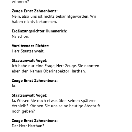
erinnern?
Zeuge Ernst Zahnenbenz:
Nein, also uns ist nichts bekanntgeworden. Wir
haben nichts bekommen.
Ergänzungsrichter Hummerich:
Na schön.
Vorsitzender Richter:
Herr Staatsanwalt.
Staatsanwalt Vogel:
Ich habe nur eine Frage, Herr Zeuge. Sie nannten
eben den Namen Oberinspektor Harthan.
Zeuge Ernst Zahnenbenz:
Ja.
Staatsanwalt Vogel:
Ja. Wissen Sie noch etwas über seinen späteren
Verbleib? Können Sie uns seine heutige Abschrift
noch geben?
Zeuge Ernst Zahnenbenz:
Der Herr Harthan?