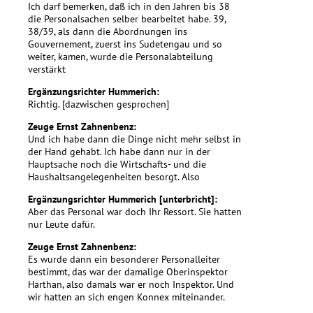
Ich darf bemerken, daß ich in den Jahren bis 38
die Personalsachen selber bearbeitet habe. 39,
38/39, als dann die Abordnungen ins
Gouvernement, zuerst ins Sudetengau und so
weiter, kamen, wurde die Personalabteilung
verstärkt
Ergänzungsrichter Hummerich:
Richtig. [dazwischen gesprochen]
Zeuge Ernst Zahnenbenz:
Und ich habe dann die Dinge nicht mehr selbst in
der Hand gehabt. Ich habe dann nur in der
Hauptsache noch die Wirtschafts- und die
Haushaltsangelegenheiten besorgt. Also
Ergänzungsrichter Hummerich [unterbricht]:
Aber das Personal war doch Ihr Ressort. Sie hatten
nur Leute dafür.
Zeuge Ernst Zahnenbenz:
Es wurde dann ein besonderer Personalleiter
bestimmt, das war der damalige Oberinspektor
Harthan, also damals war er noch Inspektor. Und
wir hatten an sich engen Konnex miteinander.