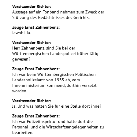
Vorsitzender Richter:
Aussage auf ein Tonband nehmen zum Zweck der
Stützung des Gedächtnisses des Gerichts.
Zeuge Ernst Zahnenbenz:
Jawohl. Ja.
Vorsitzender Richter:
Herr Zahnenbenz, sind Sie bei der
Württembergischen Landespolizei früher tätig
gewesen?
Zeuge Ernst Zahnenbenz:
Ich war beim Württembergischen Politischen
Landespolizeiamt von 1935 ab, vom
Innenministerium kommend, dorthin versetzt
worden.
Vorsitzender Richter:
Ja. Und was hatten Sie für eine Stelle dort inne?
Zeuge Ernst Zahnenbenz:
Ich war Polizeiinspektor und hatte dort die
Personal- und die Wirtschaftsangelegenheiten zu
bearbeiten.