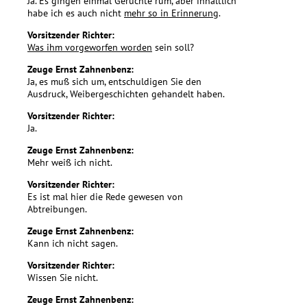
Ja. Es gingen einmal Gerüchte rum, aber inhaltlich
habe ich es auch nicht
mehr so in Erinnerung
.
Vorsitzender Richter:
Was ihm vorgeworfen worden
sein soll?
Zeuge Ernst Zahnenbenz:
Ja, es muß sich um, entschuldigen Sie den
Ausdruck, Weibergeschichten gehandelt haben.
Vorsitzender Richter:
Ja.
Zeuge Ernst Zahnenbenz:
Mehr weiß ich nicht.
Vorsitzender Richter:
Es ist mal hier die Rede gewesen von
Abtreibungen.
Zeuge Ernst Zahnenbenz:
Kann ich nicht sagen.
Vorsitzender Richter:
Wissen Sie nicht.
Zeuge Ernst Zahnenbenz: