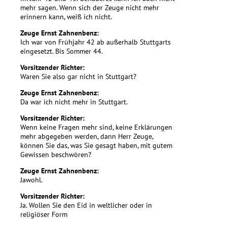
mehr sagen. Wenn sich der Zeuge nicht mehr
erinnern kann, weiß ich nicht.
Zeuge Ernst Zahnenbenz:
Ich war von Frühjahr 42 ab außerhalb Stuttgarts
eingesetzt. Bis Sommer 44.
Vorsitzender Richter:
Waren Sie also gar nicht in Stuttgart?
Zeuge Ernst Zahnenbenz:
Da war ich nicht mehr in Stuttgart.
Vorsitzender Richter:
Wenn keine Fragen mehr sind, keine Erklärungen
mehr abgegeben werden, dann Herr Zeuge,
können Sie das, was Sie gesagt haben, mit gutem
Gewissen beschwören?
Zeuge Ernst Zahnenbenz:
Jawohl.
Vorsitzender Richter:
Ja. Wollen Sie den Eid in weltlicher oder in
religiöser Form