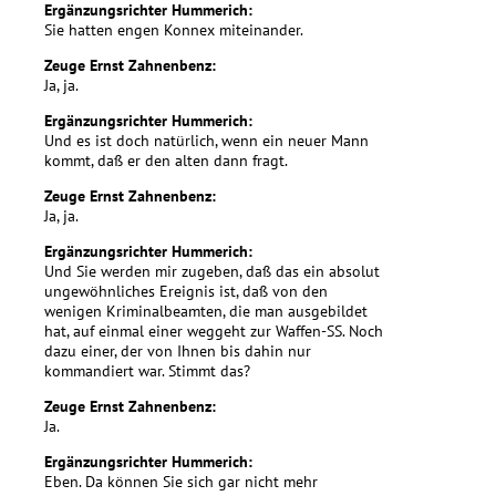
Ergänzungsrichter Hummerich:
Sie hatten engen Konnex miteinander.
Zeuge Ernst Zahnenbenz:
Ja, ja.
Ergänzungsrichter Hummerich:
Und es ist doch natürlich, wenn ein neuer Mann
kommt, daß er den alten dann fragt.
Zeuge Ernst Zahnenbenz:
Ja, ja.
Ergänzungsrichter Hummerich:
Und Sie werden mir zugeben, daß das ein absolut
ungewöhnliches Ereignis ist, daß von den
wenigen Kriminalbeamten, die man ausgebildet
hat, auf einmal einer weggeht zur Waffen-SS. Noch
dazu einer, der von Ihnen bis dahin nur
kommandiert war. Stimmt das?
Zeuge Ernst Zahnenbenz:
Ja.
Ergänzungsrichter Hummerich:
Eben. Da können Sie sich gar nicht mehr