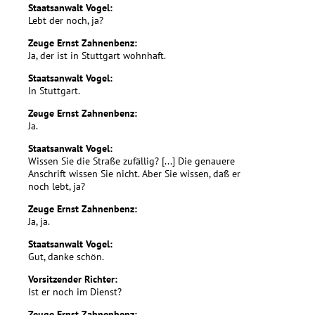
Staatsanwalt Vogel:
Lebt der noch, ja?
Zeuge Ernst Zahnenbenz:
Ja, der ist in Stuttgart wohnhaft.
Staatsanwalt Vogel:
In Stuttgart.
Zeuge Ernst Zahnenbenz:
Ja.
Staatsanwalt Vogel:
Wissen Sie die Straße zufällig? [...] Die genauere
Anschrift wissen Sie nicht. Aber Sie wissen, daß er
noch lebt, ja?
Zeuge Ernst Zahnenbenz:
Ja, ja.
Staatsanwalt Vogel:
Gut, danke schön.
Vorsitzender Richter:
Ist er noch im Dienst?
Zeuge Ernst Zahnenbenz: