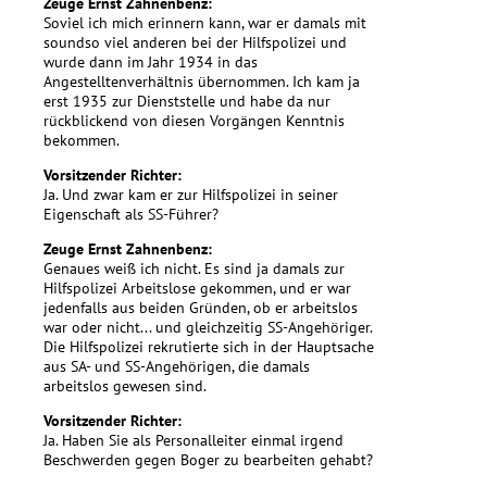
Zeuge Ernst Zahnenbenz:
Soviel ich mich erinnern kann, war er damals mit
soundso viel anderen bei der Hilfspolizei und
wurde dann im Jahr 1934 in das
Angestelltenverhältnis übernommen. Ich kam ja
erst 1935 zur Dienststelle und habe da nur
rückblickend von diesen Vorgängen Kenntnis
bekommen.
Vorsitzender Richter:
Ja. Und zwar kam er zur Hilfspolizei in seiner
Eigenschaft als SS-Führer?
Zeuge Ernst Zahnenbenz:
Genaues weiß ich nicht. Es sind ja damals zur
Hilfspolizei Arbeitslose gekommen, und er war
jedenfalls aus beiden Gründen, ob er arbeitslos
war oder nicht... und gleichzeitig SS-Angehöriger.
Die Hilfspolizei rekrutierte sich in der Hauptsache
aus SA- und SS-Angehörigen, die damals
arbeitslos gewesen sind.
Vorsitzender Richter:
Ja. Haben Sie als Personalleiter einmal irgend
Beschwerden gegen Boger zu bearbeiten gehabt?