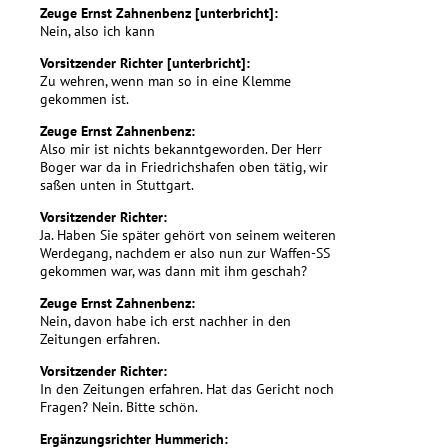
Zeuge Ernst Zahnenbenz [unterbricht]:
Nein, also ich kann
Vorsitzender Richter [unterbricht]:
Zu wehren, wenn man so in eine Klemme
gekommen ist.
Zeuge Ernst Zahnenbenz:
Also mir ist nichts bekanntgeworden. Der Herr
Boger war da in Friedrichshafen oben tätig, wir
saßen unten in Stuttgart.
Vorsitzender Richter:
Ja. Haben Sie später gehört von seinem weiteren
Werdegang, nachdem er also nun zur Waffen-SS
gekommen war, was dann mit ihm geschah?
Zeuge Ernst Zahnenbenz:
Nein, davon habe ich erst nachher in den
Zeitungen erfahren.
Vorsitzender Richter:
In den Zeitungen erfahren. Hat das Gericht noch
Fragen? Nein. Bitte schön.
Ergänzungsrichter Hummerich: