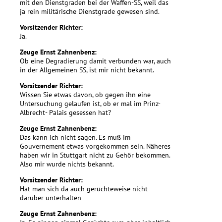
mit den Dienstgraden bei der Waffen-SS, weil das
ja rein militärische Dienstgrade gewesen sind.
Vorsitzender Richter:
Ja.
Zeuge Ernst Zahnenbenz:
Ob eine Degradierung damit verbunden war, auch
in der Allgemeinen SS, ist mir nicht bekannt.
Vorsitzender Richter:
Wissen Sie etwas davon, ob gegen ihn eine
Untersuchung gelaufen ist, ob er mal im Prinz-
Albrecht- Palais gesessen hat?
Zeuge Ernst Zahnenbenz:
Das kann ich nicht sagen. Es muß im
Gouvernement etwas vorgekommen sein. Näheres
haben wir in Stuttgart nicht zu Gehör bekommen.
Also mir wurde nichts bekannt.
Vorsitzender Richter:
Hat man sich da auch gerüchteweise nicht
darüber unterhalten
Zeuge Ernst Zahnenbenz: