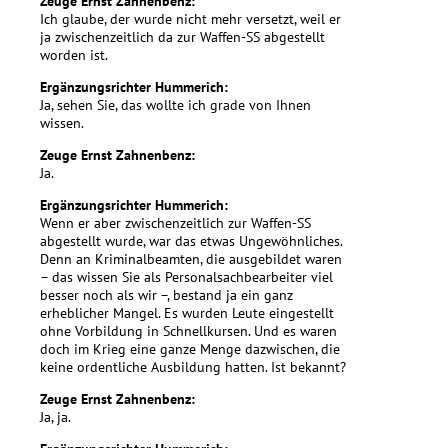
Zeuge Ernst Zahnenbenz:
Ich glaube, der wurde nicht mehr versetzt, weil er
ja zwischenzeitlich da zur Waffen-SS abgestellt
worden ist.
Ergänzungsrichter Hummerich:
Ja, sehen Sie, das wollte ich grade von Ihnen
wissen.
Zeuge Ernst Zahnenbenz:
Ja.
Ergänzungsrichter Hummerich:
Wenn er aber zwischenzeitlich zur Waffen-SS
abgestellt wurde, war das etwas Ungewöhnliches.
Denn an Kriminalbeamten, die ausgebildet waren
– das wissen Sie als Personalsachbearbeiter viel
besser noch als wir –, bestand ja ein ganz
erheblicher Mangel. Es wurden Leute eingestellt
ohne Vorbildung in Schnellkursen. Und es waren
doch im Krieg eine ganze Menge dazwischen, die
keine ordentliche Ausbildung hatten. Ist bekannt?
Zeuge Ernst Zahnenbenz:
Ja, ja.