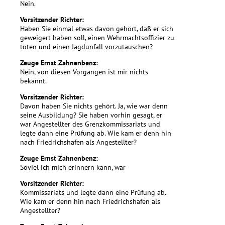
Nein.
Vorsitzender Richter:
Haben Sie einmal etwas davon gehört, daß er sich
geweigert haben soll, einen Wehrmachtsoffizier zu
töten und einen Jagdunfall vorzutäuschen?
Zeuge Ernst Zahnenbenz:
Nein, von diesen Vorgängen ist mir nichts
bekannt.
Vorsitzender Richter:
Davon haben Sie nichts gehört. Ja, wie war denn
seine Ausbildung? Sie haben vorhin gesagt, er
war Angestellter des Grenzkommissariats und
legte dann eine Prüfung ab. Wie kam er denn hin
nach Friedrichshafen als Angestellter?
Zeuge Ernst Zahnenbenz:
Soviel ich mich erinnern kann, war
Vorsitzender Richter:
Kommissariats und legte dann eine Prüfung ab.
Wie kam er denn hin nach Friedrichshafen als
Angestellter?