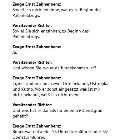
Zeuge Ernst Zahnenbenz:
Soviel ich mich entsinne, war es zu Beginn des
Polenfeldzugs.
Vorsitzender Richter:
Soviel Sie sich entsinnen, zu Beginn des
Polenfeldzugs.
Zeuge Ernst Zahnenbenz:
Ja.
Vorsitzender Richter:
Und wissen Sie, wo er da hingekommen ist?
Zeuge Ernst Zahnenbenz:
Ja, mir sind nur noch zwei Orte bekannt, Ostrołęka
und Kutno. Wo er sonst eingesetzt war, ist mir
nicht bekannt, weiß ich nicht mehr.
Vorsitzender Richter:
Und was hat er damals für einen SS-Dienstgrad
gehabt?
Zeuge Ernst Zahnenbenz:
Boger war entweder SS-Untersturmführer oder SS-
Obersturmführer.