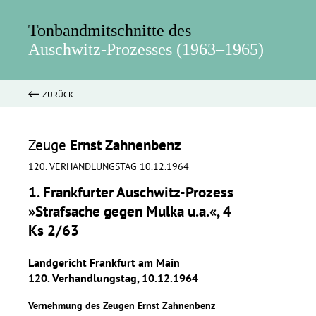
Tonbandmitschnitte des
Auschwitz-Prozesses (1963–1965)
ZURÜCK
Zeuge
Ernst Zahnenbenz
120. VERHANDLUNGSTAG 10.12.1964
1. Frankfurter Auschwitz-Prozess
»Strafsache gegen Mulka u.a.«, 4
Ks 2/63
Landgericht Frankfurt am Main
120. Verhandlungstag, 10.12.1964
Vernehmung des Zeugen Ernst Zahnenbenz