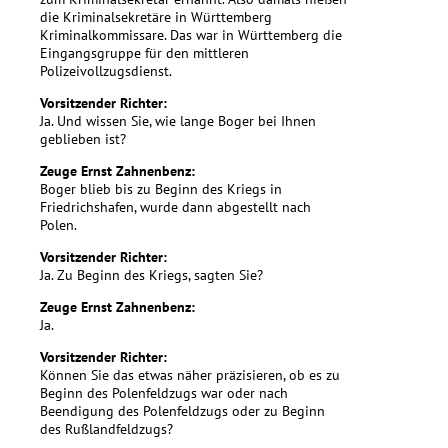
die Kriminalsekretäre in Württemberg
Kriminalkommissare. Das war in Württemberg die
Eingangsgruppe für den mittleren
Polizeivollzugsdienst.
Vorsitzender Richter:
Ja. Und wissen Sie, wie lange Boger bei Ihnen
geblieben ist?
Zeuge Ernst Zahnenbenz:
Boger blieb bis zu Beginn des Kriegs in
Friedrichshafen, wurde dann abgestellt nach
Polen.
Vorsitzender Richter:
Ja. Zu Beginn des Kriegs, sagten Sie?
Zeuge Ernst Zahnenbenz:
Ja.
Vorsitzender Richter:
Können Sie das etwas näher präzisieren, ob es zu
Beginn des Polenfeldzugs war oder nach
Beendigung des Polenfeldzugs oder zu Beginn
des Rußlandfeldzugs?