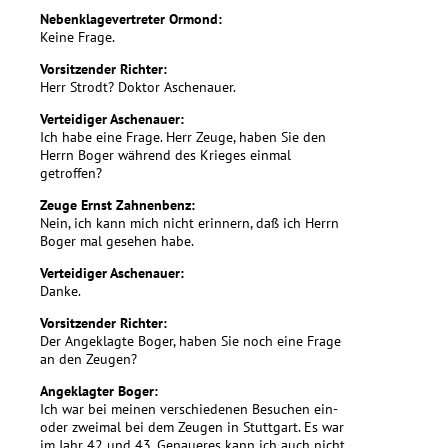
Nebenklagevertreter Ormond:
Keine Frage.
Vorsitzender Richter:
Herr Strodt? Doktor Aschenauer.
Verteidiger Aschenauer:
Ich habe eine Frage. Herr Zeuge, haben Sie den
Herrn Boger während des Krieges einmal
getroffen?
Zeuge Ernst Zahnenbenz:
Nein, ich kann mich nicht erinnern, daß ich Herrn
Boger mal gesehen habe.
Verteidiger Aschenauer:
Danke.
Vorsitzender Richter:
Der Angeklagte Boger, haben Sie noch eine Frage
an den Zeugen?
Angeklagter Boger:
Ich war bei meinen verschiedenen Besuchen ein-
oder zweimal bei dem Zeugen in Stuttgart. Es war
im Jahr 42 und 43. Genaueres kann ich auch nicht