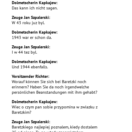
Dolmetscherin Kapkajew:
Das kann ich nicht sagen.
Zeuge Jan Szpalerski:
W 43 roku juz byl.
Dolmetscherin Kapkajew:
1943 war er schon da.
Zeuge Jan Szpalerski:
I w 44 tez byl.
Dolmetscherin Kapkajew:
Und 1944 ebenfalls.
Vorsitzender Richter:
Worauf können Sie sich bei Baretzki noch
erinnern? Haben Sie da noch irgendwelche
persönlichen Beanstandungen mit ihm gehabt?
Dolmetscherin Kapkajew:
Wiec o czym pan sobie przypomina w zwiazku z
Baretzkim?
Zeuge Jan Szpalerski:
Baretzkiego najlepiej poznalem, kiedy dostalem