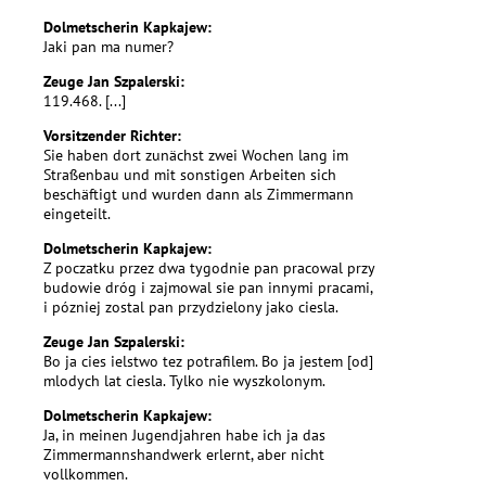
Dolmetscherin Kapkajew:
Jaki pan ma numer?
Zeuge Jan Szpalerski:
119.468. [...]
Vorsitzender Richter:
Sie haben dort zunächst zwei Wochen lang im
Straßenbau und mit sonstigen Arbeiten sich
beschäftigt und wurden dann als Zimmermann
eingeteilt.
Dolmetscherin Kapkajew:
Z poczatku przez dwa tygodnie pan pracowal przy
budowie dróg i zajmowal sie pan innymi pracami,
i pózniej zostal pan przydzielony jako ciesla.
Zeuge Jan Szpalerski:
Bo ja cies ielstwo tez potrafilem. Bo ja jestem [od]
mlodych lat ciesla. Tylko nie wyszkolonym.
Dolmetscherin Kapkajew:
Ja, in meinen Jugendjahren habe ich ja das
Zimmermannshandwerk erlernt, aber nicht
vollkommen.