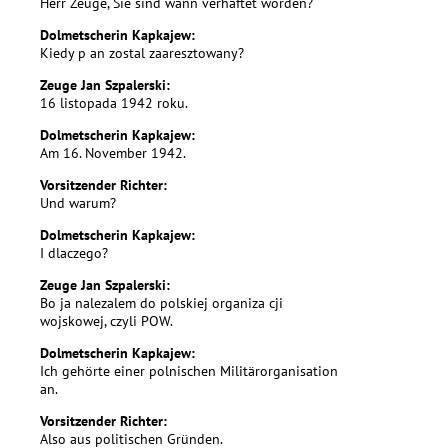
Herr Zeuge, Sie sind wann verhaftet worden?
Dolmetscherin Kapkajew:
Kiedy p an zostal zaaresztowany?
Zeuge Jan Szpalerski:
16 listopada 1942 roku.
Dolmetscherin Kapkajew:
Am 16. November 1942.
Vorsitzender Richter:
Und warum?
Dolmetscherin Kapkajew:
I dlaczego?
Zeuge Jan Szpalerski:
Bo ja nalezalem do polskiej organiza cji
wojskowej, czyli POW.
Dolmetscherin Kapkajew:
Ich gehörte einer polnischen Militärorganisation
an.
Vorsitzender Richter:
Also aus politischen Gründen.