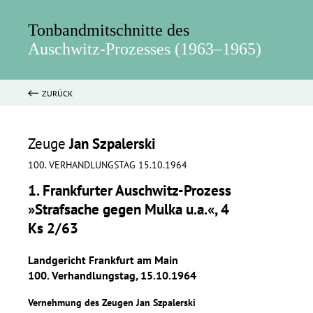
Tonbandmitschnitte des
Auschwitz-Prozesses (1963–1965)
ZURÜCK
Zeuge
Jan Szpalerski
100. VERHANDLUNGSTAG 15.10.1964
1. Frankfurter Auschwitz-Prozess
»Strafsache gegen Mulka u.a.«, 4
Ks 2/63
Landgericht Frankfurt am Main
100. Verhandlungstag, 15.10.1964
Vernehmung des Zeugen Jan Szpalerski