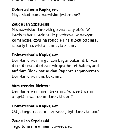
Dolmetscherin Kapkajew:
No, a skad panu nazwisko jest znane?
Zeuge Jan Szpalerski:
No, nazwisko Baretzkiego znal caly obóz. W
kazdym badz razie stale przebywal w naszym
komandzie, czyli na robocie i na bloku odbieral
raporty i nazwisko nam bylo znane.
Dolmetscherin Kapkajew:
Der Name war im ganzen Lager bekannt. Er war
doch überall dort, wo wir gearbeitet haben, und
auf dem Block hat er den Rapport abgenommen.
Der Name war uns bekannt.
Vorsitzender Richter:
Der Name war Ihnen bekannt. Nun, seit wann
ungefähr war denn Baretzki dort?
Dolmetscherin Kapkajew:
Od jakiego czasu mniej wiecej byl Baretzki tam?
Zeuge Jan Szpalerski:
Tego to ja nie umiem powiedziec.