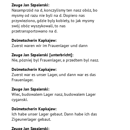
Zeuge Jan Szpalerski:
Nasamprzód na d, konczylismy ten nasz obóz, bo
mysmy od razu nie byli na d. Dopiero nas
przywieziono, gdzie byly kobiety, to jak mysmy
swój obóz wyszykowali, to nas
przetransportowano na d.
Dolmetscherin Kapkajew:
Zuerst waren wir im Frauenlager und dann
Zeuge Jan Szpalerski [unterbricht]:
Nie, pózniej byl Frauenlager, a przedtem byl nasz.
Dolmetscherin Kapkajew:
Zuerst war es unser Lager, und dann war es das
Frauenlager.
Zeuge Jan Szpalerski:
Wiec, budowalem Lager nasz, budowalem Lager
cyganski.
Dolmetscherin Kapkajew:
Ich habe unser Lager gebaut. Dann habe ich das
Zigeunerlager gebaut.
Zeuge Jan Szpalerski: