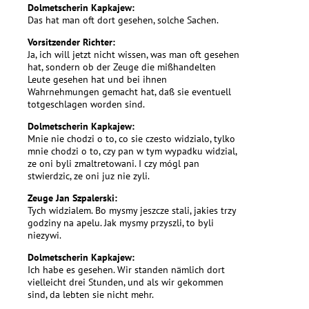
Dolmetscherin Kapkajew:
Das hat man oft dort gesehen, solche Sachen.
Vorsitzender Richter:
Ja, ich will jetzt nicht wissen, was man oft gesehen
hat, sondern ob der Zeuge die mißhandelten
Leute gesehen hat und bei ihnen
Wahrnehmungen gemacht hat, daß sie eventuell
totgeschlagen worden sind.
Dolmetscherin Kapkajew:
Mnie nie chodzi o to, co sie czesto widzialo, tylko
mnie chodzi o to, czy pan w tym wypadku widzial,
ze oni byli zmaltretowani. I czy mógl pan
stwierdzic, ze oni juz nie zyli.
Zeuge Jan Szpalerski:
Tych widzialem. Bo mysmy jeszcze stali, jakies trzy
godziny na apelu. Jak mysmy przyszli, to byli
niezywi.
Dolmetscherin Kapkajew:
Ich habe es gesehen. Wir standen nämlich dort
vielleicht drei Stunden, und als wir gekommen
sind, da lebten sie nicht mehr.