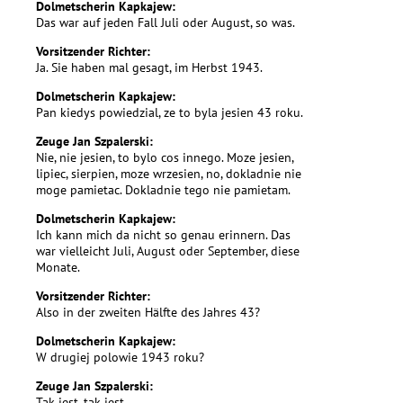
Dolmetscherin Kapkajew:
Das war auf jeden Fall Juli oder August, so was.
Vorsitzender Richter:
Ja. Sie haben mal gesagt, im Herbst 1943.
Dolmetscherin Kapkajew:
Pan kiedys powiedzial, ze to byla jesien 43 roku.
Zeuge Jan Szpalerski:
Nie, nie jesien, to bylo cos innego. Moze jesien,
lipiec, sierpien, moze wrzesien, no, dokladnie nie
moge pamietac. Dokladnie tego nie pamietam.
Dolmetscherin Kapkajew:
Ich kann mich da nicht so genau erinnern. Das
war vielleicht Juli, August oder September, diese
Monate.
Vorsitzender Richter:
Also in der zweiten Hälfte des Jahres 43?
Dolmetscherin Kapkajew:
W drugiej polowie 1943 roku?
Zeuge Jan Szpalerski:
Tak jest, tak jest.