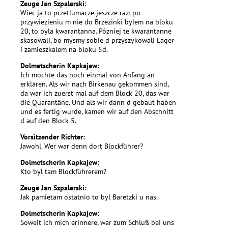
Zeuge Jan Szpalerski:
Wiec ja to przetlumacze jeszcze raz: po
przywiezieniu m nie do Brzezinki bylem na bloku
20, to byla kwarantanna. Pózniej te kwarantanne
skasowali, bo mysmy sobie d przyszykowali Lager
i zamieszkalem na bloku 5d.
Dolmetscherin Kapkajew:
Ich möchte das noch einmal von Anfang an
erklären. Als wir nach Birkenau gekommen sind,
da war ich zuerst mal auf dem Block 20, das war
die Quarantäne. Und als wir dann d gebaut haben
und es fertig wurde, kamen wir auf den Abschnitt
d auf den Block 5.
Vorsitzender Richter:
Jawohl. Wer war denn dort Blockführer?
Dolmetscherin Kapkajew:
Kto byl tam Blockführerem?
Zeuge Jan Szpalerski:
Jak pamietam ostatnio to byl Baretzki u nas.
Dolmetscherin Kapkajew:
Soweit ich mich erinnere, war zum Schluß bei uns