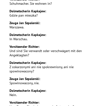
Schuhmacher. Sie wohnen in?
Dolmetscherin Kapkajew:
Gdzie pan mieszka?
Zeuge Jan Szpalerski:
Warszawa.
Dolmetscherin Kapkajew:
In Warschau.
Vorsitzender Richter:
Und sind Sie verwandt oder verschwägert mit den
Angeklagten?
Dolmetscherin Kapkajew:
Z oskarzonymi ani nie spokrewniony, ani nie
spowinowacony?
Zeuge Jan Szpalerski:
Spowinowacony, nie.
Dolmetscherin Kapkajew:
Nein.
Vorsitzender Richter: