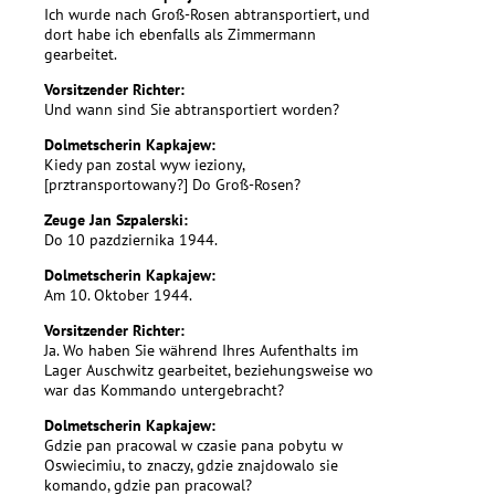
Ich wurde nach Groß-Rosen abtransportiert, und
dort habe ich ebenfalls als Zimmermann
gearbeitet.
Vorsitzender Richter:
Und wann sind Sie abtransportiert worden?
Dolmetscherin Kapkajew:
Kiedy pan zostal wyw ieziony,
[prztransportowany?] Do Groß-Rosen?
Zeuge Jan Szpalerski:
Do 10 pazdziernika 1944.
Dolmetscherin Kapkajew:
Am 10. Oktober 1944.
Vorsitzender Richter:
Ja. Wo haben Sie während Ihres Aufenthalts im
Lager Auschwitz gearbeitet, beziehungsweise wo
war das Kommando untergebracht?
Dolmetscherin Kapkajew:
Gdzie pan pracowal w czasie pana pobytu w
Oswiecimiu, to znaczy, gdzie znajdowalo sie
komando, gdzie pan pracowal?