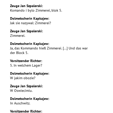
Zeuge Jan Szpalerski:
Komando i bylo Zimmerei, blok 5.
Dolmetscherin Kapkajew:
Jak sie nazywal: Zimmerei?
Zeuge Jan Szpalerski:
Zimmerei.
Dolmetscherin Kapkajew:
Ja, das Kommando hieß Zimmerei. [...] Und das war
der Block 5.
Vorsitzender Richter:
5. In welchem Lager?
Dolmetscherin Kapkajew:
W jakim obozie?
Zeuge Jan Szpalerski:
W Oswiecimiu.
Dolmetscherin Kapkajew:
In Auschwitz.
Vorsitzender Richter: