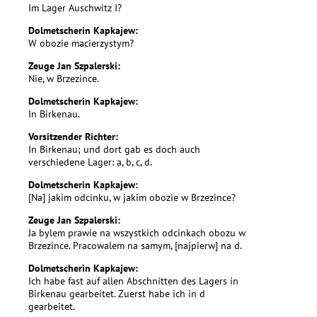
Im Lager Auschwitz I?
Dolmetscherin Kapkajew:
W obozie macierzystym?
Zeuge Jan Szpalerski:
Nie, w Brzezince.
Dolmetscherin Kapkajew:
In Birkenau.
Vorsitzender Richter:
In Birkenau; und dort gab es doch auch
verschiedene Lager: a, b, c, d.
Dolmetscherin Kapkajew:
[Na] jakim odcinku, w jakim obozie w Brzezince?
Zeuge Jan Szpalerski:
Ja bylem prawie na wszystkich odcinkach obozu w
Brzezince. Pracowalem na samym, [najpierw] na d.
Dolmetscherin Kapkajew:
Ich habe fast auf allen Abschnitten des Lagers in
Birkenau gearbeitet. Zuerst habe ich in d
gearbeitet.