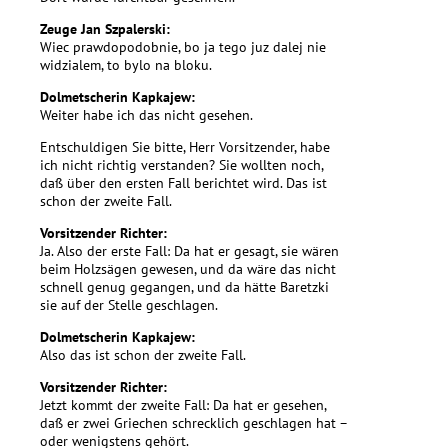
Zeuge Jan Szpalerski:
Wiec prawdopodobnie, bo ja tego juz dalej nie
widzialem, to bylo na bloku.
Dolmetscherin Kapkajew:
Weiter habe ich das nicht gesehen.
Entschuldigen Sie bitte, Herr Vorsitzender, habe
ich nicht richtig verstanden? Sie wollten noch,
daß über den ersten Fall berichtet wird. Das ist
schon der zweite Fall.
Vorsitzender Richter:
Ja. Also der erste Fall: Da hat er gesagt, sie wären
beim Holzsägen gewesen, und da wäre das nicht
schnell genug gegangen, und da hätte Baretzki
sie auf der Stelle geschlagen.
Dolmetscherin Kapkajew:
Also das ist schon der zweite Fall.
Vorsitzender Richter:
Jetzt kommt der zweite Fall: Da hat er gesehen,
daß er zwei Griechen schrecklich geschlagen hat –
oder wenigstens gehört.