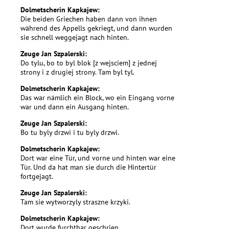
Dolmetscherin Kapkajew:
Die beiden Griechen haben dann von ihnen
während des Appells gekriegt, und dann wurden
sie schnell weggejagt nach hinten.
Zeuge Jan Szpalerski:
Do tylu, bo to byl blok [z wejsciem] z jednej
strony i z drugiej strony. Tam byl tyl.
Dolmetscherin Kapkajew:
Das war nämlich ein Block, wo ein Eingang vorne
war und dann ein Ausgang hinten.
Zeuge Jan Szpalerski:
Bo tu byly drzwi i tu byly drzwi.
Dolmetscherin Kapkajew:
Dort war eine Tür, und vorne und hinten war eine
Tür. Und da hat man sie durch die Hintertür
fortgejagt.
Zeuge Jan Szpalerski:
Tam sie wytworzyly straszne krzyki.
Dolmetscherin Kapkajew:
Dort wurde furchtbar geschrien.