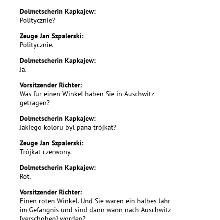
Dolmetscherin Kapkajew:
Politycznie?
Zeuge Jan Szpalerski:
Politycznie.
Dolmetscherin Kapkajew:
Ja.
Vorsitzender Richter:
Was für einen Winkel haben Sie in Auschwitz
getragen?
Dolmetscherin Kapkajew:
Jakiego koloru byl pana trójkat?
Zeuge Jan Szpalerski:
Trójkat czerwony.
Dolmetscherin Kapkajew:
Rot.
Vorsitzender Richter:
Einen roten Winkel. Und Sie waren ein halbes Jahr
im Gefängnis und sind dann wann nach Auschwitz
[verschoben] worden?