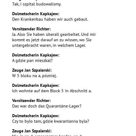
Tak, i szpital budowalismy.
Dolmetscherin Kapkajew:
Den Krankenbau haben wir auch gebaut.
Vorsitzender Richter:
Ja. Also Sie haben überall gearbeitet. Und mir
kommt es jetzt darauf an zu wissen, wo Sie
untergebracht waren, in welchem Lager.
Dolmetscherin Kapkajew:
A gdzie pan mieszkal?
Zeuge Jan Szpalerski:
W 5 bloku na a, pózniej.
Dolmetscherin Kapkajew:
Ich wohnte auf dem Block 5 in Abschnitt a.
Vorsitzender Richter:
Das war doch das Quarantäne-Lager?
Dolmetscherin Kapkajew:
Czy to bylo tam, gdzie kwarantanna byla?
Zeuge Jan Szpalerski: