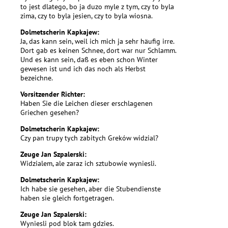
to jest dlatego, bo ja duzo myle z tym, czy to byla
zima, czy to byla jesien, czy to byla wiosna.
Dolmetscherin Kapkajew:
Ja, das kann sein, weil ich mich ja sehr häufig irre.
Dort gab es keinen Schnee, dort war nur Schlamm.
Und es kann sein, daß es eben schon Winter
gewesen ist und ich das noch als Herbst
bezeichne.
Vorsitzender Richter:
Haben Sie die Leichen dieser erschlagenen
Griechen gesehen?
Dolmetscherin Kapkajew:
Czy pan trupy tych zabitych Greków widzial?
Zeuge Jan Szpalerski:
Widzialem, ale zaraz ich sztubowie wyniesli.
Dolmetscherin Kapkajew:
Ich habe sie gesehen, aber die Stubendienste
haben sie gleich fortgetragen.
Zeuge Jan Szpalerski:
Wyniesli pod blok tam gdzies.