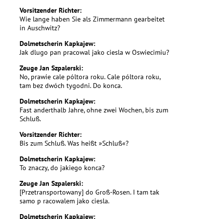
Vorsitzender Richter:
Wie lange haben Sie als Zimmermann gearbeitet
in Auschwitz?
Dolmetscherin Kapkajew:
Jak dlugo pan pracowal jako ciesla w Oswiecimiu?
Zeuge Jan Szpalerski:
No, prawie cale póltora roku. Cale póltora roku,
tam bez dwóch tygodni. Do konca.
Dolmetscherin Kapkajew:
Fast anderthalb Jahre, ohne zwei Wochen, bis zum
Schluß.
Vorsitzender Richter:
Bis zum Schluß. Was heißt »Schluß«?
Dolmetscherin Kapkajew:
To znaczy, do jakiego konca?
Zeuge Jan Szpalerski:
[Przetransportowany] do Groß-Rosen. I tam tak
samo p racowalem jako ciesla.
Dolmetscherin Kapkajew: