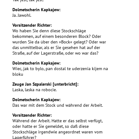
Dolmetscherin Kapkajew:
Ja. Jawohl.
Vorsitzender Richter:
Wo haben Sie denn diese Stockschläge
bekommen, auf einem besonderen Block? Oder
wurden Sie da über den »Bock« gelegt? Oder war
das unmittelbar, als er Sie gesehen hat auf der
Straße, auf der Lagerstraße, oder wo war das?
Dolmetscherin Kapkajew:
Wiec, jak to bylo, pan dostal te uderzenia kijem na
bloku
Zeuge Jan Szpalerski [unterbricht]:
Laska, laska na robocie.
Dolmetscherin Kapkajew:
Das war mit dem Stock und während der Arbeit.
Vorsitzender Richter:
Während der Arbeit. Hatte er das selbst verfügt,
oder hatte er Sie gemeldet, so daß diese
Stockschläge irgendwie angeordnet waren vom
Lagerführer?