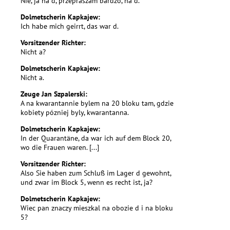
Nie, ja na d, przepraszam bardzo, na d.
Dolmetscherin Kapkajew:
Ich habe mich geirrt, das war d.
Vorsitzender Richter:
Nicht a?
Dolmetscherin Kapkajew:
Nicht a.
Zeuge Jan Szpalerski:
A na kwarantannie bylem na 20 bloku tam, gdzie
kobiety pózniej byly, kwarantanna.
Dolmetscherin Kapkajew:
In der Quarantäne, da war ich auf dem Block 20,
wo die Frauen waren. [...]
Vorsitzender Richter:
Also Sie haben zum Schluß im Lager d gewohnt,
und zwar im Block 5, wenn es recht ist, ja?
Dolmetscherin Kapkajew:
Wiec pan znaczy mieszkal na obozie d i na bloku
5?