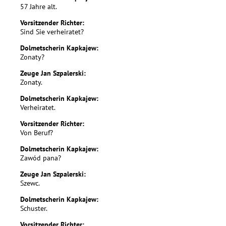
57 Jahre alt.
Vorsitzender Richter:
Sind Sie verheiratet?
Dolmetscherin Kapkajew:
Zonaty?
Zeuge Jan Szpalerski:
Zonaty.
Dolmetscherin Kapkajew:
Verheiratet.
Vorsitzender Richter:
Von Beruf?
Dolmetscherin Kapkajew:
Zawód pana?
Zeuge Jan Szpalerski:
Szewc.
Dolmetscherin Kapkajew:
Schuster.
Vorsitzender Richter: