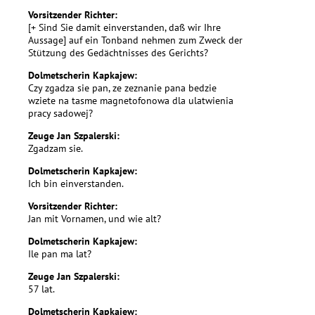
Vorsitzender Richter:
[+ Sind Sie damit einverstanden, daß wir Ihre
Aussage] auf ein Tonband nehmen zum Zweck der
Stützung des Gedächtnisses des Gerichts?
Dolmetscherin Kapkajew:
Czy zgadza sie pan, ze zeznanie pana bedzie
wziete na tasme magnetofonowa dla ulatwienia
pracy sadowej?
Zeuge Jan Szpalerski:
Zgadzam sie.
Dolmetscherin Kapkajew:
Ich bin einverstanden.
Vorsitzender Richter:
Jan mit Vornamen, und wie alt?
Dolmetscherin Kapkajew:
Ile pan ma lat?
Zeuge Jan Szpalerski:
57 lat.
Dolmetscherin Kapkajew: