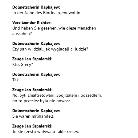
Dolmetscherin Kapkajew:
In der Nähe des Blocks irgendwohin.
Vorsitzender Richter:
Und haben Sie gesehen, wie diese Menschen
aussahen?
Dolmetscherin Kapkajew:
Czy pan w idzial, jak wygladali ci ludzie?
Zeuge Jan Szpalerski:
Kto, Grecy?
Dolmetscherin Kapkajew:
Tak.
Zeuge Jan Szpalerski:
No, byli zmaltretowani. Spojrzalem i odszedlem,
bo to przeciez byla nie nowosc.
Dolmetscherin Kapkajew:
Sie waren mißhandelt.
Zeuge Jan Szpalerski:
To sie czesto widywalo takie rzeczy.