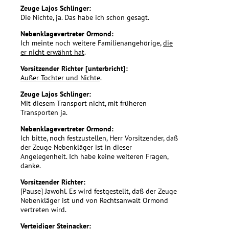
Zeuge Lajos Schlinger:
Die Nichte, ja. Das habe ich schon gesagt.
Nebenklagevertreter Ormond:
Ich meinte noch weitere Familienangehörige,
die
er nicht erwähnt hat
.
Vorsitzender Richter [unterbricht]:
Außer Tochter und Nichte
.
Zeuge Lajos Schlinger:
Mit diesem Transport nicht, mit früheren
Transporten ja.
Nebenklagevertreter Ormond:
Ich bitte, noch festzustellen, Herr Vorsitzender, daß
der Zeuge Nebenkläger ist in dieser
Angelegenheit. Ich habe keine weiteren Fragen,
danke.
Vorsitzender Richter:
[Pause] Jawohl. Es wird festgestellt, daß der Zeuge
Nebenkläger ist und von Rechtsanwalt Ormond
vertreten wird.
Verteidiger Steinacker: