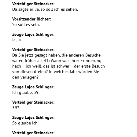
Verteidiger Steinacker:
Da sagte er: Ja, so soll ich es sehen.
Vorsitzender Richter:
So soll es sein.
Zeuge Lajos Schlinger:
Ja, ja.
Verteidiger Steinacker:
Da Sie jetzt gesagt haben, die anderen Besuche
waren früher als 41: Wann war Ihrer Erinnerung
nach – ich weiß, das ist schwer – der erste Besuch
von diesen dreien? In welches Jahr würden Sie
den verlegen?
Zeuge Lajos Schlinger:
Ich glaube, 39.
Verteidiger Steinacker:
39?
Zeuge Lajos Schlinger:
So glaube ich.
Verteidiger Steinacker: