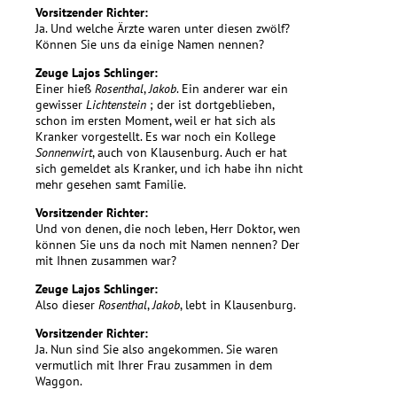
Vorsitzender Richter:
Ja. Und welche Ärzte waren unter diesen zwölf?
Können Sie uns da einige Namen nennen?
Zeuge Lajos Schlinger:
Einer hieß
Rosenthal
,
Jakob
. Ein anderer war ein
gewisser
Lichtenstein
; der ist dortgeblieben,
schon im ersten Moment, weil er hat sich als
Kranker vorgestellt. Es war noch ein Kollege
Sonnenwirt
, auch von Klausenburg. Auch er hat
sich gemeldet als Kranker, und ich habe ihn nicht
mehr gesehen samt Familie.
Vorsitzender Richter:
Und von denen, die noch leben, Herr Doktor, wen
können Sie uns da noch mit Namen nennen? Der
mit Ihnen zusammen war?
Zeuge Lajos Schlinger:
Also dieser
Rosenthal
,
Jakob
, lebt in Klausenburg.
Vorsitzender Richter:
Ja. Nun sind Sie also angekommen. Sie waren
vermutlich mit Ihrer Frau zusammen in dem
Waggon.