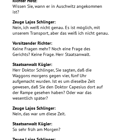
Richter Hotz:
Wissen Sie, wann er in Auschwitz angekommen
ist?
Zeuge Lajos Schlinger:
Nein, ich weiß nicht genau. Es ist möglich, mit
unserem Transport, aber das weiß ich nicht genau.
Vorsitzender Richter:
Keine Fragen mehr? Noch eine Frage des
Gerichts? Keine Frage. Herr Staatsanwalt.
Staatsanwalt Kügler:
Herr Doktor Schlinger, Sie sagten, daß die
Waggons morgens gegen vier, fünf Uhr
aufgemacht wurden. Ist es um dieselbe Zeit
gewesen, daß Sie den Doktor Capesius dort auf
der Rampe gesehen haben? Oder war das
wesentlich später?
Zeuge Lajos Schlinger:
Nein, das war um diese Zeit.
Staatsanwalt Kügler:
So sehr früh am Morgen?
Zeuge Lajos Schlinger: