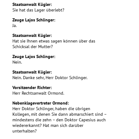
Staatsanwalt Kügler:
Sie hat das Lager überlebt?
Zeuge Lajos Schlinger:
Ja.
Staatsanwalt Kügler:
Hat sie Ihnen etwas sagen können über das
Schicksal der Mutter?
Zeuge Lajos Schlinger:
Nein.
Staatsanwalt Kügler:
Nein. Danke sehr, Herr Doktor Schlinger.
Vorsitzender Richter:
Herr Rechtsanwalt Ormond.
Nebenklagevertreter Ormond:
Herr Doktor Schlinger, haben die übrigen
Kollegen, mit denen Sie dann abmarschiert sind –
mindestens die zehn – den Doktor Capesius auch
wiedererkannt? Hat man sich darüber
unterhalten?