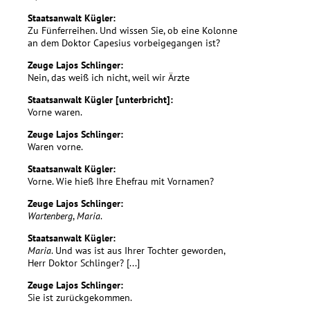
Staatsanwalt Kügler:
Zu Fünferreihen. Und wissen Sie, ob eine Kolonne
an dem Doktor Capesius vorbeigegangen ist?
Zeuge Lajos Schlinger:
Nein, das weiß ich nicht, weil wir Ärzte
Staatsanwalt Kügler [unterbricht]:
Vorne waren.
Zeuge Lajos Schlinger:
Waren vorne.
Staatsanwalt Kügler:
Vorne. Wie hieß Ihre Ehefrau mit Vornamen?
Zeuge Lajos Schlinger:
Wartenberg
,
Maria
.
Staatsanwalt Kügler:
Maria
. Und was ist aus Ihrer Tochter geworden,
Herr Doktor Schlinger? [...]
Zeuge Lajos Schlinger:
Sie ist zurückgekommen.