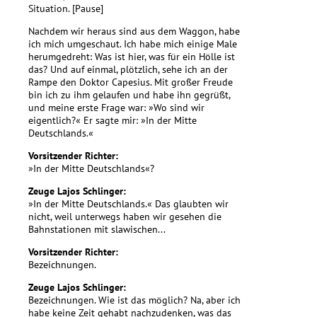
Situation. [Pause]
Nachdem wir heraus sind aus dem Waggon, habe
ich mich umgeschaut. Ich habe mich einige Male
herumgedreht: Was ist hier, was für ein Hölle ist
das? Und auf einmal, plötzlich, sehe ich an der
Rampe den Doktor Capesius. Mit großer Freude
bin ich zu ihm gelaufen und habe ihn gegrüßt,
und meine erste Frage war: »Wo sind wir
eigentlich?« Er sagte mir: »In der Mitte
Deutschlands.«
Vorsitzender Richter:
»In der Mitte Deutschlands«?
Zeuge Lajos Schlinger:
»In der Mitte Deutschlands.« Das glaubten wir
nicht, weil unterwegs haben wir gesehen die
Bahnstationen mit slawischen...
Vorsitzender Richter:
Bezeichnungen.
Zeuge Lajos Schlinger:
Bezeichnungen. Wie ist das möglich? Na, aber ich
habe keine Zeit gehabt nachzudenken, was das