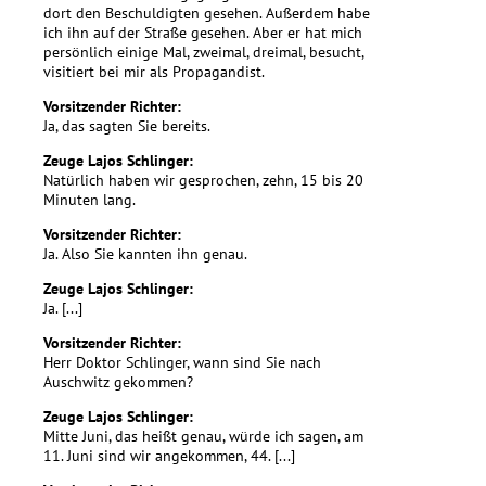
dort den Beschuldigten gesehen. Außerdem habe
ich ihn auf der Straße gesehen. Aber er hat mich
persönlich einige Mal, zweimal, dreimal, besucht,
visitiert bei mir als Propagandist.
Vorsitzender Richter:
Ja, das sagten Sie bereits.
Zeuge Lajos Schlinger:
Natürlich haben wir gesprochen, zehn, 15 bis 20
Minuten lang.
Vorsitzender Richter:
Ja. Also Sie kannten ihn genau.
Zeuge Lajos Schlinger:
Ja. [...]
Vorsitzender Richter:
Herr Doktor Schlinger, wann sind Sie nach
Auschwitz gekommen?
Zeuge Lajos Schlinger:
Mitte Juni, das heißt genau, würde ich sagen, am
11. Juni sind wir angekommen, 44. [...]