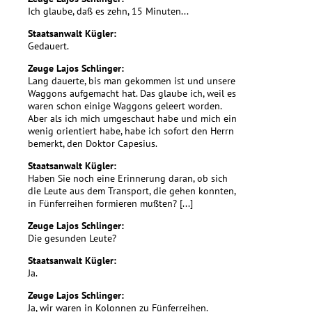
Ich glaube, daß es zehn, 15 Minuten...
Staatsanwalt Kügler:
Gedauert.
Zeuge Lajos Schlinger:
Lang dauerte, bis man gekommen ist und unsere
Waggons aufgemacht hat. Das glaube ich, weil es
waren schon einige Waggons geleert worden.
Aber als ich mich umgeschaut habe und mich ein
wenig orientiert habe, habe ich sofort den Herrn
bemerkt, den Doktor Capesius.
Staatsanwalt Kügler:
Haben Sie noch eine Erinnerung daran, ob sich
die Leute aus dem Transport, die gehen konnten,
in Fünferreihen formieren mußten? [...]
Zeuge Lajos Schlinger:
Die gesunden Leute?
Staatsanwalt Kügler:
Ja.
Zeuge Lajos Schlinger:
Ja, wir waren in Kolonnen zu Fünferreihen.