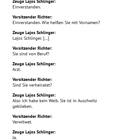
Zeuge Lajos Schlinger:
Einverstanden.
Vorsitzender Richter:
Einverstanden. Wie heißen Sie mit Vornamen?
Zeuge Lajos Schlinger:
Lajos Schlinger. [...]
Vorsitzender Richter:
Sie sind von Beruf?
Zeuge Lajos Schlinger:
Arzt.
Vorsitzender Richter:
Sind Sie verheiratet?
Zeuge Lajos Schlinger:
Also ich habe kein Weib. Sie ist in Auschwitz
geblieben.
Vorsitzender Richter:
Verwitwet.
Zeuge Lajos Schlinger:
Ja.