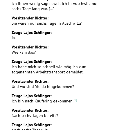
ich Ihnen wenig sagen, weil ich in Auschwitz nur
sechs Tage lang war. [...]
Vorsitzender Richter:
Sie waren nur sechs Tage in Auschwitz?
Zeuge Lajos Schlinger:
Ja.
Vorsitzender Richter:
Wie kam das?
Zeuge Lajos Schlinger:
Ich habe mich so schnell wie möglich zum
sogenannten Arbeitstransport gemeldet.
Vorsitzender Richter:
Und wo sind Sie da hingekommen?
Zeuge Lajos Schlinger:
[1]
Ich bin nach Kaufering gekommen.
Vorsitzender Richter:
Nach sechs Tagen bereits?
Zeuge Lajos Schlinger:
Nach sechs Tagen, ja.