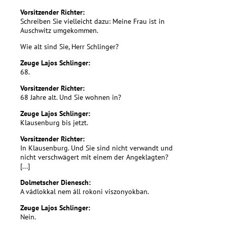
Vorsitzender Richter:
Schreiben Sie vielleicht dazu: Meine Frau ist in
Auschwitz umgekommen.
Wie alt sind Sie, Herr Schlinger?
Zeuge Lajos Schlinger:
68.
Vorsitzender Richter:
68 Jahre alt. Und Sie wohnen in?
Zeuge Lajos Schlinger:
Klausenburg bis jetzt.
Vorsitzender Richter:
In Klausenburg. Und Sie sind nicht verwandt und
nicht verschwägert mit einem der Angeklagten?
[...]
Dolmetscher Dienesch:
A vádlokkal nem áll rokoni viszonyokban.
Zeuge Lajos Schlinger:
Nein.