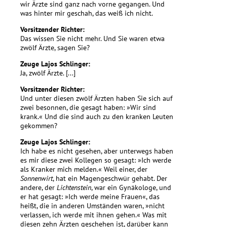
wir Ärzte sind ganz nach vorne gegangen. Und
was hinter mir geschah, das weiß ich nicht.
Vorsitzender Richter:
Das wissen Sie nicht mehr. Und Sie waren etwa
zwölf Ärzte, sagen Sie?
Zeuge Lajos Schlinger:
Ja, zwölf Ärzte. [...]
Vorsitzender Richter:
Und unter diesen zwölf Ärzten haben Sie sich auf
zwei besonnen, die gesagt haben: »Wir sind
krank.« Und die sind auch zu den kranken Leuten
gekommen?
Zeuge Lajos Schlinger:
Ich habe es nicht gesehen, aber unterwegs haben
es mir diese zwei Kollegen so gesagt: »Ich werde
als Kranker mich melden.« Weil einer, der
Sonnenwirt
, hat ein Magengeschwür gehabt. Der
andere, der
Lichtenstein
, war ein Gynäkologe, und
er hat gesagt: »Ich werde meine Frauen«, das
heißt, die in anderen Umständen waren, »nicht
verlassen, ich werde mit ihnen gehen.« Was mit
diesen zehn Ärzten geschehen ist, darüber kann