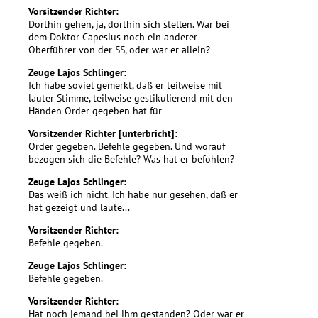
Vorsitzender Richter:
Dorthin gehen, ja, dorthin sich stellen. War bei
dem Doktor Capesius noch ein anderer
Oberführer von der SS, oder war er allein?
Zeuge Lajos Schlinger:
Ich habe soviel gemerkt, daß er teilweise mit
lauter Stimme, teilweise gestikulierend mit den
Händen Order gegeben hat für
Vorsitzender Richter [unterbricht]:
Order gegeben. Befehle gegeben. Und worauf
bezogen sich die Befehle? Was hat er befohlen?
Zeuge Lajos Schlinger:
Das weiß ich nicht. Ich habe nur gesehen, daß er
hat gezeigt und laute...
Vorsitzender Richter:
Befehle gegeben.
Zeuge Lajos Schlinger:
Befehle gegeben.
Vorsitzender Richter:
Hat noch jemand bei ihm gestanden? Oder war er