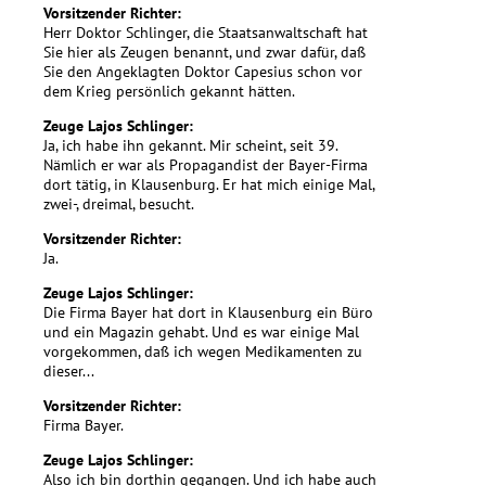
Vorsitzender Richter:
Herr Doktor Schlinger, die Staatsanwaltschaft hat
Sie hier als Zeugen benannt, und zwar dafür, daß
Sie den Angeklagten Doktor Capesius schon vor
dem Krieg persönlich gekannt hätten.
Zeuge Lajos Schlinger:
Ja, ich habe ihn gekannt. Mir scheint, seit 39.
Nämlich er war als Propagandist der Bayer-Firma
dort tätig, in Klausenburg. Er hat mich einige Mal,
zwei-, dreimal, besucht.
Vorsitzender Richter:
Ja.
Zeuge Lajos Schlinger:
Die Firma Bayer hat dort in Klausenburg ein Büro
und ein Magazin gehabt. Und es war einige Mal
vorgekommen, daß ich wegen Medikamenten zu
dieser...
Vorsitzender Richter:
Firma Bayer.
Zeuge Lajos Schlinger:
Also ich bin dorthin gegangen. Und ich habe auch