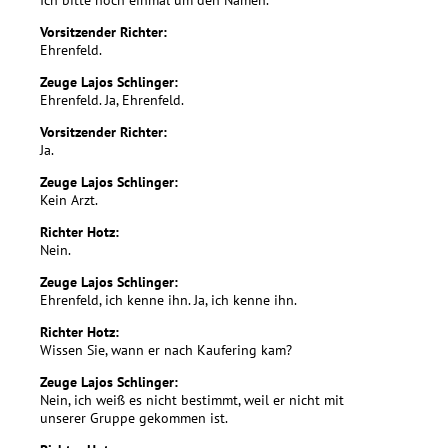
Vorsitzender Richter:
Ehrenfeld.
Zeuge Lajos Schlinger:
Ehrenfeld. Ja, Ehrenfeld.
Vorsitzender Richter:
Ja.
Zeuge Lajos Schlinger:
Kein Arzt.
Richter Hotz:
Nein.
Zeuge Lajos Schlinger:
Ehrenfeld, ich kenne ihn. Ja, ich kenne ihn.
Richter Hotz:
Wissen Sie, wann er nach Kaufering kam?
Zeuge Lajos Schlinger:
Nein, ich weiß es nicht bestimmt, weil er nicht mit
unserer Gruppe gekommen ist.