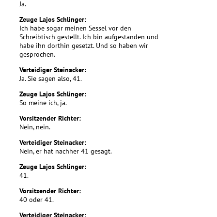
Ja.
Zeuge Lajos Schlinger:
Ich habe sogar meinen Sessel vor den
Schreibtisch gestellt. Ich bin aufgestanden und
habe ihn dorthin gesetzt. Und so haben wir
gesprochen.
Verteidiger Steinacker:
Ja. Sie sagen also, 41.
Zeuge Lajos Schlinger:
So meine ich, ja.
Vorsitzender Richter:
Nein, nein.
Verteidiger Steinacker:
Nein, er hat nachher 41 gesagt.
Zeuge Lajos Schlinger:
41.
Vorsitzender Richter:
40 oder 41.
Verteidiger Steinacker: