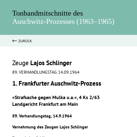
Tonbandmitschnitte des
Auschwitz-Prozesses (1963–1965)
ZURÜCK
Zeuge
Lajos Schlinger
89. VERHANDLUNGSTAG 14.09.1964
1. Frankfurter Auschwitz-Prozess
»Strafsache gegen Mulka u.a.«, 4 Ks 2/63
Landgericht Frankfurt am Main
89. Verhandlungstag, 14.9.1964
Vernehmung des Zeugen Lajos Schlinger