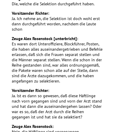
Die, welche die Selektion durchgeführt haben.
Vorsitzender Richter:
Ja. Ich nehme an, die Selektion ist doch wohl erst
dann durchgeführt worden, nachdem die Leute
schon
Zeuge Alex Rosenstock [unterbricht]:
Es waren dort Unteroffiziere, Blockführer, Posten,
die haben alles auseinandergetrieben und Befehle
erlassen, daß sich die Frauen separat stellen und
die Männer separat stellen. Wenn die schon in der
Reihe gestanden sind, war alles ordnungsgemäß,
die Pakete waren schon alle auf der Stelle, dann
sind die Ärzte dazugekommen, und die haben
angefangen zu selektieren.
Vorsitzender Richter:
Ja. Ist es dann so gewesen, daß diese Häftlinge
nach vorn gegangen sind und vorn der Arzt stand
und hat dann die auseinandergehen lassen? Oder
war es so, daß der Arzt durch die Reihen
gegangen ist und hat sie da selektiert?
Zeuge Alex Rosenstock:
Nein, die Häftlinge sind vorgegangen.