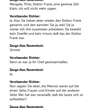
Mengele, Thilo, Doktor Frank, eine gewisse Zeit
Klein. Ich will nicht mehr sagen.
Vorsitzender Richter:
Ja. Also Sie haben eben wieder den Doktor Frank
genannt, und den kannten Sie ja, weil Sie ja
immer mit ihm zusammen arbeiteten. Da besteht
kein Zweifel und kein Irrtum, daß das der Doktor
Frank war.
Zeuge Alex Rosenstock:
Stimmt.
Vorsitzender Richter:
Denn es war ja Ihr Chef gewissermaßen.
Zeuge Alex Rosenstock:
Ja.
Vorsitzender Richter:
Nun sagten Sie eben, die Männer waren auf der
einen Seite, Frauen und Kinder auf der anderen
Seite. Wer hat das veranlaßt, daß die Leute sich so
aufstellten?
Zeuge Alex Rosenstock: