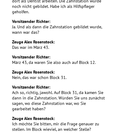
dort als Dentist arbeiten. Die Zahnstation wurde
noch nicht gebildet. Habe ich als Hilfspfleger
geholfen.
Vorsitzender Richter:
Ja. Und als dann die Zahnstation gebildet wurde,
wann war das?
Zeuge Alex Rosenstock:
Das war im März 43.
Vorsitzender Richter:
März 43, da waren Sie also auch auf Block 12.
Zeuge Alex Rosenstock:
Nein, das war schon Block 31.
Vorsitzender Richter:
Ach so, richtig, jawohl. Auf Block 31, da kamen Sie
dann in die Zahnstation. Würden Sie uns zunächst
sagen, wo diese Zahnstation war, wo Sie
gearbeitet haben?
Zeuge Alex Rosenstock:
Ich möchte Sie bitten, mir die Frage genauer zu
stellen. Im Block wieviel, an welcher Stelle?