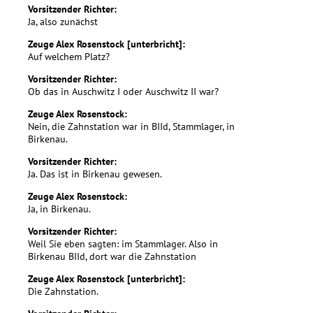
Vorsitzender Richter:
Ja, also zunächst
Zeuge Alex Rosenstock [unterbricht]:
Auf welchem Platz?
Vorsitzender Richter:
Ob das in Auschwitz I oder Auschwitz II war?
Zeuge Alex Rosenstock:
Nein, die Zahnstation war in BIId, Stammlager, in
Birkenau.
Vorsitzender Richter:
Ja. Das ist in Birkenau gewesen.
Zeuge Alex Rosenstock:
Ja, in Birkenau.
Vorsitzender Richter:
Weil Sie eben sagten: im Stammlager. Also in
Birkenau BIId, dort war die Zahnstation
Zeuge Alex Rosenstock [unterbricht]:
Die Zahnstation.