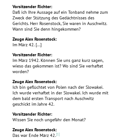
Vorsitzender Richter:
Daß ich Ihre Aussage auf ein Tonband nehme zum
Zweck der Stützung des Gedächtnisses des
Gerichts. Herr Rosenstock, Sie waren in Auschwitz.
Wann sind Sie denn hingekommen?
Zeuge Alex Rosenstock:
Im März 42. [...]
Vorsitzender Richter:
Im März 1942. Können Sie uns ganz kurz sagen,
wieso das gekommen ist? Wo sind Sie verhaftet
worden?
Zeuge Alex Rosenstock:
Ich bin geflüchtet von Polen nach der Slowakei.
Ich wurde verhaftet in der Slowakei. Ich wurde mit
dem bald ersten Transport nach Auschwitz
geschickt im Jahre 42.
Vorsitzender Richter:
Wissen Sie noch ungefähr den Monat?
Zeuge Alex Rosenstock:
[1]
Das war Ende März 42.