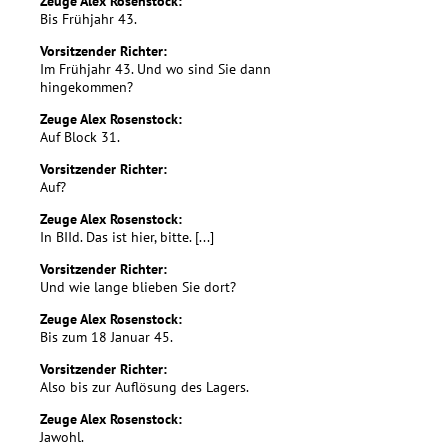
Zeuge Alex Rosenstock:
Bis Frühjahr 43.
Vorsitzender Richter:
Im Frühjahr 43. Und wo sind Sie dann
hingekommen?
Zeuge Alex Rosenstock:
Auf Block 31.
Vorsitzender Richter:
Auf?
Zeuge Alex Rosenstock:
In BIId. Das ist hier, bitte. [...]
Vorsitzender Richter:
Und wie lange blieben Sie dort?
Zeuge Alex Rosenstock:
Bis zum 18 Januar 45.
Vorsitzender Richter:
Also bis zur Auflösung des Lagers.
Zeuge Alex Rosenstock:
Jawohl.