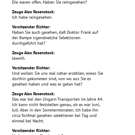
Die waren offen. Haben Sie reingesehen?
Zeuge Alex Rosenstock:
Ich habe reingesehen.
Vorsitzender Richter:
Haben Sie auch gesehen, daß Doktor Frank auf
der Rampe irgendwelche Selektionen
durchgeführt hat?
Zeuge Alex Rosenstock:
Jawohl.
Vorsitzender Richter:
Und wollen Sie uns mal näher erzählen, wieso Sie
dorthin gekommen sind, von wo aus Sie es
gesehen haben und was er getan hat?
Zeuge Alex Rosenstock:
Das war bei den Ungarn-Transporten im Jahre 44.
Ich kann nicht feststellen genau, ob es war Juni,
Juli. Aber in den Sommermonaten. Ich habe ihn
circa fünfmal gesehen selektieren bei Tag und
einmal bei Nacht.
Vorsitzender Richter: