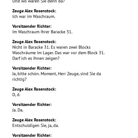
Und wo waren Sie denn da?
Zeuge Alex Rosenstock:
Ich war im Waschraum.
Vorsitzender Richter:
Im Waschraum Ihrer Baracke 31.
Zeuge Alex Rosenstock:
Nicht in Baracke 31. Es waren zwei Blocks
Waschräume im Lager. Das war vor dem Block 31.
Darf ich es Ihnen zeigen?
Vorsitzender Richter:
Ja, bitte schön. Moment, Herr Zeuge, sind Sie da
richtig?
Zeuge Alex Rosenstock:
D, d.
Vorsitzender Richter:
Ja. Da.
Zeuge Alex Rosenstock:
Entschuldigen Sie, ja, da.
Vorsitzender Richter: