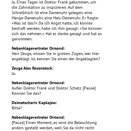
Ja. Eines Tages ist Doktor Frank gekommen, um
die Zahnstation zu inspizieren. Auf dem
Schreibtisch ist eine Damenuhr gelegen, eine
Hänge-Damenuhr, eine Hals-Damenuhr. Er fragte:
»Was ist das?« Da ich Angst hatte, ich könnte
bestraft werden, habe ich ihm gesagt: »Sie können
sich das nehmen.« Hat er danke gesagt und hat es
genommen.
Nebenklagevertreter Ormond:
Herr Zeuge, wissen Sie in groben Zügen, wer hier
angeklagt ist, kennen Sie einen der Angeklagten?
Zeuge Alex Rosenstock:
Ja.
Nebenklagevertreter Ormond:
Außer Doktor Frank und Doktor Schatz. [Pause]
Können Sie das?
Dolmetscherin Kapkajew:
Bitte?
Nebenklagevertreter Ormond:
[Pause] Einen Moment, es wird die Beleuchtung
anders gestellt werden, weil Sie da nicht recht