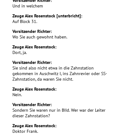
Vorsitzender Richter:
Und in welchem
Zeuge Alex Rosenstock [unterbricht]:
Auf Block 31.
Vorsitzender Richter:
Wo Sie auch gewohnt haben.
Zeuge Alex Rosenstock:
Dort, ja.
Vorsitzender Richter:
Sie sind also nicht etwa in die Zahnstation
gekommen in Auschwitz I, ins Zahnrevier oder SS-
Zahnstation, da waren Sie nicht.
Zeuge Alex Rosenstock:
Nein.
Vorsitzender Richter:
Sondern Sie waren nur in BIId. Wer war der Leiter
dieser Zahnstation?
Zeuge Alex Rosenstock:
Doktor Frank.