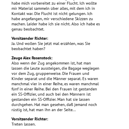
habe mich vorbereitet zu einer Flucht. Ich wollte
mir Material sammeln über alles, mit dem ich in
Kontakt war. Die Flucht ist nicht gelungen. Ich
habe angefangen, mir verschiedene Skizzen zu
machen. Leider habe ich sie nicht. Also ich habe es
genau beobachtet.
Vorsitzender Richter:
Ja. Und wollen Sie jetzt mal erzählen, was Sie
beobachtet haben?
Zeuge Alex Rosenstock:
Also wenn der Zug angekommen ist, hat man
lassen die Leute aussteigen, die Bagage weglegen
vor dem Zug, gruppenweise. Die Frauen und
Kinder separat und die Männer separat. Es waren
manchmal vier in einer Reihe, es waren manchmal
fünf in einer Reihe. Bei den Frauen ist gestanden
ein SS-Offizier, und auch bei den Männern ist
gestanden ein SS-Offizier. Man hat sie lassen
durchgehen. Hat man gesehen, daß jemand noch
rüstig ist, hat man ihn an der Seite...
Vorsitzender Richter:
Treten lassen.