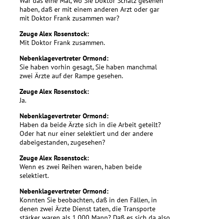
War das eine Mal, wo Sie Doktor Schatz gesehen
haben, daß er mit einem anderen Arzt oder gar
mit Doktor Frank zusammen war?
Zeuge Alex Rosenstock:
Mit Doktor Frank zusammen.
Nebenklagevertreter Ormond:
Sie haben vorhin gesagt, Sie haben manchmal
zwei Ärzte auf der Rampe gesehen.
Zeuge Alex Rosenstock:
Ja.
Nebenklagevertreter Ormond:
Haben da beide Ärzte sich in die Arbeit geteilt?
Oder hat nur einer selektiert und der andere
dabeigestanden, zugesehen?
Zeuge Alex Rosenstock:
Wenn es zwei Reihen waren, haben beide
selektiert.
Nebenklagevertreter Ormond:
Konnten Sie beobachten, daß in den Fällen, in
denen zwei Ärzte Dienst taten, die Transporte
stärker waren als 1.000 Mann? Daß es sich da also