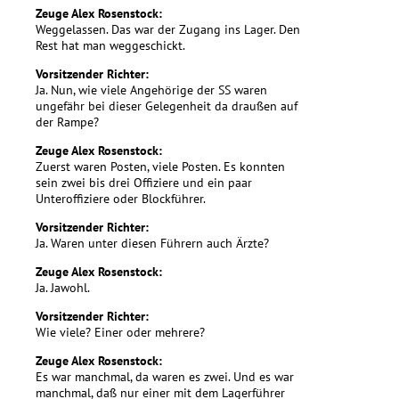
Zeuge Alex Rosenstock:
Weggelassen. Das war der Zugang ins Lager. Den
Rest hat man weggeschickt.
Vorsitzender Richter:
Ja. Nun, wie viele Angehörige der SS waren
ungefähr bei dieser Gelegenheit da draußen auf
der Rampe?
Zeuge Alex Rosenstock:
Zuerst waren Posten, viele Posten. Es konnten
sein zwei bis drei Offiziere und ein paar
Unteroffiziere oder Blockführer.
Vorsitzender Richter:
Ja. Waren unter diesen Führern auch Ärzte?
Zeuge Alex Rosenstock:
Ja. Jawohl.
Vorsitzender Richter:
Wie viele? Einer oder mehrere?
Zeuge Alex Rosenstock:
Es war manchmal, da waren es zwei. Und es war
manchmal, daß nur einer mit dem Lagerführer