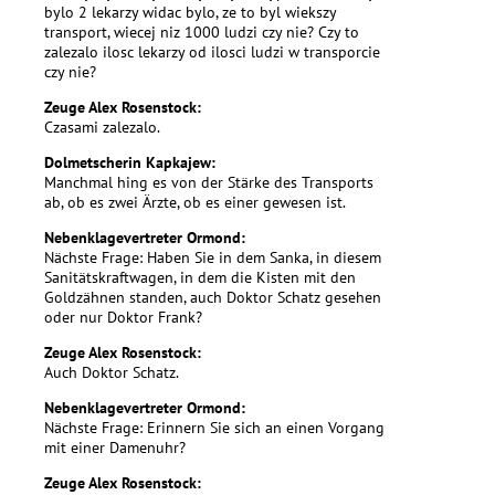
bylo 2 lekarzy widac bylo, ze to byl wiekszy
transport, wiecej niz 1000 ludzi czy nie? Czy to
zalezalo ilosc lekarzy od ilosci ludzi w transporcie
czy nie?
Zeuge Alex Rosenstock:
Czasami zalezalo.
Dolmetscherin Kapkajew:
Manchmal hing es von der Stärke des Transports
ab, ob es zwei Ärzte, ob es einer gewesen ist.
Nebenklagevertreter Ormond:
Nächste Frage: Haben Sie in dem Sanka, in diesem
Sanitätskraftwagen, in dem die Kisten mit den
Goldzähnen standen, auch Doktor Schatz gesehen
oder nur Doktor Frank?
Zeuge Alex Rosenstock:
Auch Doktor Schatz.
Nebenklagevertreter Ormond:
Nächste Frage: Erinnern Sie sich an einen Vorgang
mit einer Damenuhr?
Zeuge Alex Rosenstock: