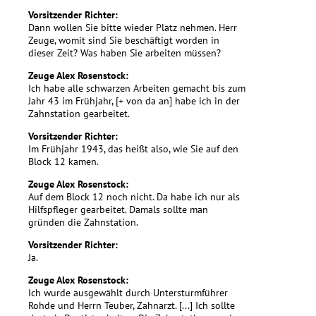
Vorsitzender Richter:
Dann wollen Sie bitte wieder Platz nehmen. Herr
Zeuge, womit sind Sie beschäftigt worden in
dieser Zeit? Was haben Sie arbeiten müssen?
Zeuge Alex Rosenstock:
Ich habe alle schwarzen Arbeiten gemacht bis zum
Jahr 43 im Frühjahr, [+ von da an] habe ich in der
Zahnstation gearbeitet.
Vorsitzender Richter:
Im Frühjahr 1943, das heißt also, wie Sie auf den
Block 12 kamen.
Zeuge Alex Rosenstock:
Auf dem Block 12 noch nicht. Da habe ich nur als
Hilfspfleger gearbeitet. Damals sollte man
gründen die Zahnstation.
Vorsitzender Richter:
Ja.
Zeuge Alex Rosenstock:
Ich wurde ausgewählt durch Untersturmführer
Rohde und Herrn Teuber, Zahnarzt. [...] Ich sollte