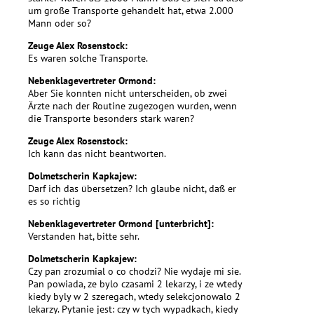
um große Transporte gehandelt hat, etwa 2.000
Mann oder so?
Zeuge Alex Rosenstock:
Es waren solche Transporte.
Nebenklagevertreter Ormond:
Aber Sie konnten nicht unterscheiden, ob zwei
Ärzte nach der Routine zugezogen wurden, wenn
die Transporte besonders stark waren?
Zeuge Alex Rosenstock:
Ich kann das nicht beantworten.
Dolmetscherin Kapkajew:
Darf ich das übersetzen? Ich glaube nicht, daß er
es so richtig
Nebenklagevertreter Ormond [unterbricht]:
Verstanden hat, bitte sehr.
Dolmetscherin Kapkajew:
Czy pan zrozumial o co chodzi? Nie wydaje mi sie.
Pan powiada, ze bylo czasami 2 lekarzy, i ze wtedy
kiedy byly w 2 szeregach, wtedy selekcjonowalo 2
lekarzy. Pytanie jest: czy w tych wypadkach, kiedy