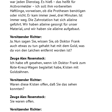
war jeden Dienstag. Es hieß – das heißt für
Arztvormelder – ich soll ihm vorbereiten
Häftlinge, vorweisen, ob die Prothesen benötigen
oder nicht. Er kam immer zwei, drei Minuten. Ist
immer weg. Die Zahnstation hat sich alleine
geführt. Wir haben alleine gesorgt für unser
Material, und wir haben sie alleine aufgebaut.
Vorsitzender Richter:
Ja. Nun sagen Sie, wissen Sie, ob Doktor Frank
auch etwas zu tun gehabt hat mit dem Gold, was
da von den Leichen entfernt worden ist?
Zeuge Alex Rosenstock:
Ich habe oft gesehen, wenn ich Doktor Frank zum
Rote-Kreuz-Wagen begleitet habe, Kisten mit
Goldzähnen.
Vorsitzender Richter:
Waren diese Kisten offen, daß Sie das sehen
konnten?
Zeuge Alex Rosenstock:
Sie waren offen.
Vorsitzender Richter: