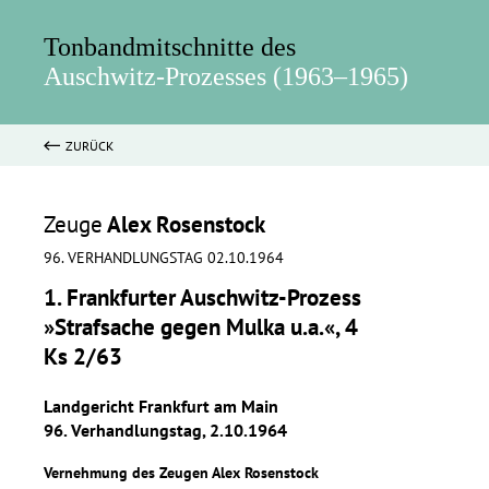
Tonbandmitschnitte des
Auschwitz-Prozesses (1963–1965)
ZURÜCK
Zeuge
Alex Rosenstock
96. VERHANDLUNGSTAG 02.10.1964
1. Frankfurter Auschwitz-Prozess
»Strafsache gegen Mulka u.a.«, 4
Ks 2/63
Landgericht Frankfurt am Main
96. Verhandlungstag, 2.10.1964
Vernehmung des Zeugen Alex Rosenstock