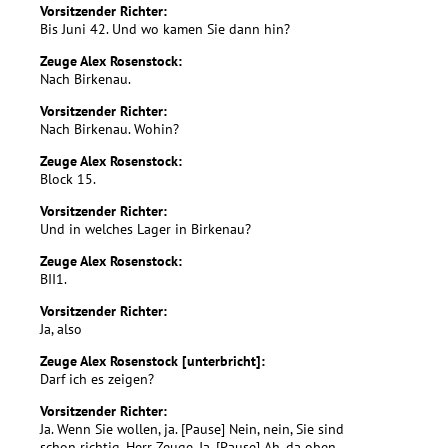
Vorsitzender Richter:
Bis Juni 42. Und wo kamen Sie dann hin?
Zeuge Alex Rosenstock:
Nach Birkenau.
Vorsitzender Richter:
Nach Birkenau. Wohin?
Zeuge Alex Rosenstock:
Block 15.
Vorsitzender Richter:
Und in welches Lager in Birkenau?
Zeuge Alex Rosenstock:
BII1.
Vorsitzender Richter:
Ja, also
Zeuge Alex Rosenstock [unterbricht]:
Darf ich es zeigen?
Vorsitzender Richter:
Ja. Wenn Sie wollen, ja. [Pause] Nein, nein, Sie sind
schon richtig, Herr Zeuge. Ja. [Pause] Ah, da oben.