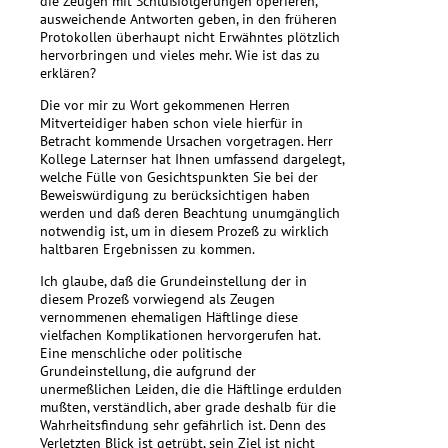
die Zeugen mit Schlußfolgerungen operieren,
ausweichende Antworten geben, in den früheren
Protokollen überhaupt nicht Erwähntes plötzlich
hervorbringen und vieles mehr. Wie ist das zu
erklären?
Die vor mir zu Wort gekommenen Herren
Mitverteidiger haben schon viele hierfür in
Betracht kommende Ursachen vorgetragen. Herr
Kollege Laternser hat Ihnen umfassend dargelegt,
welche Fülle von Gesichtspunkten Sie bei der
Beweiswürdigung zu berücksichtigen haben
werden und daß deren Beachtung unumgänglich
notwendig ist, um in diesem Prozeß zu wirklich
haltbaren Ergebnissen zu kommen.
Ich glaube, daß die Grundeinstellung der in
diesem Prozeß vorwiegend als Zeugen
vernommenen ehemaligen Häftlinge diese
vielfachen Komplikationen hervorgerufen hat.
Eine menschliche oder politische
Grundeinstellung, die aufgrund der
unermeßlichen Leiden, die die Häftlinge erdulden
mußten, verständlich, aber grade deshalb für die
Wahrheitsfindung sehr gefährlich ist. Denn des
Verletzten Blick ist getrübt, sein Ziel ist nicht