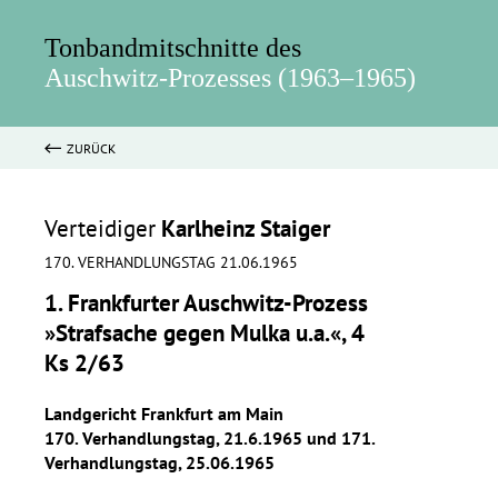
Tonbandmitschnitte des
Auschwitz-Prozesses (1963–1965)
ZURÜCK
Verteidiger
Karlheinz Staiger
170. VERHANDLUNGSTAG 21.06.1965
1. Frankfurter Auschwitz-Prozess
»Strafsache gegen Mulka u.a.«, 4
Ks 2/63
Landgericht Frankfurt am Main
170. Verhandlungstag, 21.6.1965 und 171.
Verhandlungstag, 25.06.1965