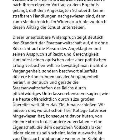
nach ihrem eigenen Vortrag zu dem Ergebnis
gelangt, daß dem Angeklagten Schoberth keine
strafbaren Handlungen nachgewiesen sind, dann
kann sie doch nicht im Widerspruch hierzu durch
diesen Antrag die Schuld unterstellen.
Dieser unauflösbare Widerspruch zeigt deutlich
den Standort der Staatsanwaltschaft auf, die ohne
Rücksicht auf die Person des Angeklagten und
seinen Anspruch auf Recht und Gerechtigkeit
zumindest einen optischen oder aber politischen
Erfolg verbuchen will. So bewältigt man nicht die
Vergangenheit, sondern beschwört allenfalls
düstere Erinnerungen aus der Vergangenheit
herauf, in der auch und gerade die
Staatsanwaltschaften des Reichs durch
pflichtwidriges Unterlassen ebenso versagten, wie
sie heute offensichtlich durch allzu großen
Übereifer weit über das Ziel hinausschießen. Wir
müssen uns, worauf schon Herr Kollege Laternser
hingewiesen hat, konsequent davor hüten, von
einem Extrem in das andere zu verfallen – eine
Eigenschaft, die dem deutschen Volkscharakter
leider eigen zu sein scheint. Jeder Auswuchs ist
von Übel, auch und gerade wenn er im Kleid der