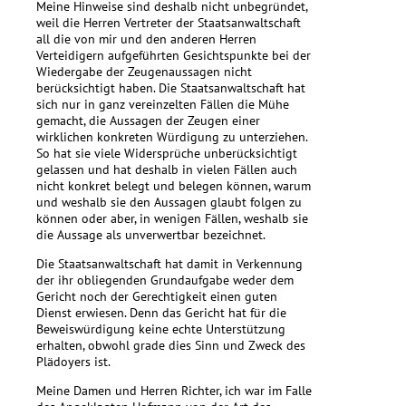
Meine Hinweise sind deshalb nicht unbegründet,
weil die Herren Vertreter der Staatsanwaltschaft
all die von mir und den anderen Herren
Verteidigern aufgeführten Gesichtspunkte bei der
Wiedergabe der Zeugenaussagen nicht
berücksichtigt haben. Die Staatsanwaltschaft hat
sich nur in ganz vereinzelten Fällen die Mühe
gemacht, die Aussagen der Zeugen einer
wirklichen konkreten Würdigung zu unterziehen.
So hat sie viele Widersprüche unberücksichtigt
gelassen und hat deshalb in vielen Fällen auch
nicht konkret belegt und belegen können, warum
und weshalb sie den Aussagen glaubt folgen zu
können oder aber, in wenigen Fällen, weshalb sie
die Aussage als unverwertbar bezeichnet.
Die Staatsanwaltschaft hat damit in Verkennung
der ihr obliegenden Grundaufgabe weder dem
Gericht noch der Gerechtigkeit einen guten
Dienst erwiesen. Denn das Gericht hat für die
Beweiswürdigung keine echte Unterstützung
erhalten, obwohl grade dies Sinn und Zweck des
Plädoyers ist.
Meine Damen und Herren Richter, ich war im Falle