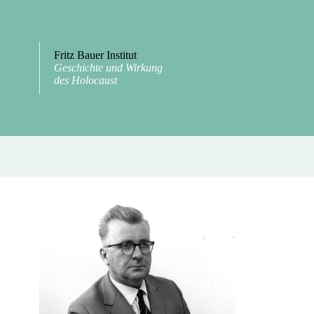
Fritz Bauer Institut
Geschichte und Wirkung
des Holocaust