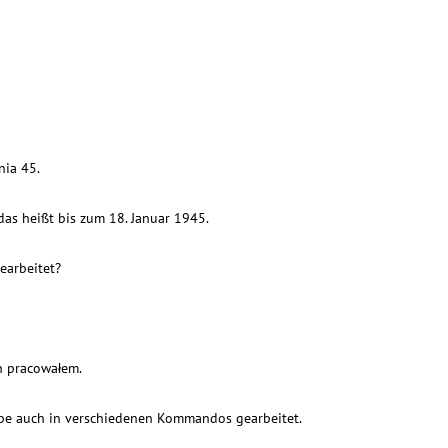
nia 45.
das heißt bis zum 18. Januar 1945.
earbeitet?
h pracowałem.
abe auch in verschiedenen Kommandos gearbeitet.