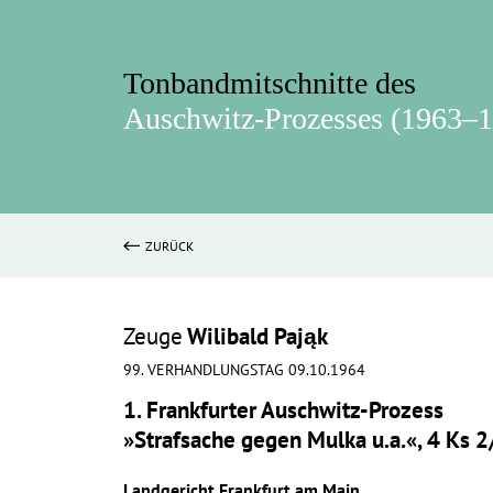
Tonbandmitschnitte des
Auschwitz-Prozesses (1963–
ZURÜCK
Zeuge
Wilibald Pająk
99. VERHANDLUNGSTAG 09.10.1964
1. Frankfurter Auschwitz-Prozess
»Strafsache gegen Mulka u.a.«, 4 Ks 
Landgericht Frankfurt am Main