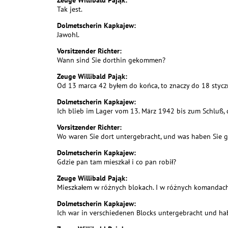
Zeuge Willibald Pająk:
Tak jest.
Dolmetscherin Kapkajew:
Jawohl.
Vorsitzender Richter:
Wann sind Sie dorthin gekommen?
Zeuge Willibald Pająk:
Od 13 marca 42 byłem do końca, to znaczy do 18 stycz
Dolmetscherin Kapkajew:
Ich blieb im Lager vom 13. März 1942 bis zum Schluß, 
Vorsitzender Richter:
Wo waren Sie dort untergebracht, und was haben Sie g
Dolmetscherin Kapkajew:
Gdzie pan tam mieszkał i co pan robił?
Zeuge Willibald Pająk:
Mieszkałem w różnych blokach. I w różnych komandac
Dolmetscherin Kapkajew:
Ich war in verschiedenen Blocks untergebracht und h