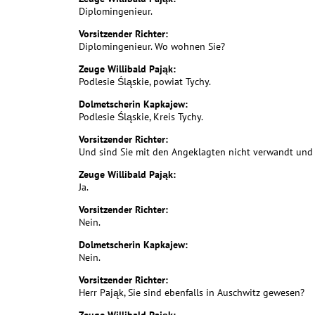
Diplomingenieur.
Vorsitzender Richter:
Diplomingenieur. Wo wohnen Sie?
Zeuge Willibald Pająk:
Podlesie Śląskie, powiat Tychy.
Dolmetscherin Kapkajew:
Podlesie Śląskie, Kreis Tychy.
Vorsitzender Richter:
Und sind Sie mit den Angeklagten nicht verwandt und
Zeuge Willibald Pająk:
Ja.
Vorsitzender Richter:
Nein.
Dolmetscherin Kapkajew:
Nein.
Vorsitzender Richter:
Herr Pająk, Sie sind ebenfalls in Auschwitz gewesen?