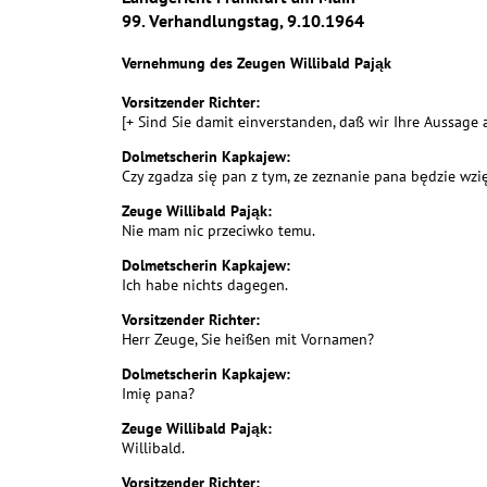
99. Verhandlungstag, 9.10.1964
Vernehmung des Zeugen Willibald Pająk
Vorsitzender Richter:
[+ Sind Sie damit einverstanden, daß wir Ihre Aussage
Dolmetscherin Kapkajew:
Czy zgadza się pan z tym, ze zeznanie pana będzie wz
Zeuge Willibald Pająk:
Nie mam nic przeciwko temu.
Dolmetscherin Kapkajew:
Ich habe nichts dagegen.
Vorsitzender Richter:
Herr Zeuge, Sie heißen mit Vornamen?
Dolmetscherin Kapkajew:
Imię pana?
Zeuge Willibald Pająk:
Willibald.
Vorsitzender Richter: