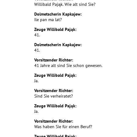
Willibald Pająk. Wie alt sind Sie?
Dolmetscherin Kapkajew:
Ile pan ma lat?
Zeuge Willibald Pająk:
41.
Dolmetscherin Kapkajew:
41.
Vorsitzender Richter:
41 Jahre alt sind Sie schon gewesen.
Zeuge Willibald Pająk:
Ja.
Vorsitzender Richter:
Sind Sie verheiratet?
Zeuge Willibald Pająk:
Ja.
Vorsitzender Richter:
Was haben Sie für einen Beruf?
Zeuge Willibald Pająk: