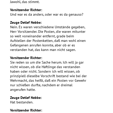
Jawohl, das stimmt.
Vorsitzender Richter:
Und war es da anders, oder war es da genauso?
Zeuge Detlef Nebbe:
Nein. Es waren verschiedene Umstände gegeben,
Herr Vorsitzender. Die Posten, die waren mitunter
so weit voneinander entfernt, grade beim
Aufstellen der Postenketten, daß man wohl einen
Gefangenen anrufen konnte, aber ob er es
verstanden hat, das kann man nicht sagen.
Vorsitzender Richter:
Sie reden so um die Sache herum. Ich will ja gar
nicht wissen, ob die Häftlinge das verstanden
haben oder nicht. Sondern ich will wissen, ob
prinzipiell dieselbe Vorschrift bestand wie bei der
Wehrmacht, das heißt, daß ein Posten vor Gewehr
nur schießen durfte, nachdem er dreimal
angerufen hatte.
Zeuge Detlef Nebbe:
Hat bestanden.
Vorsitzender Richter: