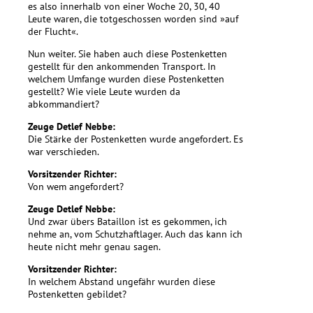
es also innerhalb von einer Woche 20, 30, 40
Leute waren, die totgeschossen worden sind »auf
der Flucht«.
Nun weiter. Sie haben auch diese Postenketten
gestellt für den ankommenden Transport. In
welchem Umfange wurden diese Postenketten
gestellt? Wie viele Leute wurden da
abkommandiert?
Zeuge Detlef Nebbe:
Die Stärke der Postenketten wurde angefordert. Es
war verschieden.
Vorsitzender Richter:
Von wem angefordert?
Zeuge Detlef Nebbe:
Und zwar übers Bataillon ist es gekommen, ich
nehme an, vom Schutzhaftlager. Auch das kann ich
heute nicht mehr genau sagen.
Vorsitzender Richter:
In welchem Abstand ungefähr wurden diese
Postenketten gebildet?