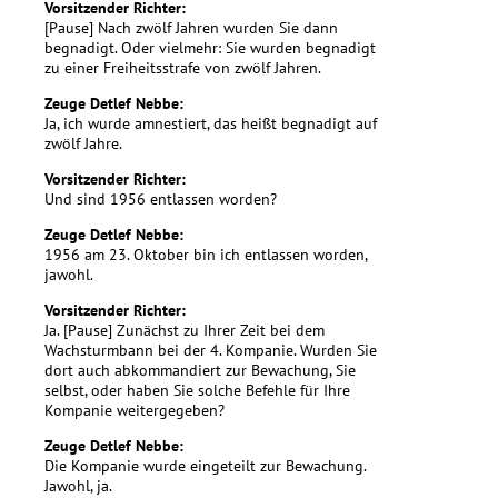
Vorsitzender Richter:
[Pause] Nach zwölf Jahren wurden Sie dann
begnadigt. Oder vielmehr: Sie wurden begnadigt
zu einer Freiheitsstrafe von zwölf Jahren.
Zeuge Detlef Nebbe:
Ja, ich wurde amnestiert, das heißt begnadigt auf
zwölf Jahre.
Vorsitzender Richter:
Und sind 1956 entlassen worden?
Zeuge Detlef Nebbe:
1956 am 23. Oktober bin ich entlassen worden,
jawohl.
Vorsitzender Richter:
Ja. [Pause] Zunächst zu Ihrer Zeit bei dem
Wachsturmbann bei der 4. Kompanie. Wurden Sie
dort auch abkommandiert zur Bewachung, Sie
selbst, oder haben Sie solche Befehle für Ihre
Kompanie weitergegeben?
Zeuge Detlef Nebbe:
Die Kompanie wurde eingeteilt zur Bewachung.
Jawohl, ja.