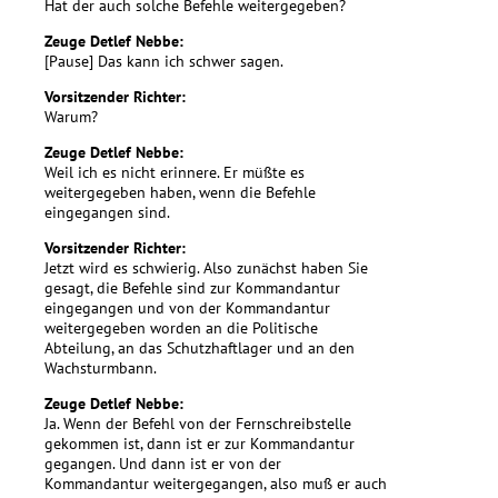
Hat der auch solche Befehle weitergegeben?
Zeuge Detlef Nebbe:
[Pause] Das kann ich schwer sagen.
Vorsitzender Richter:
Warum?
Zeuge Detlef Nebbe:
Weil ich es nicht erinnere. Er müßte es
weitergegeben haben, wenn die Befehle
eingegangen sind.
Vorsitzender Richter:
Jetzt wird es schwierig. Also zunächst haben Sie
gesagt, die Befehle sind zur Kommandantur
eingegangen und von der Kommandantur
weitergegeben worden an die Politische
Abteilung, an das Schutzhaftlager und an den
Wachsturmbann.
Zeuge Detlef Nebbe:
Ja. Wenn der Befehl von der Fernschreibstelle
gekommen ist, dann ist er zur Kommandantur
gegangen. Und dann ist er von der
Kommandantur weitergegangen, also muß er auch