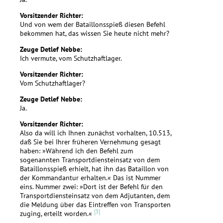
Vorsitzender Richter:
Und von wem der Bataillonsspieß diesen Befehl
bekommen hat, das wissen Sie heute nicht mehr?
Zeuge Detlef Nebbe:
Ich vermute, vom Schutzhaftlager.
Vorsitzender Richter:
Vom Schutzhaftlager?
Zeuge Detlef Nebbe:
Ja.
Vorsitzender Richter:
Also da will ich Ihnen zunächst vorhalten, 10.513,
daß Sie bei Ihrer früheren Vernehmung gesagt
haben: »Während ich den Befehl zum
sogenannten Transportdiensteinsatz von dem
Bataillonsspieß erhielt, hat ihn das Bataillon von
der Kommandantur erhalten.« Das ist Nummer
eins. Nummer zwei: »Dort ist der Befehl für den
Transportdiensteinsatz von dem Adjutanten, dem
die Meldung über das Eintreffen von Transporten
[3]
zuging, erteilt worden.«