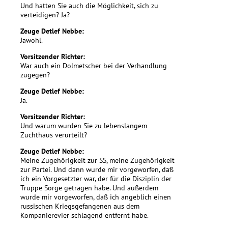
Und hatten Sie auch die Möglichkeit, sich zu
verteidigen? Ja?
Zeuge Detlef Nebbe:
Jawohl.
Vorsitzender Richter:
War auch ein Dolmetscher bei der Verhandlung
zugegen?
Zeuge Detlef Nebbe:
Ja.
Vorsitzender Richter:
Und warum wurden Sie zu lebenslangem
Zuchthaus verurteilt?
Zeuge Detlef Nebbe:
Meine Zugehörigkeit zur SS, meine Zugehörigkeit
zur Partei. Und dann wurde mir vorgeworfen, daß
ich ein Vorgesetzter war, der für die Disziplin der
Truppe Sorge getragen habe. Und außerdem
wurde mir vorgeworfen, daß ich angeblich einen
russischen Kriegsgefangenen aus dem
Kompanierevier schlagend entfernt habe.