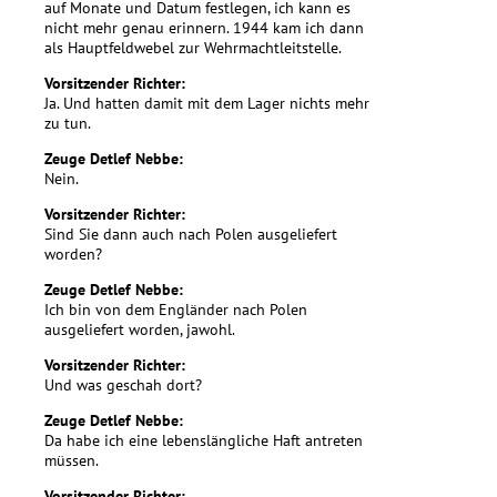
auf Monate und Datum festlegen, ich kann es
nicht mehr genau erinnern. 1944 kam ich dann
als Hauptfeldwebel zur Wehrmachtleitstelle.
Vorsitzender Richter:
Ja. Und hatten damit mit dem Lager nichts mehr
zu tun.
Zeuge Detlef Nebbe:
Nein.
Vorsitzender Richter:
Sind Sie dann auch nach Polen ausgeliefert
worden?
Zeuge Detlef Nebbe:
Ich bin von dem Engländer nach Polen
ausgeliefert worden, jawohl.
Vorsitzender Richter:
Und was geschah dort?
Zeuge Detlef Nebbe:
Da habe ich eine lebenslängliche Haft antreten
müssen.
Vorsitzender Richter: