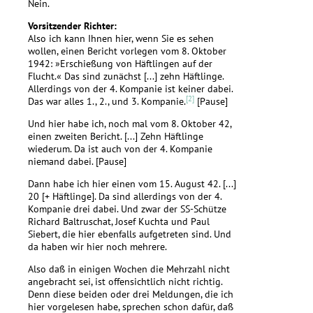
Nein.
Vorsitzender Richter:
Also ich kann Ihnen hier, wenn Sie es sehen
wollen, einen Bericht vorlegen vom 8. Oktober
1942: »Erschießung von Häftlingen auf der
Flucht.« Das sind zunächst [...] zehn Häftlinge.
Allerdings von der 4. Kompanie ist keiner dabei.
[2]
Das war alles 1., 2., und 3. Kompanie.
[Pause]
Und hier habe ich, noch mal vom 8. Oktober 42,
einen zweiten Bericht. [...] Zehn Häftlinge
wiederum. Da ist auch von der 4. Kompanie
niemand dabei. [Pause]
Dann habe ich hier einen vom 15. August 42. [...]
20 [+ Häftlinge]. Da sind allerdings von der 4.
Kompanie drei dabei. Und zwar der SS-Schütze
Richard Baltruschat, Josef Kuchta und Paul
Siebert, die hier ebenfalls aufgetreten sind. Und
da haben wir hier noch mehrere.
Also daß in einigen Wochen die Mehrzahl nicht
angebracht sei, ist offensichtlich nicht richtig.
Denn diese beiden oder drei Meldungen, die ich
hier vorgelesen habe, sprechen schon dafür, daß