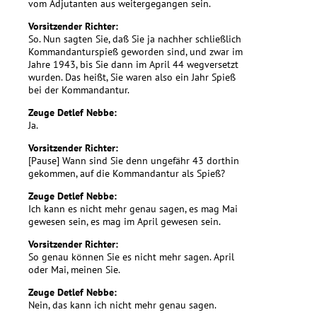
vom Adjutanten aus weitergegangen sein.
Vorsitzender Richter:
So. Nun sagten Sie, daß Sie ja nachher schließlich
Kommandanturspieß geworden sind, und zwar im
Jahre 1943, bis Sie dann im April 44 wegversetzt
wurden. Das heißt, Sie waren also ein Jahr Spieß
bei der Kommandantur.
Zeuge Detlef Nebbe:
Ja.
Vorsitzender Richter:
[Pause] Wann sind Sie denn ungefähr 43 dorthin
gekommen, auf die Kommandantur als Spieß?
Zeuge Detlef Nebbe:
Ich kann es nicht mehr genau sagen, es mag Mai
gewesen sein, es mag im April gewesen sein.
Vorsitzender Richter:
So genau können Sie es nicht mehr sagen. April
oder Mai, meinen Sie.
Zeuge Detlef Nebbe:
Nein, das kann ich nicht mehr genau sagen.