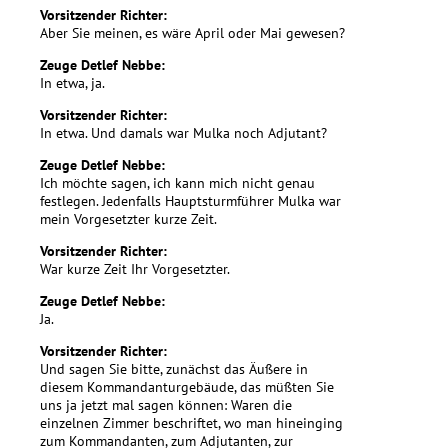
Vorsitzender Richter:
Aber Sie meinen, es wäre April oder Mai gewesen?
Zeuge Detlef Nebbe:
In etwa, ja.
Vorsitzender Richter:
In etwa. Und damals war Mulka noch Adjutant?
Zeuge Detlef Nebbe:
Ich möchte sagen, ich kann mich nicht genau
festlegen. Jedenfalls Hauptsturmführer Mulka war
mein Vorgesetzter kurze Zeit.
Vorsitzender Richter:
War kurze Zeit Ihr Vorgesetzter.
Zeuge Detlef Nebbe:
Ja.
Vorsitzender Richter:
Und sagen Sie bitte, zunächst das Äußere in
diesem Kommandanturgebäude, das müßten Sie
uns ja jetzt mal sagen können: Waren die
einzelnen Zimmer beschriftet, wo man hineinging
zum Kommandanten, zum Adjutanten, zur