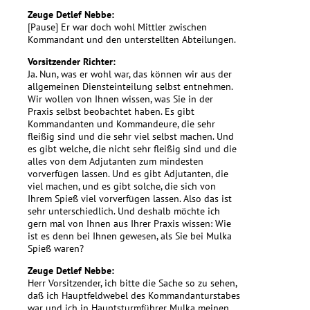
Zeuge Detlef Nebbe:
[Pause] Er war doch wohl Mittler zwischen
Kommandant und den unterstellten Abteilungen.
Vorsitzender Richter:
Ja. Nun, was er wohl war, das können wir aus der
allgemeinen Diensteinteilung selbst entnehmen.
Wir wollen von Ihnen wissen, was Sie in der
Praxis selbst beobachtet haben. Es gibt
Kommandanten und Kommandeure, die sehr
fleißig sind und die sehr viel selbst machen. Und
es gibt welche, die nicht sehr fleißig sind und die
alles von dem Adjutanten zum mindesten
vorverfügen lassen. Und es gibt Adjutanten, die
viel machen, und es gibt solche, die sich von
Ihrem Spieß viel vorverfügen lassen. Also das ist
sehr unterschiedlich. Und deshalb möchte ich
gern mal von Ihnen aus Ihrer Praxis wissen: Wie
ist es denn bei Ihnen gewesen, als Sie bei Mulka
Spieß waren?
Zeuge Detlef Nebbe:
Herr Vorsitzender, ich bitte die Sache so zu sehen,
daß ich Hauptfeldwebel des Kommandanturstabes
war und ich in Hauptsturmführer Mulka meinen