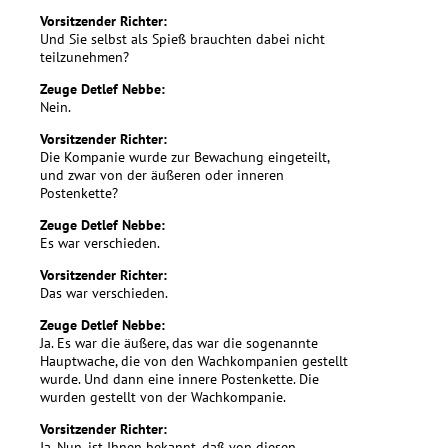
Vorsitzender Richter:
Und Sie selbst als Spieß brauchten dabei nicht
teilzunehmen?
Zeuge Detlef Nebbe:
Nein.
Vorsitzender Richter:
Die Kompanie wurde zur Bewachung eingeteilt,
und zwar von der äußeren oder inneren
Postenkette?
Zeuge Detlef Nebbe:
Es war verschieden.
Vorsitzender Richter:
Das war verschieden.
Zeuge Detlef Nebbe:
Ja. Es war die äußere, das war die sogenannte
Hauptwache, die von den Wachkompanien gestellt
wurde. Und dann eine innere Postenkette. Die
wurden gestellt von der Wachkompanie.
Vorsitzender Richter:
Ja. Nun, ist Ihnen bekannt, daß von diesen