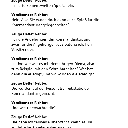
Zeuge Detlef Nebbe:
Er hatte keinen zweiten Spieß, nein.
Vorsitzender Richter:
Nein. Also Sie waren doch dann auch Spieß für die
Kommandanturangelegenheiten?
Zeuge Detlef Nebbe:
Für die Angehörigen der Kommandantur, und
zwar für die Angehörigen, das betone ich, Herr
Vorsitzender.
Vorsitzender Richter:
Ja. Und wie war es mit dem übrigen Dienst, also
zum Beispiel mit den Schreibarbeiten? Wer hat
denn die erledigt, und wo wurden die erledigt?
Zeuge Detlef Nebbe:
Die wurden auf der Personalschreibstube der
Kommandantur gemacht.
Vorsitzender Richter:
Und wer überwachte die?
Zeuge Detlef Nebbe:
Die habe ich teilweise überwacht. Wenn es um
soldatische Angelegenheiten ging.