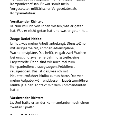
Kompaniechef sah. Er war somit mein
Vorgesetzter, militärischer Vorgesetzter, als
Kompanieführer.
Vorsitzender Richter:
Ja. Nun will ich von Ihnen wissen, was er getan
hat. Was er nicht getan hat und was er getan hat.
Zeuge Detlef Nebbe:
Er hat, was meine Arbeit anbelangt, Dienstpläne
mit ausgearbeitet, Kompaniedienstpläne,
Wachdienstpläne. Das heißt, es gab zwei Wachen
bei uns, und zwar eine Bahnhofsstreife, eine
Lagerstreife. Dann sind wir auch mal zum
Kompaniedienst rausgezogen, Felddienst
rausgezogen. Das ist das, was ich mit
Hauptsturmführer Mulka zu tun hatte. Das war
meine Aufgabe, währenddessen Hauptsturmführer
Mulka ja einen Kontakt mit dem Kommandanten
hatte.
Vorsitzender Richter:
Ja. Und hatte er an der Kommandantur noch einen
zweiten Spieß?