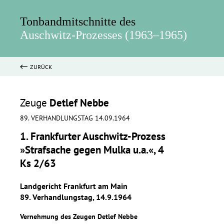
Tonbandmitschnitte des
Auschwitz-Prozesses (1963–1965)
ZURÜCK
Zeuge
Detlef Nebbe
89. VERHANDLUNGSTAG 14.09.1964
1. Frankfurter Auschwitz-Prozess
»Strafsache gegen Mulka u.a.«, 4
Ks 2/63
Landgericht Frankfurt am Main
89. Verhandlungstag, 14.9.1964
Vernehmung des Zeugen Detlef Nebbe