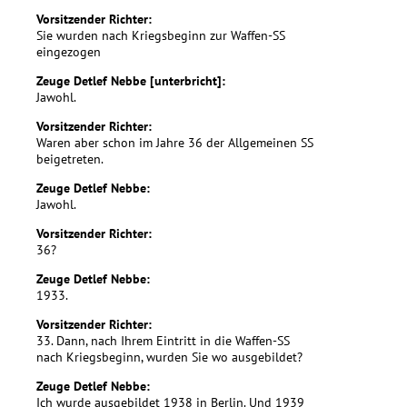
Vorsitzender Richter:
Sie wurden nach Kriegsbeginn zur Waffen-SS
eingezogen
Zeuge Detlef Nebbe [unterbricht]:
Jawohl.
Vorsitzender Richter:
Waren aber schon im Jahre 36 der Allgemeinen SS
beigetreten.
Zeuge Detlef Nebbe:
Jawohl.
Vorsitzender Richter:
36?
Zeuge Detlef Nebbe:
1933.
Vorsitzender Richter:
33. Dann, nach Ihrem Eintritt in die Waffen-SS
nach Kriegsbeginn, wurden Sie wo ausgebildet?
Zeuge Detlef Nebbe:
Ich wurde ausgebildet 1938 in Berlin. Und 1939