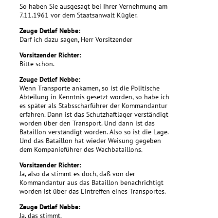
So haben Sie ausgesagt bei Ihrer Vernehmung am
7.11.1961 vor dem Staatsanwalt Kügler.
Zeuge Detlef Nebbe:
Darf ich dazu sagen, Herr Vorsitzender
Vorsitzender Richter:
Bitte schön.
Zeuge Detlef Nebbe:
Wenn Transporte ankamen, so ist die Politische
Abteilung in Kenntnis gesetzt worden, so habe ich
es später als Stabsscharführer der Kommandantur
erfahren. Dann ist das Schutzhaftlager verständigt
worden über den Transport. Und dann ist das
Bataillon verständigt worden. Also so ist die Lage.
Und das Bataillon hat wieder Weisung gegeben
dem Kompanieführer des Wachbataillons.
Vorsitzender Richter:
Ja, also da stimmt es doch, daß von der
Kommandantur aus das Bataillon benachrichtigt
worden ist über das Eintreffen eines Transportes.
Zeuge Detlef Nebbe:
Ja, das stimmt.