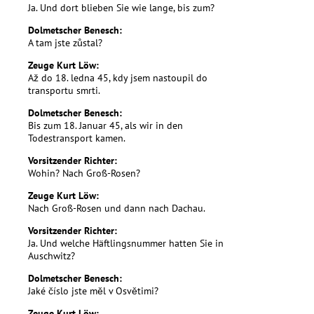
Ja. Und dort blieben Sie wie lange, bis zum?
Dolmetscher Benesch:
A tam jste zůstal?
Zeuge Kurt Löw:
Až do 18. ledna 45, kdy jsem nastoupil do
transportu smrti.
Dolmetscher Benesch:
Bis zum 18. Januar 45, als wir in den
Todestransport kamen.
Vorsitzender Richter:
Wohin? Nach Groß-Rosen?
Zeuge Kurt Löw:
Nach Groß-Rosen und dann nach Dachau.
Vorsitzender Richter:
Ja. Und welche Häftlingsnummer hatten Sie in
Auschwitz?
Dolmetscher Benesch:
Jaké číslo jste měl v Osvětimi?
Zeuge Kurt Löw: