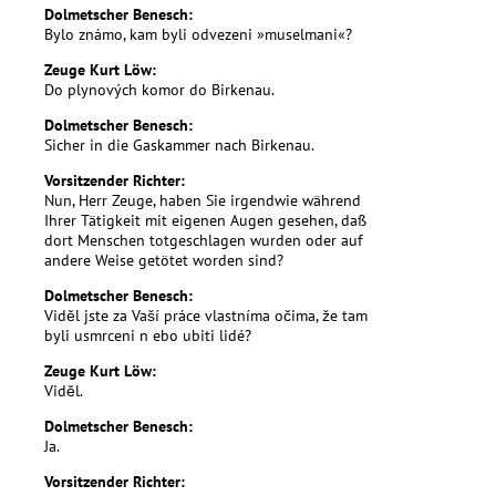
Dolmetscher Benesch:
Bylo známo, kam byli odvezeni »muselmani«?
Zeuge Kurt Löw:
Do plynových komor do Birkenau.
Dolmetscher Benesch:
Sicher in die Gaskammer nach Birkenau.
Vorsitzender Richter:
Nun, Herr Zeuge, haben Sie irgendwie während
Ihrer Tätigkeit mit eigenen Augen gesehen, daß
dort Menschen totgeschlagen wurden oder auf
andere Weise getötet worden sind?
Dolmetscher Benesch:
Viděl jste za Vaší práce vlastníma očima, že tam
byli usmrceni n ebo ubiti lidé?
Zeuge Kurt Löw:
Viděl.
Dolmetscher Benesch:
Ja.
Vorsitzender Richter: