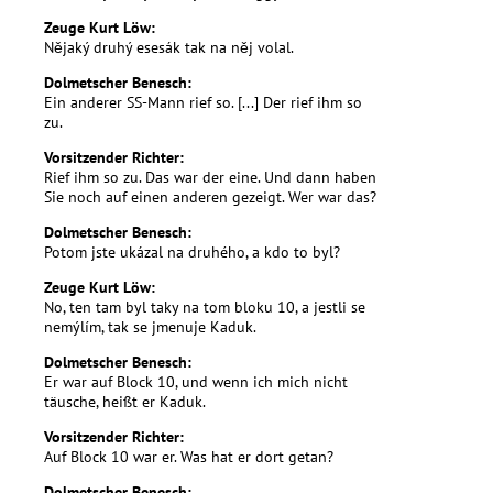
Zeuge Kurt Löw:
Nějaký druhý esesák tak na něj volal.
Dolmetscher Benesch:
Ein anderer SS-Mann rief so. [...] Der rief ihm so
zu.
Vorsitzender Richter:
Rief ihm so zu. Das war der eine. Und dann haben
Sie noch auf einen anderen gezeigt. Wer war das?
Dolmetscher Benesch:
Potom jste ukázal na druhého, a kdo to byl?
Zeuge Kurt Löw:
No, ten tam byl taky na tom bloku 10, a jestli se
nemýlím, tak se jmenuje Kaduk.
Dolmetscher Benesch:
Er war auf Block 10, und wenn ich mich nicht
täusche, heißt er Kaduk.
Vorsitzender Richter:
Auf Block 10 war er. Was hat er dort getan?
Dolmetscher Benesch: