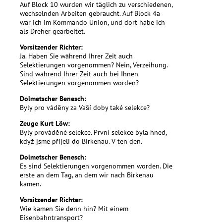
Auf Block 10 wurden wir täglich zu verschiedenen,
wechselnden Arbeiten gebraucht. Auf Block 4a
war ich im Kommando Union, und dort habe ich
als Dreher gearbeitet.
Vorsitzender Richter:
Ja. Haben Sie während Ihrer Zeit auch
Selektierungen vorgenommen? Nein, Verzeihung.
Sind während Ihrer Zeit auch bei Ihnen
Selektierungen vorgenommen worden?
Dolmetscher Benesch:
Byly pro váděny za Vaší doby také selekce?
Zeuge Kurt Löw:
Byly prováděné selekce. První selekce byla hned,
když jsme přijeli do Birkenau. V ten den.
Dolmetscher Benesch:
Es sind Selektierungen vorgenommen worden. Die
erste an dem Tag, an dem wir nach Birkenau
kamen.
Vorsitzender Richter:
Wie kamen Sie denn hin? Mit einem
Eisenbahntransport?