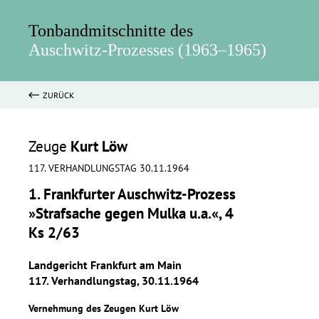
Tonbandmitschnitte des
Auschwitz-Prozesses (1963–1965)
ZURÜCK
Zeuge
Kurt Löw
117. VERHANDLUNGSTAG 30.11.1964
1. Frankfurter Auschwitz-Prozess
»Strafsache gegen Mulka u.a.«, 4
Ks 2/63
Landgericht Frankfurt am Main
117. Verhandlungstag, 30.11.1964
Vernehmung des Zeugen Kurt Löw