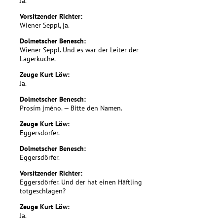
Ja.
Vorsitzender Richter:
Wiener Seppl, ja.
Dolmetscher Benesch:
Wiener Seppl. Und es war der Leiter der
Lagerküche.
Zeuge Kurt Löw:
Ja.
Dolmetscher Benesch:
Prosím jméno. — Bitte den Namen.
Zeuge Kurt Löw:
Eggersdörfer.
Dolmetscher Benesch:
Eggersdörfer.
Vorsitzender Richter:
Eggersdörfer. Und der hat einen Häftling
totgeschlagen?
Zeuge Kurt Löw:
Ja.