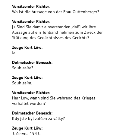
Vorsitzender Richter:
Wo ist die Aussage von der Frau Guttenberger?
Vorsitzender Richter:
[+ Sind Sie damit einverstanden, daß] wir Ihre
Aussage auf ein Tonband nehmen zum Zweck der
Stützung des Gedächtnisses des Gerichts?
Zeuge Kurt Löw:
Ja.
Dolmetscher Benesch:
Souhlasíte?
Zeuge Kurt Löw:
Souhlasím.
Vorsitzender Richter:
Herr Löw, wann sind Sie während des Krieges
verhaftet worden?
Dolmetscher Benesch:
Kdy jste byl zatčen za války?
Zeuge Kurt Löw:
3. června 1943.