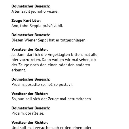
Dolmetscher Benesch:
A ten zabil jednoho vězně.
Zeuge Kurt Löw:
Ano, toho Seppla právě zabil.
Dolmetscher Benesch:
Diesen Wiener Seppl hat er totgeschlagen.
Vorsitzender Richter:
Ja. Dann darf ich die Angeklagten bitten, mal alle
hier vorzutreten. Dann wollen wir mal sehen, ob
der Zeuge noch den einen oder den anderen
erkennt.
Dolmetscher Benesch:
Prosím, posaďte se, než se postaví.
Vorsitzender Richter:
So, nun soll sich der Zeuge mal herumdrehen
Dolmetscher Benesch:
Prosím, obraťte se.
Vorsitzender Richter:
Und soll mal versuchen, ob er den einen oder