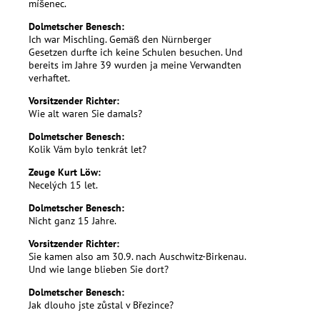
míšenec.
Dolmetscher Benesch:
Ich war Mischling. Gemäß den Nürnberger
Gesetzen durfte ich keine Schulen besuchen. Und
bereits im Jahre 39 wurden ja meine Verwandten
verhaftet.
Vorsitzender Richter:
Wie alt waren Sie damals?
Dolmetscher Benesch:
Kolik Vám bylo tenkrát let?
Zeuge Kurt Löw:
Necelých 15 let.
Dolmetscher Benesch:
Nicht ganz 15 Jahre.
Vorsitzender Richter:
Sie kamen also am 30.9. nach Auschwitz-Birkenau.
Und wie lange blieben Sie dort?
Dolmetscher Benesch:
Jak dlouho jste zůstal v Březince?