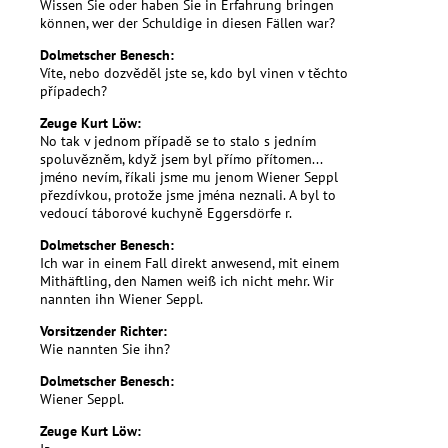
Wissen Sie oder haben Sie in Erfahrung bringen
können, wer der Schuldige in diesen Fällen war?
Dolmetscher Benesch:
Víte, nebo dozvěděl jste se, kdo byl vinen v těchto
případech?
Zeuge Kurt Löw:
No tak v jednom případě se to stalo s jedním
spoluvězněm, když jsem byl přímo přítomen...
jméno nevím, říkali jsme mu jenom Wiener Seppl
přezdívkou, protože jsme jména neznali. A byl to
vedoucí táborové kuchyně Eggersdörfe r.
Dolmetscher Benesch:
Ich war in einem Fall direkt anwesend, mit einem
Mithäftling, den Namen weiß ich nicht mehr. Wir
nannten ihn Wiener Seppl.
Vorsitzender Richter:
Wie nannten Sie ihn?
Dolmetscher Benesch:
Wiener Seppl.
Zeuge Kurt Löw: