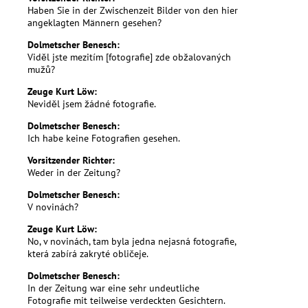
Haben Sie in der Zwischenzeit Bilder von den hier
angeklagten Männern gesehen?
Dolmetscher Benesch:
Viděl jste mezitím [fotografie] zde obžalovaných
mužů?
Zeuge Kurt Löw:
Neviděl jsem žádné fotografie.
Dolmetscher Benesch:
Ich habe keine Fotografien gesehen.
Vorsitzender Richter:
Weder in der Zeitung?
Dolmetscher Benesch:
V novinách?
Zeuge Kurt Löw:
No, v novinách, tam byla jedna nejasná fotografie,
která zabírá zakryté obličeje.
Dolmetscher Benesch:
In der Zeitung war eine sehr undeutliche
Fotografie mit teilweise verdeckten Gesichtern.