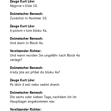
Zeuge Kurt Löw:
Nejprve v čísle 10.
Dolmetscher Benesch:
Zunächst in Nummer 10.
Zeuge Kurt Löw:
A potom v tom bloku 4a.
Dolmetscher Benesch:
Und dann in Block 4a.
Vorsitzender Richter:
Und wann wurden Sie ungefähr nach Block 4a
verlegt?
Dolmetscher Benesch:
A kdy jste asi přišel do bloku 4a?
Zeuge Kurt Löw:
Po těch š esti nebo sedmi dnech.
Dolmetscher Benesch:
Die sechs oder sieben Tage, nachdem ich im
Hauptlager angekommen war.
Vorsitzender Richter: