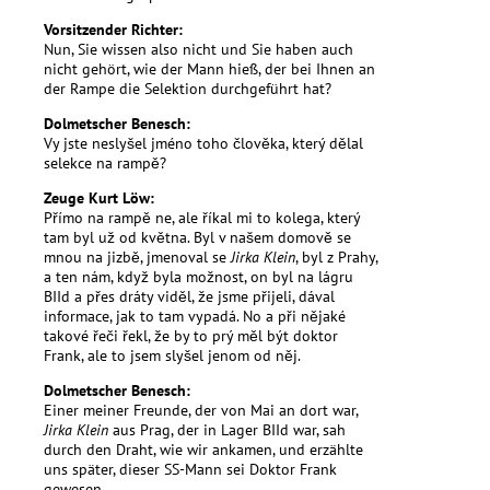
Vorsitzender Richter:
Nun, Sie wissen also nicht und Sie haben auch
nicht gehört, wie der Mann hieß, der bei Ihnen an
der Rampe die Selektion durchgeführt hat?
Dolmetscher Benesch:
Vy jste neslyšel jméno toho člověka, který dělal
selekce na rampě?
Zeuge Kurt Löw:
Přímo na rampě ne, ale říkal mi to kolega, který
tam byl už od května. Byl v našem domově se
mnou na jizbě, jmenoval se
Jirka Klein
, byl z Prahy,
a ten nám, když byla možnost, on byl na lágru
BIId a přes dráty viděl, že jsme přijeli, dával
informace, jak to tam vypadá. No a při nějaké
takové řeči řekl, že by to prý měl být doktor
Frank, ale to jsem slyšel jenom od něj.
Dolmetscher Benesch:
Einer meiner Freunde, der von Mai an dort war,
Jirka Klein
aus Prag, der in Lager BIId war, sah
durch den Draht, wie wir ankamen, und erzählte
uns später, dieser SS-Mann sei Doktor Frank
gewesen.