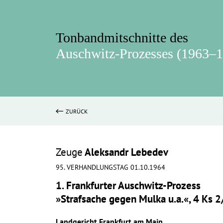
Tonbandmitschnitte des
Auschwitz-Prozesses (1963–
ZURÜCK
Zeuge
Aleksandr Lebedev
95. VERHANDLUNGSTAG 01.10.1964
1. Frankfurter Auschwitz-Prozess
»Strafsache gegen Mulka u.a.«, 4 Ks 
Landgericht Frankfurt am Main