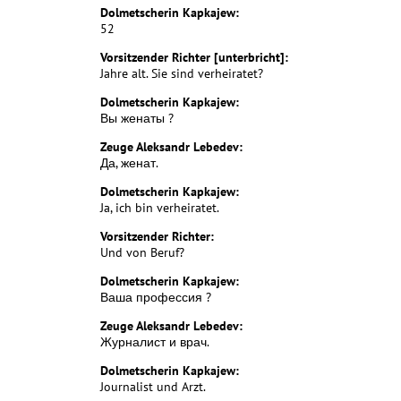
Dolmetscherin Kapkajew:
52
Vorsitzender Richter [unterbricht]:
Jahre alt. Sie sind verheiratet?
Dolmetscherin Kapkajew:
Вы женаты ?
Zeuge Aleksandr Lebedev:
Да, женат.
Dolmetscherin Kapkajew:
Ja, ich bin verheiratet.
Vorsitzender Richter:
Und von Beruf?
Dolmetscherin Kapkajew:
Ваша профессия ?
Zeuge Aleksandr Lebedev:
Журналист и врач.
Dolmetscherin Kapkajew:
Journalist und Arzt.