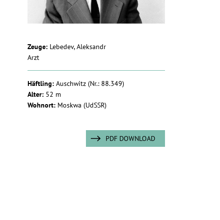
Zeuge:
Lebedev, Aleksandr
Arzt
Häftling:
Auschwitz
(Nr.: 88.349)
Alter:
52 m
Wohnort:
Moskwa (UdSSR)
PDF DOWNLOAD