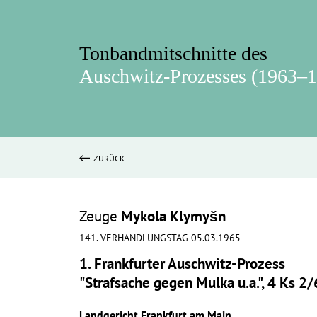
Tonbandmitschnitte des
Auschwitz-Prozesses (1963–
ZURÜCK
Zeuge
Mykola Klymyšn
141. VERHANDLUNGSTAG 05.03.1965
1. Frankfurter Auschwitz-Prozess
"Strafsache gegen Mulka u.a.", 4 Ks 2
Landgericht Frankfurt am Main