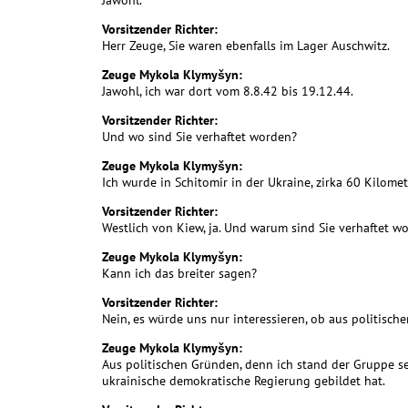
Jawohl.
Vorsitzender Richter:
Herr Zeuge, Sie waren ebenfalls im Lager Auschwitz.
Zeuge Mykola Klymyšyn:
Jawohl, ich war dort vom 8.8.42 bis 19.12.44.
Vorsitzender Richter:
Und wo sind Sie verhaftet worden?
Zeuge Mykola Klymyšyn:
Ich wurde in Schitomir in der Ukraine, zirka 60 Kilomet
Vorsitzender Richter:
Westlich von Kiew, ja. Und warum sind Sie verhaftet w
Zeuge Mykola Klymyšyn:
Kann ich das breiter sagen?
Vorsitzender Richter:
Nein, es würde uns nur interessieren, ob aus politisc
Zeuge Mykola Klymyšyn:
Aus politischen Gründen, denn ich stand der Gruppe se
ukrainische demokratische Regierung gebildet hat.