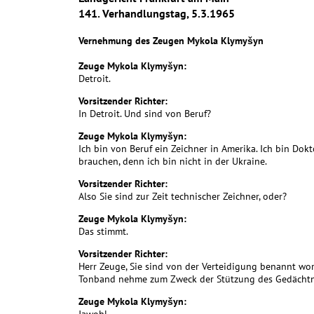
141. Verhandlungstag, 5.3.1965
Vernehmung des Zeugen Mykola Klymyšyn
Zeuge Mykola Klymyšyn:
Detroit.
Vorsitzender Richter:
In Detroit. Und sind von Beruf?
Zeuge Mykola Klymyšyn:
Ich bin von Beruf ein Zeichner in Amerika. Ich bin Dokto
brauchen, denn ich bin nicht in der Ukraine.
Vorsitzender Richter:
Also Sie sind zur Zeit technischer Zeichner, oder?
Zeuge Mykola Klymyšyn:
Das stimmt.
Vorsitzender Richter:
Herr Zeuge, Sie sind von der Verteidigung benannt wor
Tonband nehme zum Zweck der Stützung des Gedächtni
Zeuge Mykola Klymyšyn: