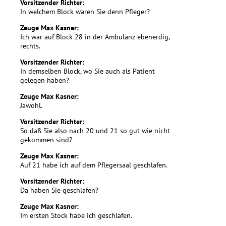
Vorsitzender Richter:
In welchem Block waren Sie denn Pfleger?
Zeuge Max Kasner:
Ich war auf Block 28 in der Ambulanz ebenerdig,
rechts.
Vorsitzender Richter:
In demselben Block, wo Sie auch als Patient
gelegen haben?
Zeuge Max Kasner:
Jawohl.
Vorsitzender Richter:
So daß Sie also nach 20 und 21 so gut wie nicht
gekommen sind?
Zeuge Max Kasner:
Auf 21 habe ich auf dem Pflegersaal geschlafen.
Vorsitzender Richter:
Da haben Sie geschlafen?
Zeuge Max Kasner:
Im ersten Stock habe ich geschlafen.