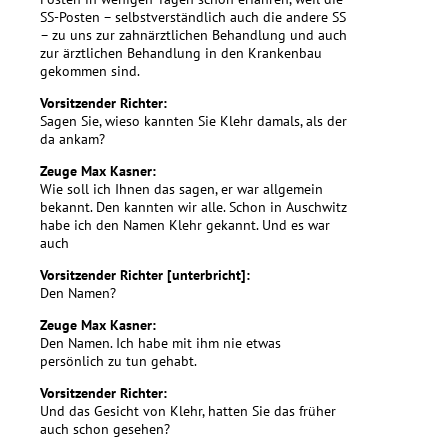
SS-Posten – selbstverständlich auch die andere SS
– zu uns zur zahnärztlichen Behandlung und auch
zur ärztlichen Behandlung in den Krankenbau
gekommen sind.
Vorsitzender Richter:
Sagen Sie, wieso kannten Sie Klehr damals, als der
da ankam?
Zeuge Max Kasner:
Wie soll ich Ihnen das sagen, er war allgemein
bekannt. Den kannten wir alle. Schon in Auschwitz
habe ich den Namen Klehr gekannt. Und es war
auch
Vorsitzender Richter [unterbricht]:
Den Namen?
Zeuge Max Kasner:
Den Namen. Ich habe mit ihm nie etwas
persönlich zu tun gehabt.
Vorsitzender Richter:
Und das Gesicht von Klehr, hatten Sie das früher
auch schon gesehen?