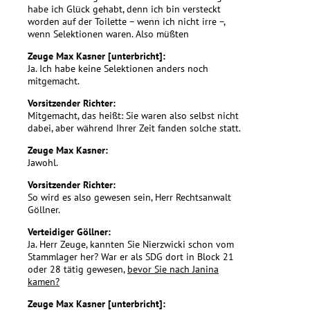
habe ich Glück gehabt, denn ich bin versteckt
worden auf der Toilette – wenn ich nicht irre –,
wenn Selektionen waren. Also müßten
Zeuge Max Kasner [unterbricht]:
Ja. Ich habe keine Selektionen anders noch
mitgemacht.
Vorsitzender Richter:
Mitgemacht, das heißt: Sie waren also selbst nicht
dabei, aber während Ihrer Zeit fanden solche statt.
Zeuge Max Kasner:
Jawohl.
Vorsitzender Richter:
So wird es also gewesen sein, Herr Rechtsanwalt
Göllner.
Verteidiger Göllner:
Ja. Herr Zeuge, kannten Sie Nierzwicki schon vom
Stammlager her? War er als SDG dort in Block 21
oder 28 tätig gewesen,
bevor Sie nach Janina
kamen?
Zeuge Max Kasner [unterbricht]: