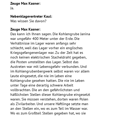
Zeuge Max Kasner:
Ja.
Nebenklagevertreter Kaul:
Was wissen Sie davon?
Zeuge Max Kasner:
Das kann ich Ihnen sagen. Die Kohlengrube Janina
war ungefähr 400 Meter unter der Erde. Die
Verhältnisse im Lager waren anfangs sehr
schlecht, weil das Lager vorher ein englisches
Kriegsgefangenenlager war. Zu der Zeit hat es
noch keinen elektrischen Stacheldraht gegeben,
die Posten umstellten das Lager. Selbst das
Austreten war mit Lebensgefahr verbunden. Und
im Kohlengrubenbergwerk selbst waren vor allem
Leute eingesetzt, die nie im Leben eine
Kohlengrube gesehen hatten. Die nie im Leben
unter Tage eine derartig schwere Arbeit
vollbrachten. Die an den gefährlichsten und
häßlichsten Stellen dieser Kohlengrube eingesetzt
waren. Sie müssen verstehen, dorten waren Polen
als Zivilarbeiter. Und unsere Häftlinge setzte man
an den Stellen ein, wo es zum Teil im Wasser war.
Wo es zum Großteil Stellen gegeben hat, wo sie