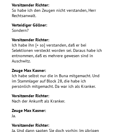
Vorsitzender Richter:
So habe ich den Zeugen nicht verstanden, Herr
Rechtsanwalt.
Verteidiger Göllner:
Sondern?
Vorsitzender Richter:
Ich habe ihn [+ so] verstanden, daß er bei
Selektionen versteckt worden sei. Daraus habe ich
entnommen, daß es mehrere gewesen sind in
Auschwitz.
Zeuge Max Kasner:
Ich habe selbst nur die in Buna mitgemacht. Und
im Stammlager auf Block 28, die habe ich
persönlich mitgemacht. Da war ich als Kranker.
Vorsitzender Richter:
Nach der Ankunft als Kranker.
Zeuge Max Kasner:
Ja.
Vorsitzender Richter:
Ja. Und dann sagten Sie doch vorhin: Im übrigen