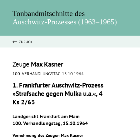
Tonbandmitschnitte des
Auschwitz-Prozesses (1963–1965)
ZURÜCK
Zeuge
Max Kasner
100. VERHANDLUNGSTAG 15.10.1964
1. Frankfurter Auschwitz-Prozess
»Strafsache gegen Mulka u.a.«, 4
Ks 2/63
Landgericht Frankfurt am Main
100. Verhandlungstag, 15.10.1964
Vernehmung des Zeugen Max Kasner