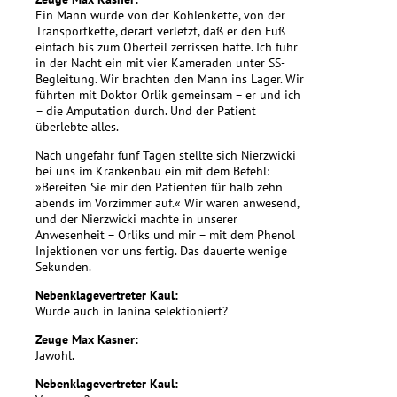
Ein Mann wurde von der Kohlenkette, von der
Transportkette, derart verletzt, daß er den Fuß
einfach bis zum Oberteil zerrissen hatte. Ich fuhr
in der Nacht ein mit vier Kameraden unter SS-
Begleitung. Wir brachten den Mann ins Lager. Wir
führten mit Doktor Orlik gemeinsam – er und ich
– die Amputation durch. Und der Patient
überlebte alles.
Nach ungefähr fünf Tagen stellte sich Nierzwicki
bei uns im Krankenbau ein mit dem Befehl:
»Bereiten Sie mir den Patienten für halb zehn
abends im Vorzimmer auf.« Wir waren anwesend,
und der Nierzwicki machte in unserer
Anwesenheit – Orliks und mir – mit dem Phenol
Injektionen vor uns fertig. Das dauerte wenige
Sekunden.
Nebenklagevertreter Kaul:
Wurde auch in Janina selektioniert?
Zeuge Max Kasner:
Jawohl.
Nebenklagevertreter Kaul: