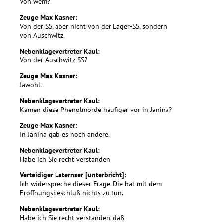
Von wem?
Zeuge Max Kasner:
Von der SS, aber nicht von der Lager-SS, sondern
von Auschwitz.
Nebenklagevertreter Kaul:
Von der Auschwitz-SS?
Zeuge Max Kasner:
Jawohl.
Nebenklagevertreter Kaul:
Kamen diese Phenolmorde häufiger vor in Janina?
Zeuge Max Kasner:
In Janina gab es noch andere.
Nebenklagevertreter Kaul:
Habe ich Sie recht verstanden
Verteidiger Laternser [unterbricht]:
Ich widerspreche dieser Frage. Die hat mit dem
Eröffnungsbeschluß nichts zu tun.
Nebenklagevertreter Kaul:
Habe ich Sie recht verstanden, daß