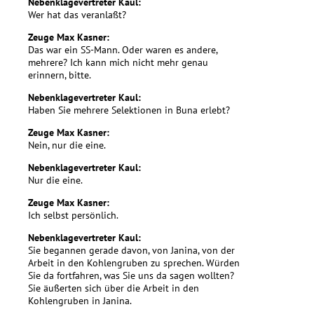
Nebenklagevertreter Kaul:
Wer hat das veranlaßt?
Zeuge Max Kasner:
Das war ein SS-Mann. Oder waren es andere,
mehrere? Ich kann mich nicht mehr genau
erinnern, bitte.
Nebenklagevertreter Kaul:
Haben Sie mehrere Selektionen in Buna erlebt?
Zeuge Max Kasner:
Nein, nur die eine.
Nebenklagevertreter Kaul:
Nur die eine.
Zeuge Max Kasner:
Ich selbst persönlich.
Nebenklagevertreter Kaul:
Sie begannen gerade davon, von Janina, von der
Arbeit in den Kohlengruben zu sprechen. Würden
Sie da fortfahren, was Sie uns da sagen wollten?
Sie äußerten sich über die Arbeit in den
Kohlengruben in Janina.