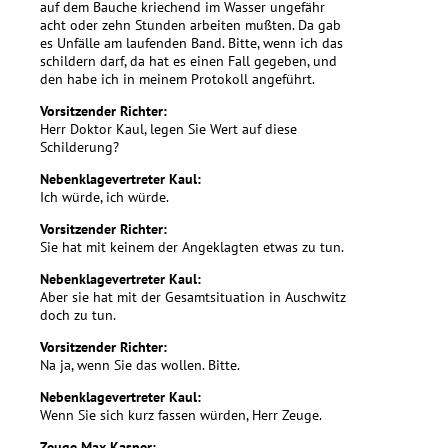
auf dem Bauche kriechend im Wasser ungefähr
acht oder zehn Stunden arbeiten mußten. Da gab
es Unfälle am laufenden Band. Bitte, wenn ich das
schildern darf, da hat es einen Fall gegeben, und
den habe ich in meinem Protokoll angeführt.
Vorsitzender Richter:
Herr Doktor Kaul, legen Sie Wert auf diese
Schilderung?
Nebenklagevertreter Kaul:
Ich würde, ich würde.
Vorsitzender Richter:
Sie hat mit keinem der Angeklagten etwas zu tun.
Nebenklagevertreter Kaul:
Aber sie hat mit der Gesamtsituation in Auschwitz
doch zu tun.
Vorsitzender Richter:
Na ja, wenn Sie das wollen. Bitte.
Nebenklagevertreter Kaul:
Wenn Sie sich kurz fassen würden, Herr Zeuge.
Zeuge Max Kasner: