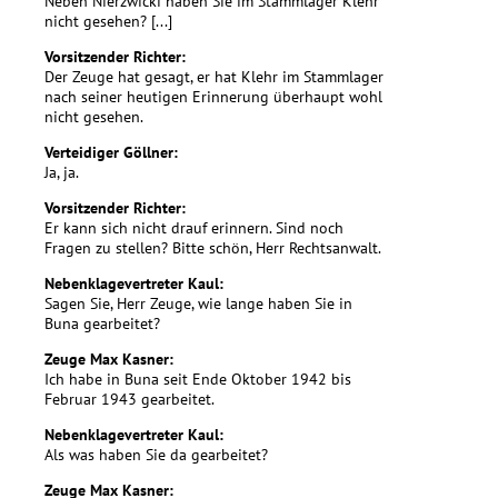
Neben Nierzwicki haben Sie im Stammlager Klehr
nicht gesehen? [...]
Vorsitzender Richter:
Der Zeuge hat gesagt, er hat Klehr im Stammlager
nach seiner heutigen Erinnerung überhaupt wohl
nicht gesehen.
Verteidiger Göllner:
Ja, ja.
Vorsitzender Richter:
Er kann sich nicht drauf erinnern. Sind noch
Fragen zu stellen? Bitte schön, Herr Rechtsanwalt.
Nebenklagevertreter Kaul:
Sagen Sie, Herr Zeuge, wie lange haben Sie in
Buna gearbeitet?
Zeuge Max Kasner:
Ich habe in Buna seit Ende Oktober 1942 bis
Februar 1943 gearbeitet.
Nebenklagevertreter Kaul:
Als was haben Sie da gearbeitet?
Zeuge Max Kasner: