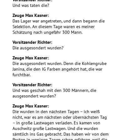
Und was taten die?
Zeuge Max Kasner:
Das Lager war angetreten, und dann begann die
Selektion. An diesem Tage waren es meiner
Schätzung nach ungefähr 300 Mann.
Vorsitzender Richter:
Die ausgesondert wurden?
Zeuge Max Kasner:
Die ausgesondert wurden. Denn die Kohlengrube
Janina, die den IG Farben angehört hat, die war
furchtbar.
Vorsitzender Richter:
Und was geschah mit den 300 Männern, die
ausgesondert wurden?
Zeuge Max Kasner:
Die wurden in den nächsten Tagen – ich weiß
nicht, war es am nächsten oder übernächsten Tag
– in große Lastwagen verladen. Es kamen von
Auschwitz große Lastwagen. Und die wurden
sämtlich ins Gas gebracht. Das haben wir von dem
Posten in wenigen Tagen schon erfahren, weil die