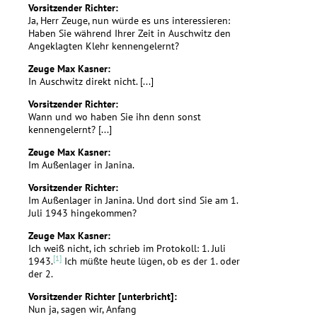
Vorsitzender Richter:
Ja, Herr Zeuge, nun würde es uns interessieren:
Haben Sie während Ihrer Zeit in Auschwitz den
Angeklagten Klehr kennengelernt?
Zeuge Max Kasner:
In Auschwitz direkt nicht. [...]
Vorsitzender Richter:
Wann und wo haben Sie ihn denn sonst
kennengelernt? [...]
Zeuge Max Kasner:
Im Außenlager in Janina.
Vorsitzender Richter:
Im Außenlager in Janina. Und dort sind Sie am 1.
Juli 1943 hingekommen?
Zeuge Max Kasner:
Ich weiß nicht, ich schrieb im Protokoll: 1. Juli
[1]
1943.
Ich müßte heute lügen, ob es der 1. oder
der 2.
Vorsitzender Richter [unterbricht]:
Nun ja, sagen wir, Anfang