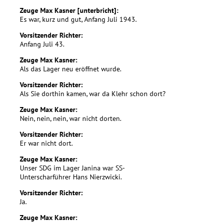
Zeuge Max Kasner [unterbricht]:
Es war, kurz und gut, Anfang Juli 1943.
Vorsitzender Richter:
Anfang Juli 43.
Zeuge Max Kasner:
Als das Lager neu eröffnet wurde.
Vorsitzender Richter:
Als Sie dorthin kamen, war da Klehr schon dort?
Zeuge Max Kasner:
Nein, nein, nein, war nicht dorten.
Vorsitzender Richter:
Er war nicht dort.
Zeuge Max Kasner:
Unser SDG im Lager Janina war SS-
Unterscharführer Hans Nierzwicki.
Vorsitzender Richter:
Ja.
Zeuge Max Kasner: