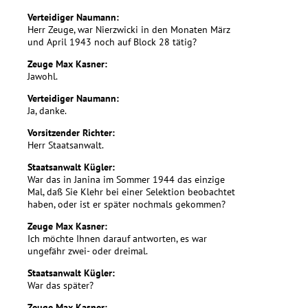
Verteidiger Naumann:
Herr Zeuge, war Nierzwicki in den Monaten März
und April 1943 noch auf Block 28 tätig?
Zeuge Max Kasner:
Jawohl.
Verteidiger Naumann:
Ja, danke.
Vorsitzender Richter:
Herr Staatsanwalt.
Staatsanwalt Kügler:
War das in Janina im Sommer 1944 das einzige
Mal, daß Sie Klehr bei einer Selektion beobachtet
haben, oder ist er später nochmals gekommen?
Zeuge Max Kasner:
Ich möchte Ihnen darauf antworten, es war
ungefähr zwei- oder dreimal.
Staatsanwalt Kügler:
War das später?
Zeuge Max Kasner: