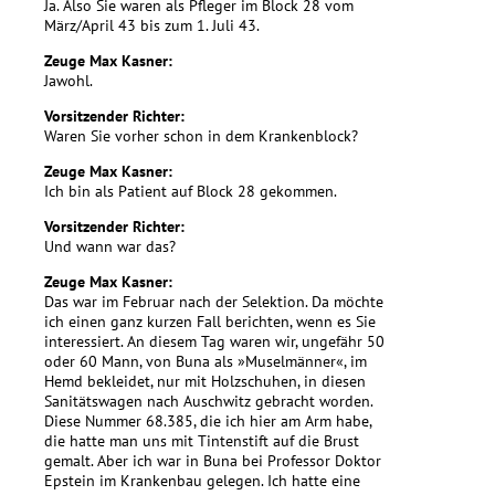
Ja. Also Sie waren als Pfleger im Block 28 vom
März/April 43 bis zum 1. Juli 43.
Zeuge Max Kasner:
Jawohl.
Vorsitzender Richter:
Waren Sie vorher schon in dem Krankenblock?
Zeuge Max Kasner:
Ich bin als Patient auf Block 28 gekommen.
Vorsitzender Richter:
Und wann war das?
Zeuge Max Kasner:
Das war im Februar nach der Selektion. Da möchte
ich einen ganz kurzen Fall berichten, wenn es Sie
interessiert. An diesem Tag waren wir, ungefähr 50
oder 60 Mann, von Buna als »Muselmänner«, im
Hemd bekleidet, nur mit Holzschuhen, in diesen
Sanitätswagen nach Auschwitz gebracht worden.
Diese Nummer 68.385, die ich hier am Arm habe,
die hatte man uns mit Tintenstift auf die Brust
gemalt. Aber ich war in Buna bei Professor Doktor
Epstein im Krankenbau gelegen. Ich hatte eine