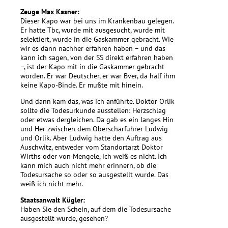
Zeuge Max Kasner:
Dieser Kapo war bei uns im Krankenbau gelegen.
Er hatte Tbc, wurde mit ausgesucht, wurde mit
selektiert, wurde in die Gaskammer gebracht. Wie
wir es dann nachher erfahren haben – und das
kann ich sagen, von der SS direkt erfahren haben
–, ist der Kapo mit in die Gaskammer gebracht
worden. Er war Deutscher, er war Bver, da half ihm
keine Kapo-Binde. Er mußte mit hinein.
Und dann kam das, was ich anführte. Doktor Orlik
sollte die Todesurkunde ausstellen: Herzschlag
oder etwas dergleichen. Da gab es ein langes Hin
und Her zwischen dem Oberscharführer Ludwig
und Orlik. Aber Ludwig hatte den Auftrag aus
Auschwitz, entweder vom Standortarzt Doktor
Wirths oder von Mengele, ich weiß es nicht. Ich
kann mich auch nicht mehr erinnern, ob die
Todesursache so oder so ausgestellt wurde. Das
weiß ich nicht mehr.
Staatsanwalt Kügler:
Haben Sie den Schein, auf dem die Todesursache
ausgestellt wurde, gesehen?