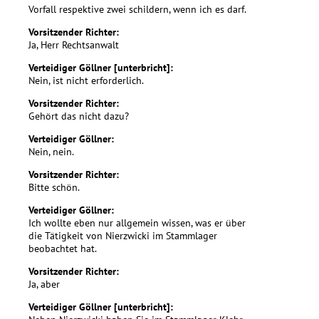
Vorfall respektive zwei schildern, wenn ich es darf.
Vorsitzender Richter:
Ja, Herr Rechtsanwalt
Verteidiger Göllner [unterbricht]:
Nein, ist nicht erforderlich.
Vorsitzender Richter:
Gehört das nicht dazu?
Verteidiger Göllner:
Nein, nein.
Vorsitzender Richter:
Bitte schön.
Verteidiger Göllner:
Ich wollte eben nur allgemein wissen, was er über
die Tätigkeit von Nierzwicki im Stammlager
beobachtet hat.
Vorsitzender Richter:
Ja, aber
Verteidiger Göllner [unterbricht]: