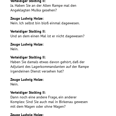
Verteidiger Stolting II:
Ja. Haben Sie an der Alten Rampe mal den
Angeklagten Mulka gesehen?
Zeuge Ludwig Holze:
Nein. Ich selbst bin bloß einmal dagewesen.
Verteidiger Stolting II:
Und an dem einen Mal ist er nicht dagewesen?
Zeuge Ludwig Holze:
Nein.
Verteidiger Stolting II:
Haben Sie damals etwas davon gehört, daß der
Adjutant des Lagerkommandanten auf der Rampe
irgendeinen Dienst versehen hat?
Zeuge Ludwig Holze:
Nein.
Verteidiger Stolting II:
Dann noch eine andere Frage, ein anderer
Komplex: Sind Sie auch mal in Birkenau gewesen
mit dem Wagen oder ohne Wagen?
Zeuge Ludwig Holze: