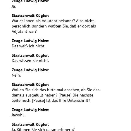
Zeuge Ludwig Holze:
Ja.
Staatsanwalt Kügler:
War er Ihnen als Adjutant bekannt? Also nicht
persönlich, sondern wußten Sie, daß er dort als
Adjutant war?
Zeuge Ludwig Holze:
Das weiß ich nicht.
Staatsanwalt Kügler:
Das wissen Sie nicht.
Zeuge Ludwig Holze:
Nein.
Staatsanwalt Kügler:
Wollen Sie sich das bitte mal ansehen, ob Sie das
damals ausgefüllt haben? [Pause] Die nächste
Seite noch. [Pause] Ist das Ihre Unterschrift?
Zeuge Ludwig Holze:
Jawohl.
Staatsanwalt Kügler:
Ja. Können Sie sich daran erinnern?