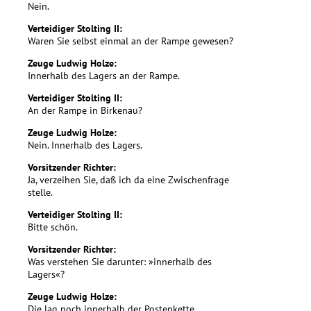
Nein.
Verteidiger Stolting II:
Waren Sie selbst einmal an der Rampe gewesen?
Zeuge Ludwig Holze:
Innerhalb des Lagers an der Rampe.
Verteidiger Stolting II:
An der Rampe in Birkenau?
Zeuge Ludwig Holze:
Nein. Innerhalb des Lagers.
Vorsitzender Richter:
Ja, verzeihen Sie, daß ich da eine Zwischenfrage
stelle.
Verteidiger Stolting II:
Bitte schön.
Vorsitzender Richter:
Was verstehen Sie darunter: »innerhalb des
Lagers«?
Zeuge Ludwig Holze:
Die lag noch innerhalb der Postenkette.