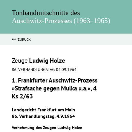
Tonbandmitschnitte des
Auschwitz-Prozesses (1963–1965)
ZURÜCK
Zeuge
Ludwig Holze
86. VERHANDLUNGSTAG 04.09.1964
1. Frankfurter Auschwitz-Prozess
»Strafsache gegen Mulka u.a.«, 4
Ks 2/63
Landgericht Frankfurt am Main
86. Verhandlungstag, 4.9.1964
Vernehmung des Zeugen Ludwig Holze