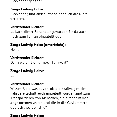
Fleckfieber gehabt?
Zeuge Ludwig Holze:
Fleckfieber, und anschließend habe ich die Niere
verloren.
Vorsitzender Richter:
Ja. Nach dieser Behandlung, wurden Sie da auch
noch zum Fahren eingeteilt oder
Zeuge Ludwig Holze [unterbricht]:
Nein.
Vorsitzender Richter:
Dann waren Sie nur noch Tankwart?
Zeuge Ludwig Holze:
Ja.
Vorsitzender Richter:
Wissen Sie etwas davon, ob die Kraftwagen der
Fahrbereitschaft auch eingeteilt worden sind zum
Transportieren von Menschen, die auf der Rampe
angekommen waren und die in die Gaskammern
gebracht worden sind?
Zeuge Ludwig Holze: