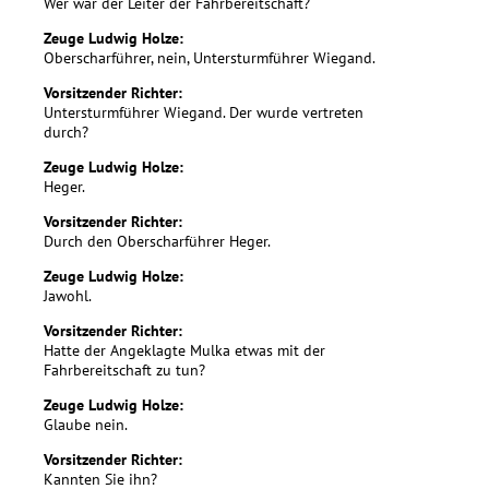
Wer war der Leiter der Fahrbereitschaft?
Zeuge Ludwig Holze:
Oberscharführer, nein, Untersturmführer Wiegand.
Vorsitzender Richter:
Untersturmführer Wiegand. Der wurde vertreten
durch?
Zeuge Ludwig Holze:
Heger.
Vorsitzender Richter:
Durch den Oberscharführer Heger.
Zeuge Ludwig Holze:
Jawohl.
Vorsitzender Richter:
Hatte der Angeklagte Mulka etwas mit der
Fahrbereitschaft zu tun?
Zeuge Ludwig Holze:
Glaube nein.
Vorsitzender Richter:
Kannten Sie ihn?