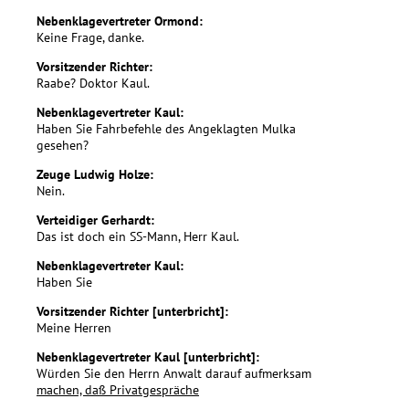
Nebenklagevertreter Ormond:
Keine Frage, danke.
Vorsitzender Richter:
Raabe? Doktor Kaul.
Nebenklagevertreter Kaul:
Haben Sie Fahrbefehle des Angeklagten Mulka
gesehen?
Zeuge Ludwig Holze:
Nein.
Verteidiger Gerhardt:
Das ist doch ein SS-Mann, Herr Kaul.
Nebenklagevertreter Kaul:
Haben Sie
Vorsitzender Richter [unterbricht]:
Meine Herren
Nebenklagevertreter Kaul [unterbricht]:
Würden Sie den Herrn Anwalt darauf aufmerksam
machen, daß Privatgespräche