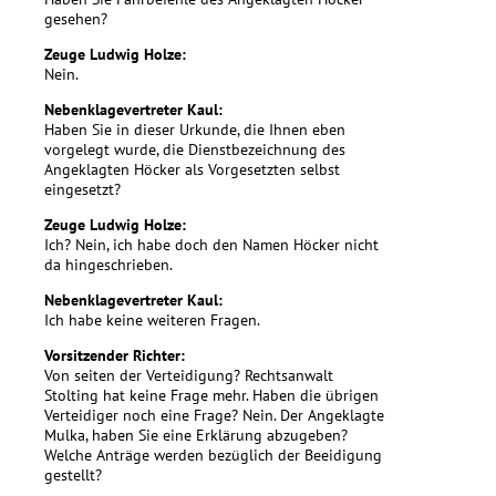
gesehen?
Zeuge Ludwig Holze:
Nein.
Nebenklagevertreter Kaul:
Haben Sie in dieser Urkunde, die Ihnen eben
vorgelegt wurde, die Dienstbezeichnung des
Angeklagten Höcker als Vorgesetzten selbst
eingesetzt?
Zeuge Ludwig Holze:
Ich? Nein, ich habe doch den Namen Höcker nicht
da hingeschrieben.
Nebenklagevertreter Kaul:
Ich habe keine weiteren Fragen.
Vorsitzender Richter:
Von seiten der Verteidigung? Rechtsanwalt
Stolting hat keine Frage mehr. Haben die übrigen
Verteidiger noch eine Frage? Nein. Der Angeklagte
Mulka, haben Sie eine Erklärung abzugeben?
Welche Anträge werden bezüglich der Beeidigung
gestellt?