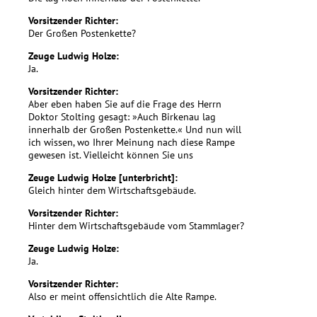
Vorsitzender Richter:
Der Großen Postenkette?
Zeuge Ludwig Holze:
Ja.
Vorsitzender Richter:
Aber eben haben Sie auf die Frage des Herrn
Doktor Stolting gesagt: »Auch Birkenau lag
innerhalb der Großen Postenkette.« Und nun will
ich wissen, wo Ihrer Meinung nach diese Rampe
gewesen ist. Vielleicht können Sie uns
Zeuge Ludwig Holze [unterbricht]:
Gleich hinter dem Wirtschaftsgebäude.
Vorsitzender Richter:
Hinter dem Wirtschaftsgebäude vom Stammlager?
Zeuge Ludwig Holze:
Ja.
Vorsitzender Richter:
Also er meint offensichtlich die Alte Rampe.