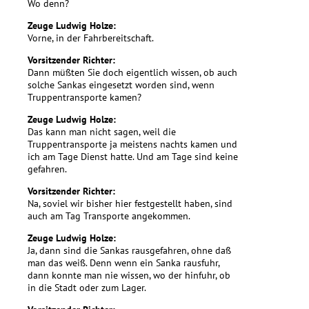
Wo denn?
Zeuge Ludwig Holze:
Vorne, in der Fahrbereitschaft.
Vorsitzender Richter:
Dann müßten Sie doch eigentlich wissen, ob auch
solche Sankas eingesetzt worden sind, wenn
Truppentransporte kamen?
Zeuge Ludwig Holze:
Das kann man nicht sagen, weil die
Truppentransporte ja meistens nachts kamen und
ich am Tage Dienst hatte. Und am Tage sind keine
gefahren.
Vorsitzender Richter:
Na, soviel wir bisher hier festgestellt haben, sind
auch am Tag Transporte angekommen.
Zeuge Ludwig Holze:
Ja, dann sind die Sankas rausgefahren, ohne daß
man das weiß. Denn wenn ein Sanka rausfuhr,
dann konnte man nie wissen, wo der hinfuhr, ob
in die Stadt oder zum Lager.