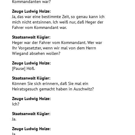
Kommandanten war?
Zeuge Ludwig Holze:
Ja, das war eine bestimmte Zeit, so genau kann ich
mich nicht entsinnen. Ich weiß nur, daß Heger der
Fahrer vom Kommandant war.
Staatsanwalt Kügler:
Heger war der Fahrer vom Kommandant. Wer war
Ihr Vorgesetzter, wenn wir mal von dem Herrn
Wiegand absehen wollen?
Zeuge Ludwig Holze:
[Pause] Höß.
Staatsanwalt Kügler:
Können Sie sich erinnern, daß Sie mal ein
Heiratsgesuch gemacht haben in Auschwitz?
Zeuge Ludwig Holze:
Ich?
Staatsanwalt Kügler:
Ja.
Zeuge Ludwig Holze:
Ja.