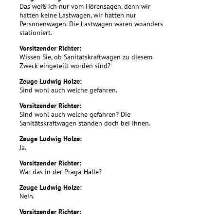
Das weiß ich nur vom Hörensagen, denn wir
hatten keine Lastwagen, wir hatten nur
Personenwagen. Die Lastwagen waren woanders
stationiert.
Vorsitzender Richter:
Wissen Sie, ob Sanitätskraftwagen zu diesem
Zweck eingeteilt worden sind?
Zeuge Ludwig Holze:
Sind wohl auch welche gefahren.
Vorsitzender Richter:
Sind wohl auch welche gefahren? Die
Sanitätskraftwagen standen doch bei Ihnen.
Zeuge Ludwig Holze:
Ja.
Vorsitzender Richter:
War das in der Praga-Halle?
Zeuge Ludwig Holze:
Nein.
Vorsitzender Richter: