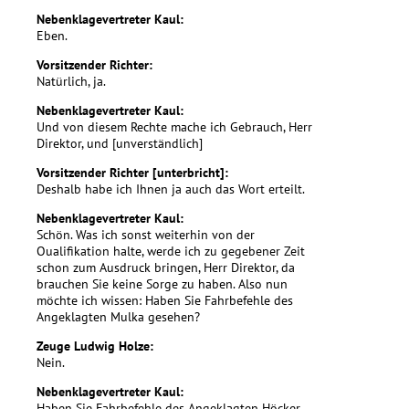
Nebenklagevertreter Kaul:
Eben.
Vorsitzender Richter:
Natürlich, ja.
Nebenklagevertreter Kaul:
Und von diesem Rechte mache ich Gebrauch, Herr
Direktor, und [unverständlich]
Vorsitzender Richter [unterbricht]:
Deshalb habe ich Ihnen ja auch das Wort erteilt.
Nebenklagevertreter Kaul:
Schön. Was ich sonst weiterhin von der
Oualifikation halte, werde ich zu gegebener Zeit
schon zum Ausdruck bringen, Herr Direktor, da
brauchen Sie keine Sorge zu haben. Also nun
möchte ich wissen: Haben Sie Fahrbefehle des
Angeklagten Mulka gesehen?
Zeuge Ludwig Holze:
Nein.
Nebenklagevertreter Kaul:
Haben Sie Fahrbefehle des Angeklagten Höcker