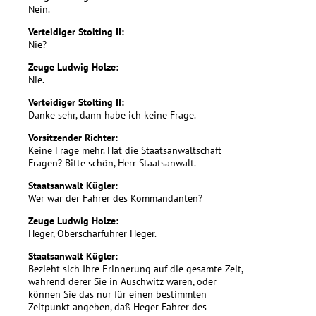
Nein.
Verteidiger Stolting II:
Nie?
Zeuge Ludwig Holze:
Nie.
Verteidiger Stolting II:
Danke sehr, dann habe ich keine Frage.
Vorsitzender Richter:
Keine Frage mehr. Hat die Staatsanwaltschaft
Fragen? Bitte schön, Herr Staatsanwalt.
Staatsanwalt Kügler:
Wer war der Fahrer des Kommandanten?
Zeuge Ludwig Holze:
Heger, Oberscharführer Heger.
Staatsanwalt Kügler:
Bezieht sich Ihre Erinnerung auf die gesamte Zeit,
während derer Sie in Auschwitz waren, oder
können Sie das nur für einen bestimmten
Zeitpunkt angeben, daß Heger Fahrer des