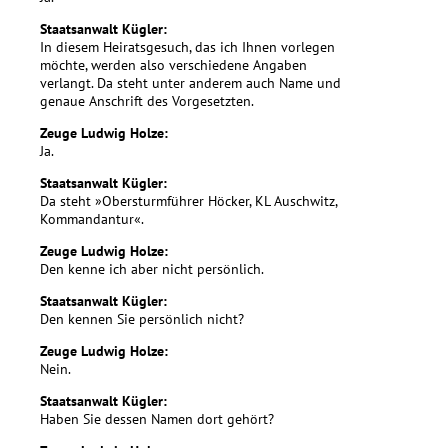
Staatsanwalt Kügler:
In diesem Heiratsgesuch, das ich Ihnen vorlegen
möchte, werden also verschiedene Angaben
verlangt. Da steht unter anderem auch Name und
genaue Anschrift des Vorgesetzten.
Zeuge Ludwig Holze:
Ja.
Staatsanwalt Kügler:
Da steht »Obersturmführer Höcker, KL Auschwitz,
Kommandantur«.
Zeuge Ludwig Holze:
Den kenne ich aber nicht persönlich.
Staatsanwalt Kügler:
Den kennen Sie persönlich nicht?
Zeuge Ludwig Holze:
Nein.
Staatsanwalt Kügler:
Haben Sie dessen Namen dort gehört?