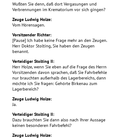
Wußten Sie denn, daß dort Vergasungen und
Verbrennungen im Krematorium vor sich gingen?
Zeuge Ludwig Holze:
Vom Hörensagen.
Vorsitzender Richter:
[Pause] Ich habe keine Frage mehr an den Zeugen.
Herr Doktor Stolting, Sie haben den Zeugen
benannt.
Verteidiger Stolting II:
Herr Holze, wenn Sie eben auf die Frage des Herrn
Vorsitzenden davon sprachen, daß Sie Fahrbefehle
nur brauchten außerhalb des Lagerbereichs, dann
möchte ich Sie fragen: Gehörte Birkenau zum
Lagerbereich?
Zeuge Ludwig Holze:
Ja.
Verteidiger Stolting II:
Dazu brauchten Sie dann also nach Ihrer Aussage
keinen besonderen Fahrbefehl?
Zeuge Ludwig Holze: