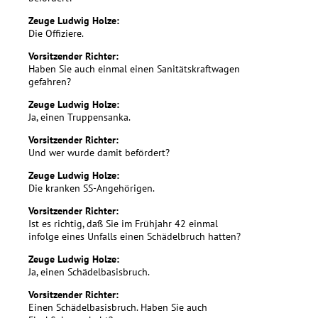
Zeuge Ludwig Holze:
Die Offiziere.
Vorsitzender Richter:
Haben Sie auch einmal einen Sanitätskraftwagen
gefahren?
Zeuge Ludwig Holze:
Ja, einen Truppensanka.
Vorsitzender Richter:
Und wer wurde damit befördert?
Zeuge Ludwig Holze:
Die kranken SS-Angehörigen.
Vorsitzender Richter:
Ist es richtig, daß Sie im Frühjahr 42 einmal
infolge eines Unfalls einen Schädelbruch hatten?
Zeuge Ludwig Holze:
Ja, einen Schädelbasisbruch.
Vorsitzender Richter:
Einen Schädelbasisbruch. Haben Sie auch