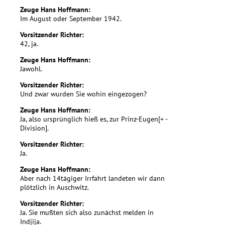
Zeuge Hans Hoffmann:
Im August oder September 1942.
Vorsitzender Richter:
42, ja.
Zeuge Hans Hoffmann:
Jawohl.
Vorsitzender Richter:
Und zwar wurden Sie wohin eingezogen?
Zeuge Hans Hoffmann:
Ja, also ursprünglich hieß es, zur Prinz-Eugen[+ -
Division].
Vorsitzender Richter:
Ja.
Zeuge Hans Hoffmann:
Aber nach 14tägiger Irrfahrt landeten wir dann
plötzlich in Auschwitz.
Vorsitzender Richter:
Ja. Sie mußten sich also zunächst melden in
Indjija.