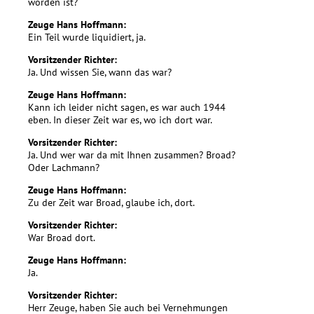
worden ist?
Zeuge Hans Hoffmann:
Ein Teil wurde liquidiert, ja.
Vorsitzender Richter:
Ja. Und wissen Sie, wann das war?
Zeuge Hans Hoffmann:
Kann ich leider nicht sagen, es war auch 1944
eben. In dieser Zeit war es, wo ich dort war.
Vorsitzender Richter:
Ja. Und wer war da mit Ihnen zusammen? Broad?
Oder Lachmann?
Zeuge Hans Hoffmann:
Zu der Zeit war Broad, glaube ich, dort.
Vorsitzender Richter:
War Broad dort.
Zeuge Hans Hoffmann:
Ja.
Vorsitzender Richter:
Herr Zeuge, haben Sie auch bei Vernehmungen