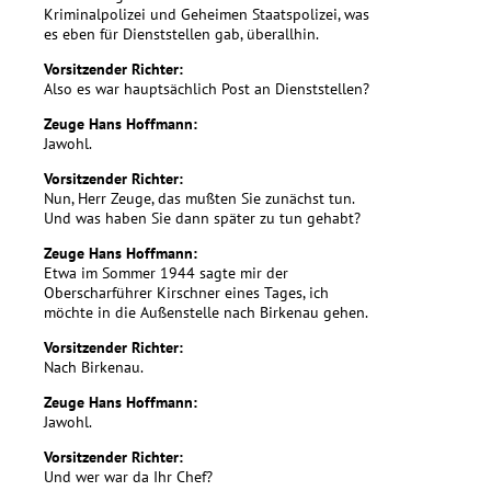
Kriminalpolizei und Geheimen Staatspolizei, was
es eben für Dienststellen gab, überallhin.
Vorsitzender Richter:
Also es war hauptsächlich Post an Dienststellen?
Zeuge Hans Hoffmann:
Jawohl.
Vorsitzender Richter:
Nun, Herr Zeuge, das mußten Sie zunächst tun.
Und was haben Sie dann später zu tun gehabt?
Zeuge Hans Hoffmann:
Etwa im Sommer 1944 sagte mir der
Oberscharführer Kirschner eines Tages, ich
möchte in die Außenstelle nach Birkenau gehen.
Vorsitzender Richter:
Nach Birkenau.
Zeuge Hans Hoffmann:
Jawohl.
Vorsitzender Richter:
Und wer war da Ihr Chef?