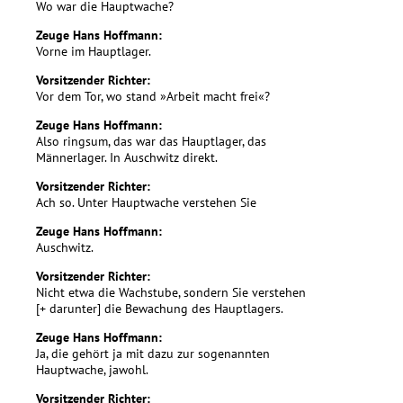
Wo war die Hauptwache?
Zeuge Hans Hoffmann:
Vorne im Hauptlager.
Vorsitzender Richter:
Vor dem Tor, wo stand »Arbeit macht frei«?
Zeuge Hans Hoffmann:
Also ringsum, das war das Hauptlager, das
Männerlager. In Auschwitz direkt.
Vorsitzender Richter:
Ach so. Unter Hauptwache verstehen Sie
Zeuge Hans Hoffmann:
Auschwitz.
Vorsitzender Richter:
Nicht etwa die Wachstube, sondern Sie verstehen
[+ darunter] die Bewachung des Hauptlagers.
Zeuge Hans Hoffmann:
Ja, die gehört ja mit dazu zur sogenannten
Hauptwache, jawohl.
Vorsitzender Richter: