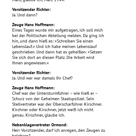
Vorsitzender Richter:
Ja. Und dann?
Zeuge Hans Hoffmann:
Eines Tages wurde mir aufgetragen, ich soll mich
bei der Politischen Abteilung melden. Da ging ich
hin, und dann hieß es: »Schreiben Sie einen
Lebenslauf.« Und ich habe meinen Lebenslauf
geschrieben. Und dann hat es geheißen: »Setzen
Sie sich dort an diesen Platz. Die Arbeit wird
Ihnen angewiesen.«
Vorsitzender Richter:
Ja. Und wer war damals Ihr Chef?
Zeuge Hans Hoffmann:
Chef war der Untersturmführer – wie hieß er –
Schurz von der Geheimen Staatspolizei. Sein
Stellvertreter war der Oberscharführer Kirschner.
Kirchner oder Kirschner, jetzt weiß ich nicht
genau. Kirschner, glaube ich.
Nebenklagevertreter Ormond:
Herr Vorsitzender, darf ich anregen, den Zeugen zu
belehren?