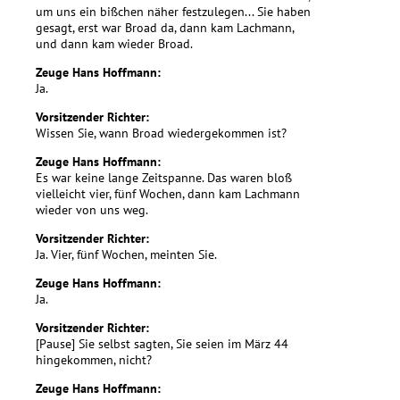
um uns ein bißchen näher festzulegen... Sie haben
gesagt, erst war Broad da, dann kam Lachmann,
und dann kam wieder Broad.
Zeuge Hans Hoffmann:
Ja.
Vorsitzender Richter:
Wissen Sie, wann Broad wiedergekommen ist?
Zeuge Hans Hoffmann:
Es war keine lange Zeitspanne. Das waren bloß
vielleicht vier, fünf Wochen, dann kam Lachmann
wieder von uns weg.
Vorsitzender Richter:
Ja. Vier, fünf Wochen, meinten Sie.
Zeuge Hans Hoffmann:
Ja.
Vorsitzender Richter:
[Pause] Sie selbst sagten, Sie seien im März 44
hingekommen, nicht?
Zeuge Hans Hoffmann: