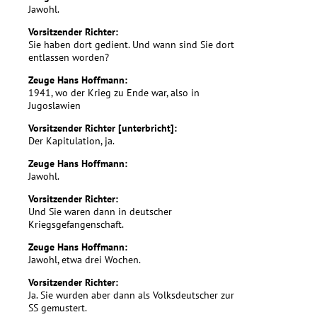
Jawohl.
Vorsitzender Richter:
Sie haben dort gedient. Und wann sind Sie dort
entlassen worden?
Zeuge Hans Hoffmann:
1941, wo der Krieg zu Ende war, also in
Jugoslawien
Vorsitzender Richter [unterbricht]:
Der Kapitulation, ja.
Zeuge Hans Hoffmann:
Jawohl.
Vorsitzender Richter:
Und Sie waren dann in deutscher
Kriegsgefangenschaft.
Zeuge Hans Hoffmann:
Jawohl, etwa drei Wochen.
Vorsitzender Richter:
Ja. Sie wurden aber dann als Volksdeutscher zur
SS gemustert.