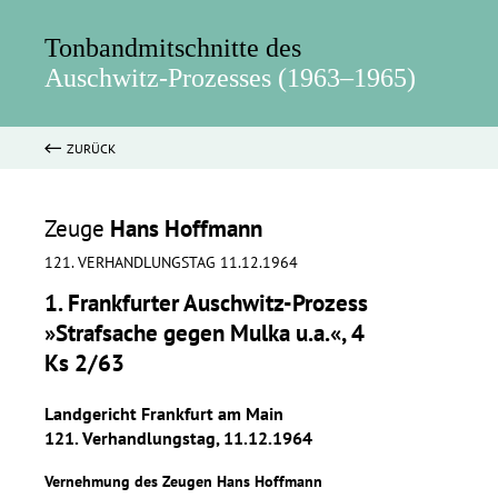
Tonbandmitschnitte des
Auschwitz-Prozesses (1963–1965)
ZURÜCK
Zeuge
Hans Hoffmann
121. VERHANDLUNGSTAG 11.12.1964
1. Frankfurter Auschwitz-Prozess
»Strafsache gegen Mulka u.a.«, 4
Ks 2/63
Landgericht Frankfurt am Main
121. Verhandlungstag, 11.12.1964
Vernehmung des Zeugen Hans Hoffmann