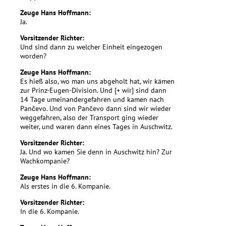
Zeuge Hans Hoffmann:
Ja.
Vorsitzender Richter:
Und sind dann zu welcher Einheit eingezogen
worden?
Zeuge Hans Hoffmann:
Es hieß also, wo man uns abgeholt hat, wir kämen
zur Prinz-Eugen-Division. Und [+ wir] sind dann
14 Tage umeinandergefahren und kamen nach
Pančevo. Und von Pančevo dann sind wir wieder
weggefahren, also der Transport ging wieder
weiter, und waren dann eines Tages in Auschwitz.
Vorsitzender Richter:
Ja. Und wo kamen Sie denn in Auschwitz hin? Zur
Wachkompanie?
Zeuge Hans Hoffmann:
Als erstes in die 6. Kompanie.
Vorsitzender Richter:
In die 6. Kompanie.