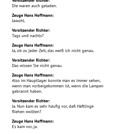
Vorsitzender Richter:
Die waren auch geladen.
Zeuge Hans Hoffmann:
Jawohl.
Vorsitzender Richter:
Tags und nachts?
Zeuge Hans Hoffmann:
Ja, ob zu jeder Zeit, das weiß ich nicht genau.
Vorsitzender Richter:
Das wissen Sie nicht genau.
Zeuge Hans Hoffmann:
Also im Hauptlager konnte man es immer sehen,
wenn man vorbeigekommen ist, wenn die Lampen
gebrannt haben.
Vorsitzender Richter:
Ja. Nun kam es sehr häufig vor, daß Häftlinge
fliehen wollten?
Zeuge Hans Hoffmann:
Es kam vor, ja.