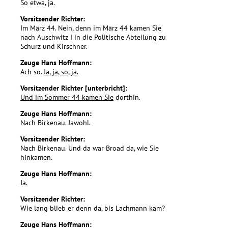
So etwa, ja.
Vorsitzender Richter:
Im März 44. Nein, denn im März 44 kamen Sie
nach Auschwitz I in die Politische Abteilung zu
Schurz und Kirschner.
Zeuge Hans Hoffmann:
Ach so.
Ja, ja, so, ja
.
Vorsitzender Richter [unterbricht]:
Und im Sommer 44 kamen Sie
dorthin.
Zeuge Hans Hoffmann:
Nach Birkenau. Jawohl.
Vorsitzender Richter:
Nach Birkenau. Und da war Broad da, wie Sie
hinkamen.
Zeuge Hans Hoffmann:
Ja.
Vorsitzender Richter:
Wie lang blieb er denn da, bis Lachmann kam?
Zeuge Hans Hoffmann: