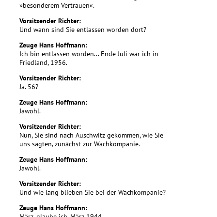
»besonderem Vertrauen«.
Vorsitzender Richter:
Und wann sind Sie entlassen worden dort?
Zeuge Hans Hoffmann:
Ich bin entlassen worden... Ende Juli war ich in
Friedland, 1956.
Vorsitzender Richter:
Ja. 56?
Zeuge Hans Hoffmann:
Jawohl.
Vorsitzender Richter:
Nun, Sie sind nach Auschwitz gekommen, wie Sie
uns sagten, zunächst zur Wachkompanie.
Zeuge Hans Hoffmann:
Jawohl.
Vorsitzender Richter:
Und wie lang blieben Sie bei der Wachkompanie?
Zeuge Hans Hoffmann:
März, glaube ich, März 1944.