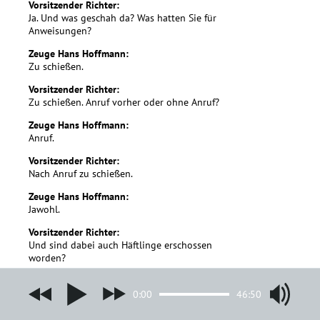
Vorsitzender Richter:
Ja. Und was geschah da? Was hatten Sie für
Anweisungen?
Zeuge Hans Hoffmann:
Zu schießen.
Vorsitzender Richter:
Zu schießen. Anruf vorher oder ohne Anruf?
Zeuge Hans Hoffmann:
Anruf.
Vorsitzender Richter:
Nach Anruf zu schießen.
Zeuge Hans Hoffmann:
Jawohl.
Vorsitzender Richter:
Und sind dabei auch Häftlinge erschossen
worden?
Zeuge Hans Hoffmann:
Soweit mir bekannt, ja.
0:00
46:50
Vorsitzender Richter: