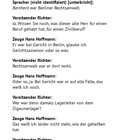
Sprecher (nicht identifiziert) [unterbricht]:
Bernhard
war Berliner Rechtsanwalt.
Vorsitzender Richter:
Ja. Wissen Sie noch, was dieser alte Herr für einen
Beruf gehabt hat, für einen Zivilberuf?
Zeuge Hans Hoffmann:
Er war bei Gericht in Berlin, glaube ich.
Gerichtsassessor oder so was.
Vorsitzender Richter:
Rechtsanwalt war er dort wohl.
Zeuge Hans Hoffmann:
Oder so, ja. Bei Gericht war er auf alle Fälle, das
weiß ich noch.
Vorsitzender Richter:
Wer war denn damals Lagerleiter von dem
Zigeunerlager?
Zeuge Hans Hoffmann:
Das weiß ich leider nicht mehr, wie der geheißen
hat.
Vorsitzender Richter: