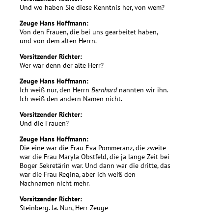
Und wo haben Sie diese Kenntnis her, von wem?
Zeuge Hans Hoffmann:
Von den Frauen, die bei uns gearbeitet haben,
und von dem alten Herrn.
Vorsitzender Richter:
Wer war denn der alte Herr?
Zeuge Hans Hoffmann:
Ich weiß nur, den Herrn
Bernhard
nannten wir ihn.
Ich weiß den andern Namen nicht.
Vorsitzender Richter:
Und die Frauen?
Zeuge Hans Hoffmann:
Die eine war die Frau Eva Pommeranz, die zweite
war die Frau Maryla Obstfeld, die ja lange Zeit bei
Boger Sekretärin war. Und dann war die dritte, das
war die Frau Regina, aber ich weiß den
Nachnamen nicht mehr.
Vorsitzender Richter:
Steinberg. Ja. Nun, Herr Zeuge