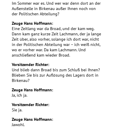
Im Sommer war es. Und wer war denn dort an der
Außenstelle in Birkenau außer Ihnen noch von
der Politischen Abteilung?
Zeuge Hans Hoffmann:
Eine Zeitlang war da Broad, und der kam weg.
Dann kam ganz kurze Zeit Lachmann, der ja lange
Zeit über, also vorher, solange ich dort war, nicht
in der Politischen Abteilung war – ich weiß nicht,
wo er vorher war. Da kam Lachmann. Und
anschließend kam wieder Broad.
Vorsitzender Richter:
Und blieb dann Broad bis zum Schluß bei Ihnen?
Blieben Sie bis zur Auflösung des Lagers dort in
Birkenau?
Zeuge Hans Hoffmann:
Ja, ich ja.
Vorsitzender Richter:
Sie ja.
Zeuge Hans Hoffmann:
Jawohl.