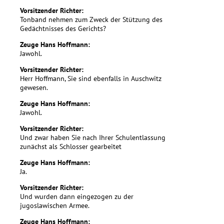
Vorsitzender Richter:
Tonband nehmen zum Zweck der Stützung des
Gedächtnisses des Gerichts?
Zeuge Hans Hoffmann:
Jawohl.
Vorsitzender Richter:
Herr Hoffmann, Sie sind ebenfalls in Auschwitz
gewesen.
Zeuge Hans Hoffmann:
Jawohl.
Vorsitzender Richter:
Und zwar haben Sie nach Ihrer Schulentlassung
zunächst als Schlosser gearbeitet
Zeuge Hans Hoffmann:
Ja.
Vorsitzender Richter:
Und wurden dann eingezogen zu der
jugoslawischen Armee.
Zeuge Hans Hoffmann: