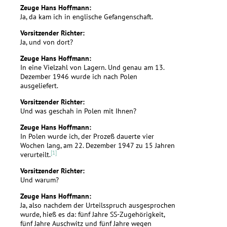
Zeuge Hans Hoffmann:
Ja, da kam ich in englische Gefangenschaft.
Vorsitzender Richter:
Ja, und von dort?
Zeuge Hans Hoffmann:
In eine Vielzahl von Lagern. Und genau am 13.
Dezember 1946 wurde ich nach Polen
ausgeliefert.
Vorsitzender Richter:
Und was geschah in Polen mit Ihnen?
Zeuge Hans Hoffmann:
In Polen wurde ich, der Prozeß dauerte vier
Wochen lang, am 22. Dezember 1947 zu 15 Jahren
[1]
verurteilt.
Vorsitzender Richter:
Und warum?
Zeuge Hans Hoffmann:
Ja, also nachdem der Urteilsspruch ausgesprochen
wurde, hieß es da: fünf Jahre SS-Zugehörigkeit,
fünf Jahre Auschwitz und fünf Jahre wegen