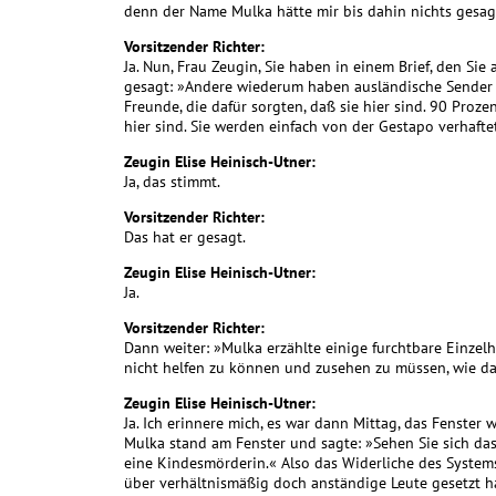
denn der Name Mulka hätte mir bis dahin nichts gesag
Vorsitzender Richter:
Ja. Nun, Frau Zeugin, Sie haben in einem Brief, den Si
gesagt: »Andere wiederum haben ausländische Sender 
Freunde, die dafür sorgten, daß sie hier sind. 90 Proz
hier sind. Sie werden einfach von der Gestapo verhafte
Zeugin Elise Heinisch-Utner:
Ja, das stimmt.
Vorsitzender Richter:
Das hat er gesagt.
Zeugin Elise Heinisch-Utner:
Ja.
Vorsitzender Richter:
Dann weiter: »Mulka erzählte einige furchtbare Einzelh
nicht helfen zu können und zusehen zu müssen, wie da
Zeugin Elise Heinisch-Utner:
Ja. Ich erinnere mich, es war dann Mittag, das Fenster
Mulka stand am Fenster und sagte: »Sehen Sie sich das 
eine Kindesmörderin.« Also das Widerliche des Systems
über verhältnismäßig doch anständige Leute gesetzt hat