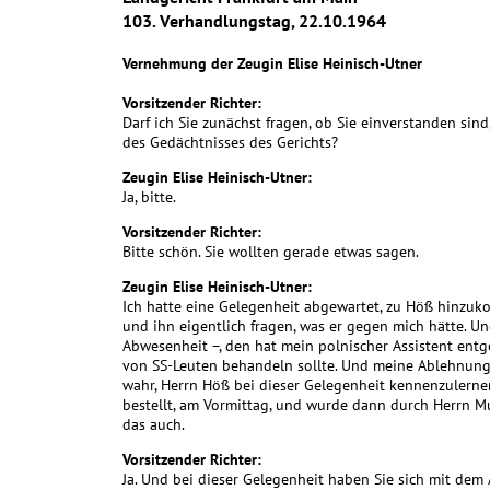
103. Verhandlungstag, 22.10.1964
Vernehmung der Zeugin Elise Heinisch-Utner
Vorsitzender Richter:
Darf ich Sie zunächst fragen, ob Sie einverstanden si
des Gedächtnisses des Gerichts?
Zeugin Elise Heinisch-Utner:
Ja, bitte.
Vorsitzender Richter:
Bitte schön. Sie wollten gerade etwas sagen.
Zeugin Elise Heinisch-Utner:
Ich hatte eine Gelegenheit abgewartet, zu Höß hinzuk
und ihn eigentlich fragen, was er gegen mich hätte. Und
Abwesenheit –, den hat mein polnischer Assistent ent
von SS-Leuten behandeln sollte. Und meine Ablehnung
wahr, Herrn Höß bei dieser Gelegenheit kennenzulerne
bestellt, am Vormittag, und wurde dann durch Herrn 
das auch.
Vorsitzender Richter:
Ja. Und bei dieser Gelegenheit haben Sie sich mit dem 