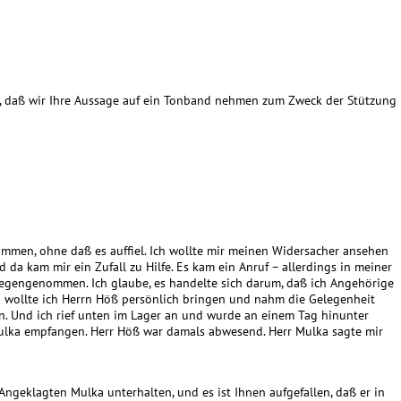
nd, daß wir Ihre Aussage auf ein Tonband nehmen zum Zweck der Stützung
ommen, ohne daß es auffiel. Ich wollte mir meinen Widersacher ansehen
 da kam mir ein Zufall zu Hilfe. Es kam ein Anruf – allerdings in meiner
gegengenommen. Ich glaube, es handelte sich darum, daß ich Angehörige
 wollte ich Herrn Höß persönlich bringen und nahm die Gelegenheit
n. Und ich rief unten im Lager an und wurde an einem Tag hinunter
Mulka empfangen. Herr Höß war damals abwesend. Herr Mulka sagte mir
Angeklagten Mulka unterhalten, und es ist Ihnen aufgefallen, daß er in