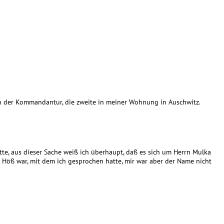
in der Kommandantur, die zweite in meiner Wohnung in Auschwitz.
tte, aus dieser Sache weiß ich überhaupt, daß es sich um Herrn Mulka
 Höß war, mit dem ich gesprochen hatte, mir war aber der Name nicht