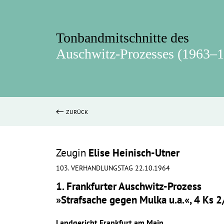
Tonbandmitschnitte des
Auschwitz-Prozesses (1963–
ZURÜCK
Zeugin
Elise Heinisch-Utner
103. VERHANDLUNGSTAG 22.10.1964
1. Frankfurter Auschwitz-Prozess
»Strafsache gegen Mulka u.a.«, 4 Ks 
Landgericht Frankfurt am Main