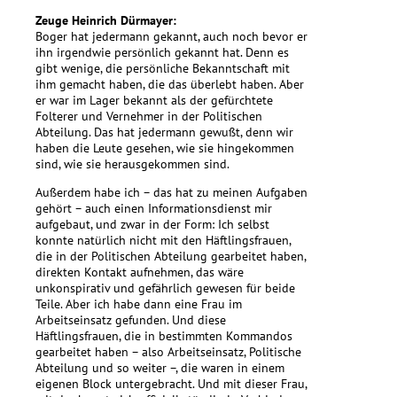
Zeuge Heinrich Dürmayer:
Boger hat jedermann gekannt, auch noch bevor er
ihn irgendwie persönlich gekannt hat. Denn es
gibt wenige, die persönliche Bekanntschaft mit
ihm gemacht haben, die das überlebt haben. Aber
er war im Lager bekannt als der gefürchtete
Folterer und Vernehmer in der Politischen
Abteilung. Das hat jedermann gewußt, denn wir
haben die Leute gesehen, wie sie hingekommen
sind, wie sie herausgekommen sind.
Außerdem habe ich – das hat zu meinen Aufgaben
gehört – auch einen Informationsdienst mir
aufgebaut, und zwar in der Form: Ich selbst
konnte natürlich nicht mit den Häftlingsfrauen,
die in der Politischen Abteilung gearbeitet haben,
direkten Kontakt aufnehmen, das wäre
unkonspirativ und gefährlich gewesen für beide
Teile. Aber ich habe dann eine Frau im
Arbeitseinsatz gefunden. Und diese
Häftlingsfrauen, die in bestimmten Kommandos
gearbeitet haben – also Arbeitseinsatz, Politische
Abteilung und so weiter –, die waren in einem
eigenen Block untergebracht. Und mit dieser Frau,