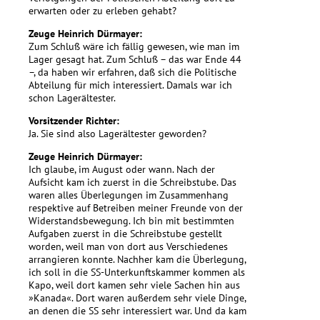
erwarten oder zu erleben gehabt?
Zeuge Heinrich Dürmayer:
Zum Schluß wäre ich fällig gewesen, wie man im
Lager gesagt hat. Zum Schluß – das war Ende 44
–, da haben wir erfahren, daß sich die Politische
Abteilung für mich interessiert. Damals war ich
schon Lagerältester.
Vorsitzender Richter:
Ja. Sie sind also Lagerältester geworden?
Zeuge Heinrich Dürmayer:
Ich glaube, im August oder wann. Nach der
Aufsicht kam ich zuerst in die Schreibstube. Das
waren alles Überlegungen im Zusammenhang
respektive auf Betreiben meiner Freunde von der
Widerstandsbewegung. Ich bin mit bestimmten
Aufgaben zuerst in die Schreibstube gestellt
worden, weil man von dort aus Verschiedenes
arrangieren konnte. Nachher kam die Überlegung,
ich soll in die SS-Unterkunftskammer kommen als
Kapo, weil dort kamen sehr viele Sachen hin aus
»Kanada«. Dort waren außerdem sehr viele Dinge,
an denen die SS sehr interessiert war. Und da kam