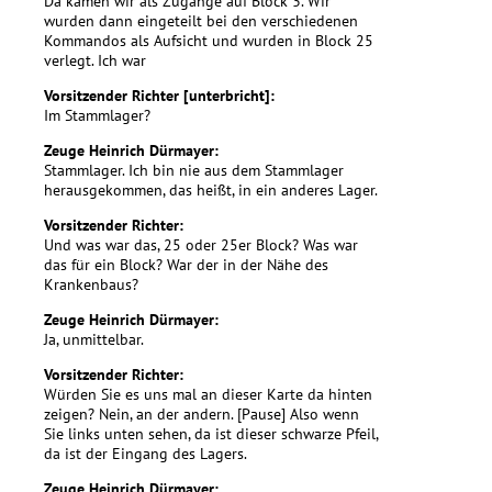
Da kamen wir als Zugänge auf Block 3. Wir
wurden dann eingeteilt bei den verschiedenen
Kommandos als Aufsicht und wurden in Block 25
verlegt. Ich war
Vorsitzender Richter [unterbricht]:
Im Stammlager?
Zeuge Heinrich Dürmayer:
Stammlager. Ich bin nie aus dem Stammlager
herausgekommen, das heißt, in ein anderes Lager.
Vorsitzender Richter:
Und was war das, 25 oder 25er Block? Was war
das für ein Block? War der in der Nähe des
Krankenbaus?
Zeuge Heinrich Dürmayer:
Ja, unmittelbar.
Vorsitzender Richter:
Würden Sie es uns mal an dieser Karte da hinten
zeigen? Nein, an der andern. [Pause] Also wenn
Sie links unten sehen, da ist dieser schwarze Pfeil,
da ist der Eingang des Lagers.
Zeuge Heinrich Dürmayer: