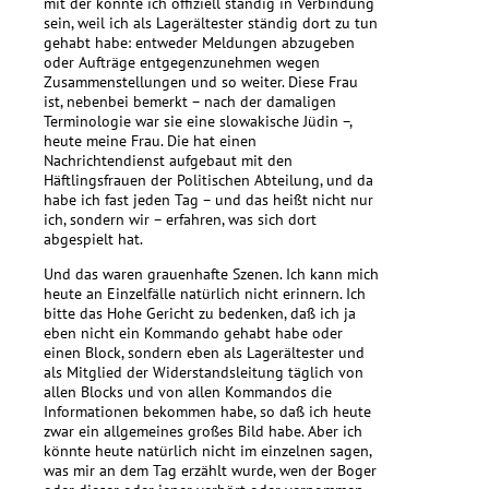
mit der konnte ich offiziell ständig in Verbindung
sein, weil ich als Lagerältester ständig dort zu tun
gehabt habe: entweder Meldungen abzugeben
oder Aufträge entgegenzunehmen wegen
Zusammenstellungen und so weiter. Diese Frau
ist, nebenbei bemerkt – nach der damaligen
Terminologie war sie eine slowakische Jüdin –,
heute meine Frau. Die hat einen
Nachrichtendienst aufgebaut mit den
Häftlingsfrauen der Politischen Abteilung, und da
habe ich fast jeden Tag – und das heißt nicht nur
ich, sondern wir – erfahren, was sich dort
abgespielt hat.
Und das waren grauenhafte Szenen. Ich kann mich
heute an Einzelfälle natürlich nicht erinnern. Ich
bitte das Hohe Gericht zu bedenken, daß ich ja
eben nicht ein Kommando gehabt habe oder
einen Block, sondern eben als Lagerältester und
als Mitglied der Widerstandsleitung täglich von
allen Blocks und von allen Kommandos die
Informationen bekommen habe, so daß ich heute
zwar ein allgemeines großes Bild habe. Aber ich
könnte heute natürlich nicht im einzelnen sagen,
was mir an dem Tag erzählt wurde, wen der Boger