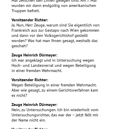
Mai zwischen den Linien gelegen sind. Am 7. Mai
wurden wir dann endgültig von amerikanischen
Truppen befreit.
Vorsitzender Richter:
Ja. Nun, Herr Zeuge, warum sind Sie eigentlich von
Frankreich aus zur Gestapo nach Wien gekommen
und dann vor den Volksgerichtshof gestellt
worden? Was hat man Ihnen gesagt, weshalb das
geschah?
Zeuge Heinrich Dürmayer:
Ich war angeklagt und in Untersuchung wegen
Hoch- und Landesverrat und wegen Beteiligung
in einer fremden Wehrmacht.
Vorsitzender Richter:
Wegen Beteiligung in einer fremden Wehrmacht.
Aber wie gesagt, zu einem Gerichtsverfahren kam
es nicht?
Zeuge Heinrich Dürmayer:
Nein, zu Untersuchungen. Ich bin wiederholt vom
Untersuchungsrichter, das war der – jetzt fällt mir
der Name nicht ein.