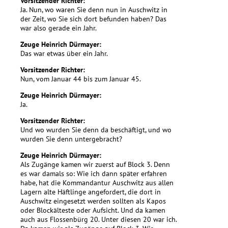
Vorsitzender Richter:
Ja. Nun, wo waren Sie denn nun in Auschwitz in
der Zeit, wo Sie sich dort befunden haben? Das
war also gerade ein Jahr.
Zeuge Heinrich Dürmayer:
Das war etwas über ein Jahr.
Vorsitzender Richter:
Nun, vom Januar 44 bis zum Januar 45.
Zeuge Heinrich Dürmayer:
Ja.
Vorsitzender Richter:
Und wo wurden Sie denn da beschäftigt, und wo
wurden Sie denn untergebracht?
Zeuge Heinrich Dürmayer:
Als Zugänge kamen wir zuerst auf Block 3. Denn
es war damals so: Wie ich dann später erfahren
habe, hat die Kommandantur Auschwitz aus allen
Lagern alte Häftlinge angefordert, die dort in
Auschwitz eingesetzt werden sollten als Kapos
oder Blockälteste oder Aufsicht. Und da kamen
auch aus Flossenbürg 20. Unter diesen 20 war ich.