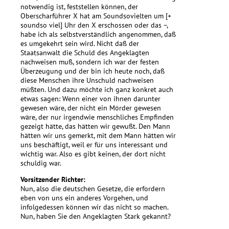
notwendig ist, feststellen können, der
Oberscharführer X hat am Soundsovielten um [+
soundso viel] Uhr den X erschossen oder das –,
habe ich als selbstverständlich angenommen, daß
es umgekehrt sein wird. Nicht daß der
Staatsanwalt die Schuld des Angeklagten
nachweisen muß, sondern ich war der festen
Überzeugung und der bin ich heute noch, daß
diese Menschen ihre Unschuld nachweisen
müßten. Und dazu möchte ich ganz konkret auch
etwas sagen: Wenn einer von ihnen darunter
gewesen wäre, der nicht ein Mörder gewesen
wäre, der nur irgendwie menschliches Empfinden
gezeigt hätte, das hätten wir gewußt. Den Mann
hätten wir uns gemerkt, mit dem Mann hätten wir
uns beschäftigt, weil er für uns interessant und
wichtig war. Also es gibt keinen, der dort nicht
schuldig war.
Vorsitzender Richter:
Nun, also die deutschen Gesetze, die erfordern
eben von uns ein anderes Vorgehen, und
infolgedessen können wir das nicht so machen.
Nun, haben Sie den Angeklagten Stark gekannt?