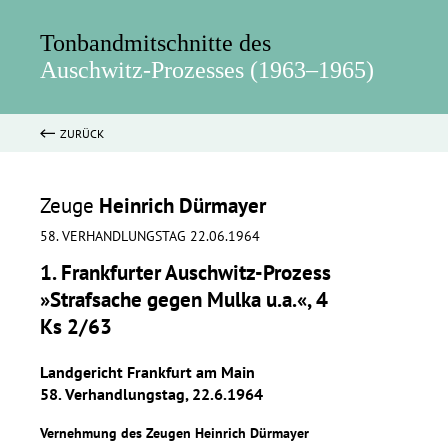
Tonbandmitschnitte des
Auschwitz-Prozesses (1963–1965)
ZURÜCK
Zeuge
Heinrich Dürmayer
58. VERHANDLUNGSTAG 22.06.1964
1. Frankfurter Auschwitz-Prozess
»Strafsache gegen Mulka u.a.«, 4
Ks 2/63
Landgericht Frankfurt am Main
58. Verhandlungstag, 22.6.1964
Vernehmung des Zeugen Heinrich Dürmayer