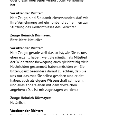
oder dieser oder jener verhört oder vernommen
hat.
Vorsitzender Richter:
Herr Zeuge, sind Sie damit einverstanden, daß wir
Ihre Vernehmung auf ein Tonband aufnehmen zur
Stützung des Gedächtnisses des Gerichts?
Zeuge Heinrich Dürmayer:
Bitte, bitte. Natürlich.
Vorsitzender Richter:
Herr Zeuge, gerade weil das so ist, wie Sie es uns
eben erzählt haben, weil Sie nämlich als Mitglied
der Widerstandsbewegung auch gleichzeitig viele
Nachrichten gesammelt haben, möchten wir Sie
bitten, ganz besonders darauf zu achten, daß Sie
uns nur das, was Sie selbst gesehen und erlebt
haben, auch als eigene Wissenschaft schildern,
und alles andere eben mit dem Vorzeichen
angeben: »Das ist mir zugetragen worden.«
Zeuge Heinrich Dürmayer:
Natürlich.
Vorsitzender Richter: