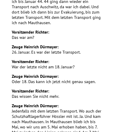
ich bis Januar 44. 44 ging dann wieder ein
Transport nach Auschwitz, da war ich dabei. Und
dort blieb ich dann bis zur Evakuierung, bis zum
letzten Transport. Mit dem letzten Transport ging
ich nach Mauthausen.
Vorsitzender Richter:
Das war am?
Zeuge Heinrich Dürmayer:
26. Januar. Es war der letzte Transport.
Vorsitzender Richter:
War der letzte nicht am 18. Januar?
Zeuge Heinrich Dürmayer:
Oder 18. Das kann ich jetzt nicht genau sagen.
Vorsitzender Richter:
Das wissen Sie nicht mehr.
Zeuge Heinrich Dürmayer:
Jedenfalls mit dem letzten Transport. Wo auch der
Schutzhaftlagerführer Hössler mit ist. Ja. Und kam
nach Mauthausen. In Mauthausen blieb ich bis
Mai, wo wir uns am 5. Mai erhoben haben, bis 7.