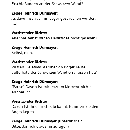
Erschießungen an der Schwarzen Wand?
Zeuge Heinrich Dürmayer:
Ja, davon ist auch im Lager gesprochen worden.
[...]
Vorsitzender Richter:
Aber Sie selbst haben Derartiges nicht gesehen?
Zeuge Heinrich Dürmayer:
Selbst, nein.
Vorsitzender Richter:
Wissen Sie etwas darüber, ob Boger Leute
außerhalb der Schwarzen Wand erschossen hat?
Zeuge Heinrich Dürmayer:
[Pause] Davon ist mir jetzt im Moment nichts
erinnerlich.
Vorsitzender Richter:
Davon ist Ihnen nichts bekannt. Kannten Sie den
Angeklagten
Zeuge Heinrich Dürmayer [unterbricht]:
Bitte, darf ich etwas hinzufügen?