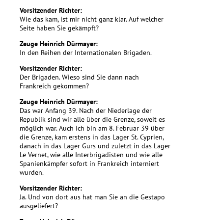
Vorsitzender Richter:
Wie das kam, ist mir nicht ganz klar. Auf welcher
Seite haben Sie gekämpft?
Zeuge Heinrich Dürmayer:
In den Reihen der Internationalen Brigaden.
Vorsitzender Richter:
Der Brigaden. Wieso sind Sie dann nach
Frankreich gekommen?
Zeuge Heinrich Dürmayer:
Das war Anfang 39. Nach der Niederlage der
Republik sind wir alle über die Grenze, soweit es
möglich war. Auch ich bin am 8. Februar 39 über
die Grenze, kam erstens in das Lager St. Cyprien,
danach in das Lager Gurs und zuletzt in das Lager
Le Vernet, wie alle Interbrigadisten und wie alle
Spanienkämpfer sofort in Frankreich interniert
wurden.
Vorsitzender Richter:
Ja. Und von dort aus hat man Sie an die Gestapo
ausgeliefert?