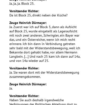
Ja, ja, ja. Block 25.
Vorsitzender Richter:
Da ist Block 25, direkt neben der Küche?
Zeuge Heinrich Dürmayer:
Ja. Zuerst war ich auf Block 3, dann als Aufsicht
auf Block 25, wurde eingeteilt als Lageraufsicht
mit noch zwei anderen,
Schwinglen
, ein Bayer war
das, und ein Österreicher, wenn ich mich recht
erinnere. Ich bin dann in Verbindung getreten
sehr bald mit der Widerstandsbewegung, weil ich
Bekannte dort gehabt habe, vor allem Hermann
Langbein. [...] Und nach 25 kam ich dann auf 14a,
und von 14a wieder auf 25.
Vorsitzender Richter:
Ja. Sie waren dort mit der Widerstandsbewegung
zusammengekommen.
Zeuge Heinrich Dürmayer:
Ja.
Vorsitzender Richter:
Haben Sie auch deshalb irgendwelche
Verfolgungen der Politischen Abteilung dort zu