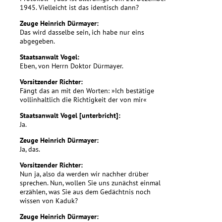
1945. Vielleicht ist das identisch dann?
Zeuge Heinrich Dürmayer:
Das wird dasselbe sein, ich habe nur eins
abgegeben.
Staatsanwalt Vogel:
Eben, von Herrn Doktor Dürmayer.
Vorsitzender Richter:
Fängt das an mit den Worten: »Ich bestätige
vollinhaltlich die Richtigkeit der von mir«
Staatsanwalt Vogel [unterbricht]:
Ja.
Zeuge Heinrich Dürmayer:
Ja, das.
Vorsitzender Richter:
Nun ja, also da werden wir nachher drüber
sprechen. Nun, wollen Sie uns zunächst einmal
erzählen, was Sie aus dem Gedächtnis noch
wissen von Kaduk?
Zeuge Heinrich Dürmayer: