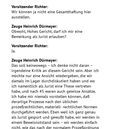
Vorsitzender Richter:
Wir können ja nicht eine Gesamthaftung hier
ausstellen.
Zeuge Heinrich Dürmayer:
Obwohl, Hohes Gericht, darf ich mir eine
Bemerkung als Jurist erlauben?
Vorsitzender Richter:
Ja.
Zeuge Heinrich Dürmayer:
Das soll keineswegs – ich denke nicht daran –
irgendeine Kritik an diesem Gericht sein. Aber ich
möchte nur eine Ansicht wiedergeben, die wir
damals im Lager durchdiskutiert haben und wo
ich namentlich als Jurist eine These vertreten
habe, und nach 45 waren auch gewisse Ansätze.
Ich habe mir niemals vorstellen können, daß
derartige Prozesse nach den üblichen
prozeßrechtlichen, materiell- rechtlichen Normen
durchgeführt werden. Eben weil ich ganz genau
als Jurist gespürt und gewußt habe, wir werden in
einem Beweisnotstand sein – wir werden einfach
nicht, wie das nach der normalem Prozeßordnung