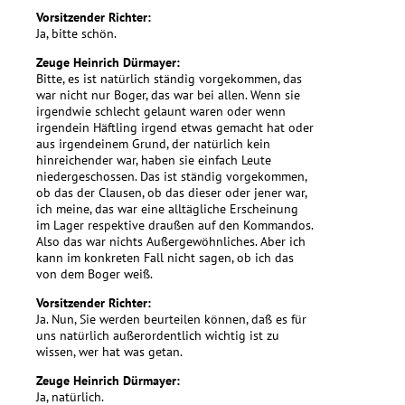
Vorsitzender Richter:
Ja, bitte schön.
Zeuge Heinrich Dürmayer:
Bitte, es ist natürlich ständig vorgekommen, das
war nicht nur Boger, das war bei allen. Wenn sie
irgendwie schlecht gelaunt waren oder wenn
irgendein Häftling irgend etwas gemacht hat oder
aus irgendeinem Grund, der natürlich kein
hinreichender war, haben sie einfach Leute
niedergeschossen. Das ist ständig vorgekommen,
ob das der Clausen, ob das dieser oder jener war,
ich meine, das war eine alltägliche Erscheinung
im Lager respektive draußen auf den Kommandos.
Also das war nichts Außergewöhnliches. Aber ich
kann im konkreten Fall nicht sagen, ob ich das
von dem Boger weiß.
Vorsitzender Richter:
Ja. Nun, Sie werden beurteilen können, daß es für
uns natürlich außerordentlich wichtig ist zu
wissen, wer hat was getan.
Zeuge Heinrich Dürmayer:
Ja, natürlich.