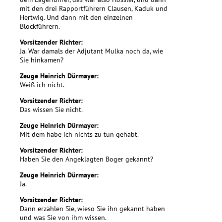
mit den drei Rapportführern Clausen, Kaduk und
Hertwig. Und dann mit den einzelnen
Blockführern.
Vorsitzender Richter:
Ja. War damals der Adjutant Mulka noch da, wie
Sie hinkamen?
Zeuge Heinrich Dürmayer:
Weiß ich nicht.
Vorsitzender Richter:
Das wissen Sie nicht.
Zeuge Heinrich Dürmayer:
Mit dem habe ich nichts zu tun gehabt.
Vorsitzender Richter:
Haben Sie den Angeklagten Boger gekannt?
Zeuge Heinrich Dürmayer:
Ja.
Vorsitzender Richter:
Dann erzählen Sie, wieso Sie ihn gekannt haben
und was Sie von ihm wissen.