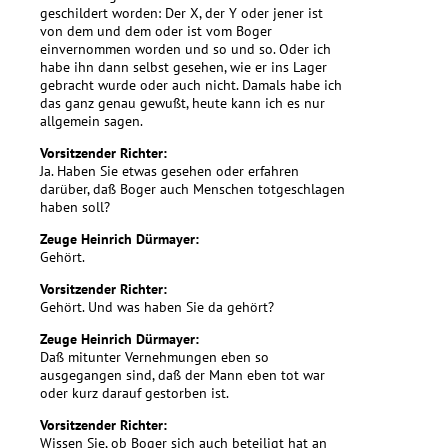
geschildert worden: Der X, der Y oder jener ist
von dem und dem oder ist vom Boger
einvernommen worden und so und so. Oder ich
habe ihn dann selbst gesehen, wie er ins Lager
gebracht wurde oder auch nicht. Damals habe ich
das ganz genau gewußt, heute kann ich es nur
allgemein sagen.
Vorsitzender Richter:
Ja. Haben Sie etwas gesehen oder erfahren
darüber, daß Boger auch Menschen totgeschlagen
haben soll?
Zeuge Heinrich Dürmayer:
Gehört.
Vorsitzender Richter:
Gehört. Und was haben Sie da gehört?
Zeuge Heinrich Dürmayer:
Daß mitunter Vernehmungen eben so
ausgegangen sind, daß der Mann eben tot war
oder kurz darauf gestorben ist.
Vorsitzender Richter:
Wissen Sie, ob Boger sich auch beteiligt hat an