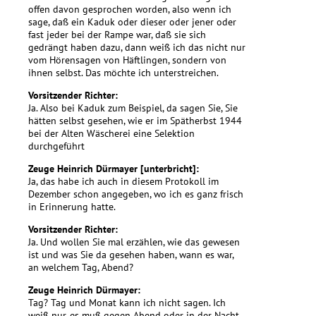
offen davon gesprochen worden, also wenn ich
sage, daß ein Kaduk oder dieser oder jener oder
fast jeder bei der Rampe war, daß sie sich
gedrängt haben dazu, dann weiß ich das nicht nur
vom Hörensagen von Häftlingen, sondern von
ihnen selbst. Das möchte ich unterstreichen.
Vorsitzender Richter:
Ja. Also bei Kaduk zum Beispiel, da sagen Sie, Sie
hätten selbst gesehen, wie er im Spätherbst 1944
bei der Alten Wäscherei eine Selektion
durchgeführt
Zeuge Heinrich Dürmayer [unterbricht]:
Ja, das habe ich auch in diesem Protokoll im
Dezember schon angegeben, wo ich es ganz frisch
in Erinnerung hatte.
Vorsitzender Richter:
Ja. Und wollen Sie mal erzählen, wie das gewesen
ist und was Sie da gesehen haben, wann es war,
an welchem Tag, Abend?
Zeuge Heinrich Dürmayer:
Tag? Tag und Monat kann ich nicht sagen. Ich
weiß nur, es muß gegen Abend oder in der Nacht