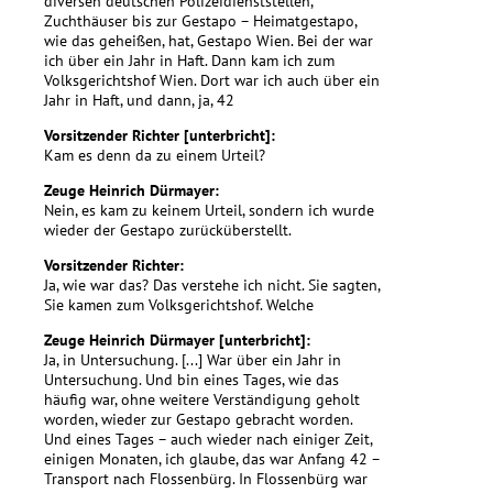
diversen deutschen Polizeidienststellen,
Zuchthäuser bis zur Gestapo – Heimatgestapo,
wie das geheißen, hat, Gestapo Wien. Bei der war
ich über ein Jahr in Haft. Dann kam ich zum
Volksgerichtshof Wien. Dort war ich auch über ein
Jahr in Haft, und dann, ja, 42
Vorsitzender Richter [unterbricht]:
Kam es denn da zu einem Urteil?
Zeuge Heinrich Dürmayer:
Nein, es kam zu keinem Urteil, sondern ich wurde
wieder der Gestapo zurücküberstellt.
Vorsitzender Richter:
Ja, wie war das? Das verstehe ich nicht. Sie sagten,
Sie kamen zum Volksgerichtshof. Welche
Zeuge Heinrich Dürmayer [unterbricht]:
Ja, in Untersuchung. [...] War über ein Jahr in
Untersuchung. Und bin eines Tages, wie das
häufig war, ohne weitere Verständigung geholt
worden, wieder zur Gestapo gebracht worden.
Und eines Tages – auch wieder nach einiger Zeit,
einigen Monaten, ich glaube, das war Anfang 42 –
Transport nach Flossenbürg. In Flossenbürg war