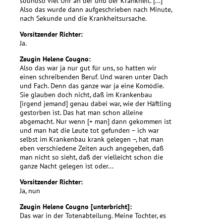
soundso viel Uhr an der und der Krankheit. [...]
Also das wurde dann aufgeschrieben nach Minute,
nach Sekunde und die Krankheitsursache.
Vorsitzender Richter:
Ja.
Zeugin Helene Cougno:
Also das war ja nur gut für uns, so hatten wir
einen schreibenden Beruf. Und waren unter Dach
und Fach. Denn das ganze war ja eine Komödie.
Sie glauben doch nicht, daß im Krankenbau
[irgend jemand] genau dabei war, wie der Häftling
gestorben ist. Das hat man schon alleine
abgemacht. Nur wenn [+ man] dann gekommen ist
und man hat die Leute tot gefunden – ich war
selbst im Krankenbau krank gelegen –, hat man
eben verschiedene Zeiten auch angegeben, daß
man nicht so sieht, daß der vielleicht schon die
ganze Nacht gelegen ist oder...
Vorsitzender Richter:
Ja, nun
Zeugin Helene Cougno [unterbricht]:
Das war in der Totenabteilung. Meine Tochter, es