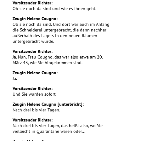
Vorsitzender Richter:
Ob sie noch da sind und wie es ihnen geht.
Zeugin Helene Cougno:
Ob sie noch da sind. Und dort war auch im Anfang
die Schneiderei untergebracht, die dann nachher
außerhalb des Lagers in den neuen Räumen
untergebracht wurde.
Vorsitzender Richter:
Ja. Nun, Frau Cougno, das war also etwa am 20.
März 43, wie Sie hingekommen sind.
Zeugin Helene Cougno:
Ja.
Vorsitzender Richter:
Und Sie wurden sofort
Zeugin Helene Cougno [unterbricht]:
Nach drei bis vier Tagen.
Vorsitzender Richter:
Nach drei bis vier Tagen, das heißt also, wo Sie
vielleicht in Quarantäne waren oder...