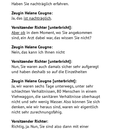
Haben Sie nachträglich erfahren.
Zeugin Helene Cougno:
Ja, das
ist nachträglich
.
Vorsitzender Richter [unterbricht]:
Aber ob
in dem Moment, wo Sie angekommen
sind, ein Arzt dabei war, das wissen Sie nicht?
Zeugin Helene Cougno:
Nein, das kann ich Ihnen nicht
Vorsitzender Richter [unterbricht]:
Nun, Sie waren auch damals sicher sehr aufgeregt
und haben deshalb so auf die Einzelheiten
Zeugin Helene Cougno [unterbricht]:
Ja, wir waren sechs Tage unterwegs, unter sehr
schlechten Verhältnissen, 80 Menschen in einem
Viehwaggon, die sanitären Verhältnisse überhaupt
nicht und sehr wenig Wasser. Also können Sie sich
denken, wie wir heraus sind, waren wir eigentlich
nicht sehr zurechnungsfähig.
Vorsitzender Richter:
Richtig, ja. Nun, Sie sind also dann mit einer