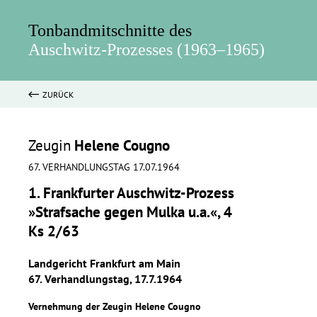
Tonbandmitschnitte des
Auschwitz-Prozesses (1963–1965)
ZURÜCK
Zeugin
Helene Cougno
67. VERHANDLUNGSTAG 17.07.1964
1. Frankfurter Auschwitz-Prozess
»Strafsache gegen Mulka u.a.«, 4
Ks 2/63
Landgericht Frankfurt am Main
67. Verhandlungstag, 17.7.1964
Vernehmung der Zeugin Helene Cougno