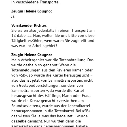
In verschiedene Transporte.
Zeugin Helene Cougno:
Ja.
Vorsitzender Richter:
Sie waren also jedenfalls in einem Transport am
17. dabei. Ja. Nun, wollen Sie uns bitte von dieser
Tätigkeit erzählen, wem waren Sie zugeteilt und
was war Ihr Arbeitsgebiet?
Zeugin Helene Cougno:
Mein Arbeitsgebiet war die Totenabteilung. Das
wurde deshalb so genannt: Wenn die
Totenmeldungen aus den Revieren kamen oder
von »SB«, so wurde die Kartei herausgesucht –
also das ist jetzt von Sammeltransporten, nicht
von Gestapoüberstellungen, sondern von
Sammeltransporten –, da wurde die Kartei
herausgesucht des Häftlings, Mann oder Frau,
wurde ein Kreuz gemacht »verstorben am
Soundsovielten«, wurde aus der Lebendkartei
herausgenommen in die Totenkartei. Bei »SB«–
das wissen Sie ja, was das bedeutet – wurde
dasselbe gemacht. Nur wurden dann die
Karteikarten ganz herausgenommen, Pakete