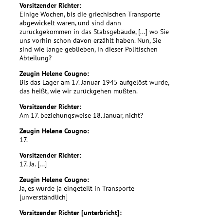
Vorsitzender Richter:
Einige Wochen, bis die griechischen Transporte
abgewickelt waren, und sind dann
zurückgekommen in das Stabsgebäude, [...] wo Sie
uns vorhin schon davon erzählt haben. Nun, Sie
sind wie lange geblieben, in dieser Politischen
Abteilung?
Zeugin Helene Cougno:
Bis das Lager am 17. Januar 1945 aufgelöst wurde,
das heißt, wie wir zurückgehen mußten.
Vorsitzender Richter:
Am 17. beziehungsweise 18. Januar, nicht?
Zeugin Helene Cougno:
17.
Vorsitzender Richter:
17. Ja. [...]
Zeugin Helene Cougno:
Ja, es wurde ja eingeteilt in Transporte
[unverständlich]
Vorsitzender Richter [unterbricht]: