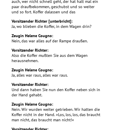
auch, wer nicht schnell geht, der hat halt mal ein
paar draufbekommen, geschubst und so weiter
und so fort. Koffer dalassen und das
Vorsitzender Richter [unterbricht]:
Ja, wo blieben die Koffer, in dem Wagen drin?
Zeugin Helene Cougno:
Nein, das war alles auf der Rampe draußen.
Vorsitzender Richter:
Also die Koffer mußten Sie aus dem Wagen
herausnehmen.
Zeugin Helene Cougno:
Ja, alles war raus, alles war raus.
Vorsitzender Richter:
Und dann haben Sie nun den Koffer neben sich in
der Hand gehabt.
Zeugin Helene Cougno:
Nein. Wir wurden weiter getrieben. Wir hatten die
Koffer nicht in der Hand. »Los, los, los, das braucht
man nicht, das braucht man nicht!«
Vorsitzender Richter: