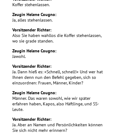
Koffer stehenlassen.
Zeugin Helene Cougno:
Ja, alles stehenlassen.
Vorsitzender Richter:
Also Sie haben wahllos die Koffer stehenlassen,
wo sie grade standen.
Zeugin Helene Cougno:
Jawohl.
Vorsitzender Richter:
Ja. Dann hieß es: »Schnell, schnell!« Und wer hat
Ihnen denn nun den Befehl gegeben, sich so
einzuordnen: Frauen, Männer, Kinder?
Zeugin Helene Cougno:
Männer. Das waren sowohl, wie wir später
erfahren haben, Kapos, also Häftlinge, und SS-
Leute.
Vorsitzender Richter:
Ja. Aber an Namen und Persönlichkeiten können
Sie sich nicht mehr erinnern?