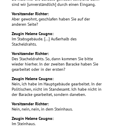
sind wir [unverständlich] durch einen Eingang.
Vorsitzender Richter:
Aber gewohnt, geschlafen haben Sie auf der
anderen Seite?
Zeugin Helene Cougno:
Im Stabsgebäude. [...] Außerhalb des
Stacheldrahts.
Vorsitzender Richter:
Des Stacheldrahts. So, dann kommen Sie bitte
wieder hierher. In der zweiten Baracke haben Sie
gearbeitet oder in der ersten?
Zeugin Helene Cougno:
Nein, ich habe im Hauptgebäude gearbeitet. In der
Politischen, nicht im Standesamt. Ich habe nicht in
der Baracke gearbeitet, sondern daneben.
Vorsitzender Richter:
Nein, nein, nein, in dem Steinhaus.
Zeugin Helene Cougno:
Im Steinhaus.