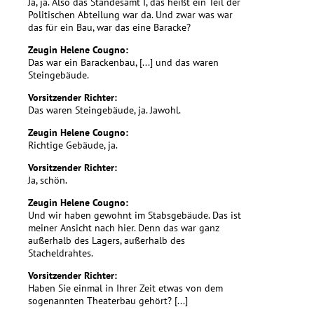
Ja, ja. Also das Standesamt I, das heißt ein Teil der
Politischen Abteilung war da. Und zwar was war
das für ein Bau, war das eine Baracke?
Zeugin Helene Cougno:
Das war ein Barackenbau, [...] und das waren
Steingebäude.
Vorsitzender Richter:
Das waren Steingebäude, ja. Jawohl.
Zeugin Helene Cougno:
Richtige Gebäude, ja.
Vorsitzender Richter:
Ja, schön.
Zeugin Helene Cougno:
Und wir haben gewohnt im Stabsgebäude. Das ist
meiner Ansicht nach hier. Denn das war ganz
außerhalb des Lagers, außerhalb des
Stacheldrahtes.
Vorsitzender Richter:
Haben Sie einmal in Ihrer Zeit etwas von dem
sogenannten Theaterbau gehört? [...]