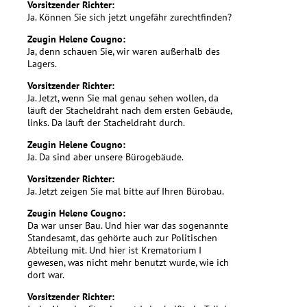
Vorsitzender Richter:
Ja. Können Sie sich jetzt ungefähr zurechtfinden?
Zeugin Helene Cougno:
Ja, denn schauen Sie, wir waren außerhalb des
Lagers.
Vorsitzender Richter:
Ja. Jetzt, wenn Sie mal genau sehen wollen, da
läuft der Stacheldraht nach dem ersten Gebäude,
links. Da läuft der Stacheldraht durch.
Zeugin Helene Cougno:
Ja. Da sind aber unsere Bürogebäude.
Vorsitzender Richter:
Ja. Jetzt zeigen Sie mal bitte auf Ihren Bürobau.
Zeugin Helene Cougno:
Da war unser Bau. Und hier war das sogenannte
Standesamt, das gehörte auch zur Politischen
Abteilung mit. Und hier ist Krematorium I
gewesen, was nicht mehr benutzt wurde, wie ich
dort war.
Vorsitzender Richter: