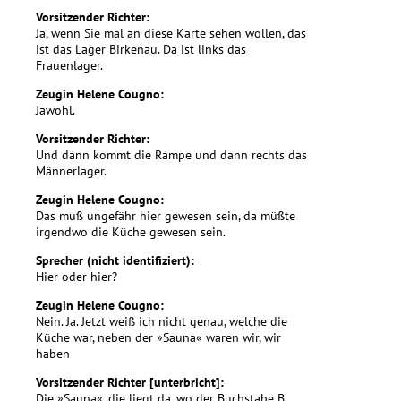
Vorsitzender Richter:
Ja, wenn Sie mal an diese Karte sehen wollen, das
ist das Lager Birkenau. Da ist links das
Frauenlager.
Zeugin Helene Cougno:
Jawohl.
Vorsitzender Richter:
Und dann kommt die Rampe und dann rechts das
Männerlager.
Zeugin Helene Cougno:
Das muß ungefähr hier gewesen sein, da müßte
irgendwo die Küche gewesen sein.
Sprecher (nicht identifiziert):
Hier oder hier?
Zeugin Helene Cougno:
Nein. Ja. Jetzt weiß ich nicht genau, welche die
Küche war, neben der »Sauna« waren wir, wir
haben
Vorsitzender Richter [unterbricht]:
Die »Sauna«, die liegt da, wo der Buchstabe B