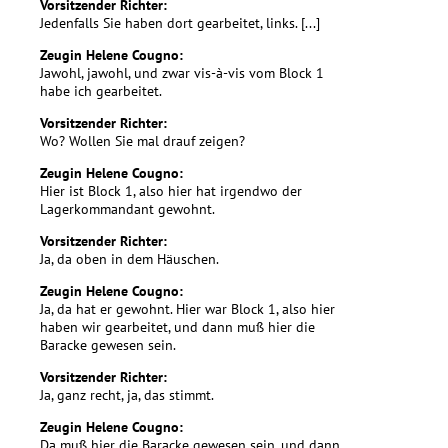
Vorsitzender Richter:
Jedenfalls Sie haben dort gearbeitet, links. [...]
Zeugin Helene Cougno:
Jawohl, jawohl, und zwar vis-à-vis vom Block 1
habe ich gearbeitet.
Vorsitzender Richter:
Wo? Wollen Sie mal drauf zeigen?
Zeugin Helene Cougno:
Hier ist Block 1, also hier hat irgendwo der
Lagerkommandant gewohnt.
Vorsitzender Richter:
Ja, da oben in dem Häuschen.
Zeugin Helene Cougno:
Ja, da hat er gewohnt. Hier war Block 1, also hier
haben wir gearbeitet, und dann muß hier die
Baracke gewesen sein.
Vorsitzender Richter:
Ja, ganz recht, ja, das stimmt.
Zeugin Helene Cougno:
Da muß hier die Baracke gewesen sein, und dann