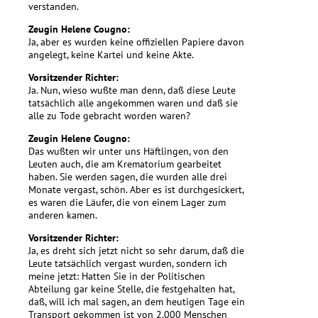
verstanden.
Zeugin Helene Cougno:
Ja, aber es wurden keine offiziellen Papiere davon
angelegt, keine Kartei und keine Akte.
Vorsitzender Richter:
Ja. Nun, wieso wußte man denn, daß diese Leute
tatsächlich alle angekommen waren und daß sie
alle zu Tode gebracht worden waren?
Zeugin Helene Cougno:
Das wußten wir unter uns Häftlingen, von den
Leuten auch, die am Krematorium gearbeitet
haben. Sie werden sagen, die wurden alle drei
Monate vergast, schön. Aber es ist durchgesickert,
es waren die Läufer, die von einem Lager zum
anderen kamen.
Vorsitzender Richter:
Ja, es dreht sich jetzt nicht so sehr darum, daß die
Leute tatsächlich vergast wurden, sondern ich
meine jetzt: Hatten Sie in der Politischen
Abteilung gar keine Stelle, die festgehalten hat,
daß, will ich mal sagen, an dem heutigen Tage ein
Transport gekommen ist von 2.000 Menschen