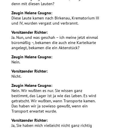
denn mit diesen Leuten?
Zeugin Helene Cougno:
Diese Leute kamen nach Birkenau, Krematorium III
und IV, wurden vergast und verbrannt.
Vorsitzender Richter:
Ja. Nun, und was geschah – ich meine jetzt einmal
büromäßig –, bekamen die auch eine Karteikarte
angelegt, bekamen die ein Aktenstück?
Zeugin Helene Cougno:
Nein.
Vorsitzender Richter:
Nicht.
Zeugin Helene Cougno:
Nein. Wir wußten es nur. Sie wissen ganz
bestimmt, das Lager ist ja wie das Leben. Es wird
getratscht. Wir wußten, wann Transporte kamen.
Das haben wir ja sowieso gewußt, wenn ein
Transport erwartet wurde.
Vorsitzender Richter:
Ja, Sie haben mich vielleicht nicht ganz richtig