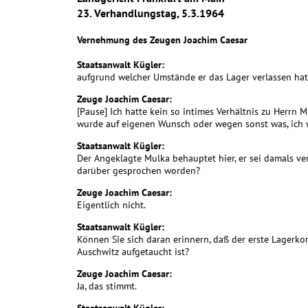
23. Verhandlungstag, 5.3.1964
Vernehmung des Zeugen Joachim Caesar
Staatsanwalt Kügler:
aufgrund welcher Umstände er das Lager verlassen hat
Zeuge Joachim Caesar:
[Pause] Ich hatte kein so intimes Verhältnis zu Herrn 
wurde auf eigenen Wunsch oder wegen sonst was, ich w
Staatsanwalt Kügler:
Der Angeklagte Mulka behauptet hier, er sei damals ver
darüber gesprochen worden?
Zeuge Joachim Caesar:
Eigentlich nicht.
Staatsanwalt Kügler:
Können Sie sich daran erinnern, daß der erste Lagerko
Auschwitz aufgetaucht ist?
Zeuge Joachim Caesar:
Ja, das stimmt.