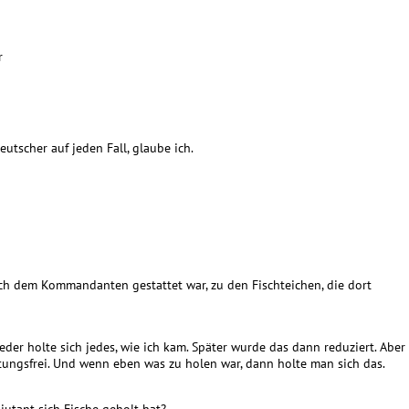
r
utscher auf jeden Fall, glaube ich.
auch dem Kommandanten gestattet war, zu den Fischteichen, die dort
eder holte sich jedes, wie ich kam. Später wurde das dann reduziert. Aber
tungsfrei. Und wenn eben was zu holen war, dann holte man sich das.