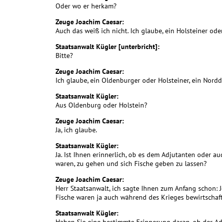
Oder wo er herkam?
Zeuge Joachim Caesar:
Auch das weiß ich nicht. Ich glaube, ein Holsteiner ode
Staatsanwalt Kügler [unterbricht]:
Bitte?
Zeuge Joachim Caesar:
Ich glaube, ein Oldenburger oder Holsteiner, ein Nordde
Staatsanwalt Kügler:
Aus Oldenburg oder Holstein?
Zeuge Joachim Caesar:
Ja, ich glaube.
Staatsanwalt Kügler:
Ja. Ist Ihnen erinnerlich, ob es dem Adjutanten oder 
waren, zu gehen und sich Fische geben zu lassen?
Zeuge Joachim Caesar:
Herr Staatsanwalt, ich sagte Ihnen zum Anfang schon: J
Fische waren ja auch während des Krieges bewirtschaf
Staatsanwalt Kügler: