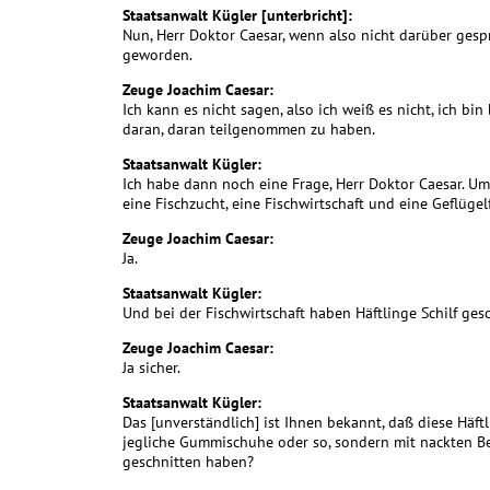
Staatsanwalt Kügler [unterbricht]:
Nun, Herr Doktor Caesar, wenn also nicht darüber gespr
geworden.
Zeuge Joachim Caesar:
Ich kann es nicht sagen, also ich weiß es nicht, ich b
daran, daran teilgenommen zu haben.
Staatsanwalt Kügler:
Ich habe dann noch eine Frage, Herr Doktor Caesar. U
eine Fischzucht, eine Fischwirtschaft und eine Geflügel
Zeuge Joachim Caesar:
Ja.
Staatsanwalt Kügler:
Und bei der Fischwirtschaft haben Häftlinge Schilf gesch
Zeuge Joachim Caesar:
Ja sicher.
Staatsanwalt Kügler:
Das [unverständlich] ist Ihnen bekannt, daß diese Häf
jegliche Gummischuhe oder so, sondern mit nackten B
geschnitten haben?