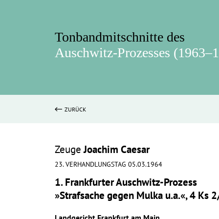
Tonbandmitschnitte des
Auschwitz-Prozesses (1963–
ZURÜCK
Zeuge
Joachim Caesar
23. VERHANDLUNGSTAG 05.03.1964
1. Frankfurter Auschwitz-Prozess
»Strafsache gegen Mulka u.a.«, 4 Ks 
Landgericht Frankfurt am Main