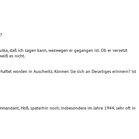
?
Mulka, daß ich sagen kann, weswegen er gegangen ist. Ob er versetzt
eiß es nicht.
haftet worden in Auschwitz. Können Sie sich an Derartiges erinnern? Ist
mmandant, Höß, späterhin noch, insbesondere im Jahre 1944, sehr oft in