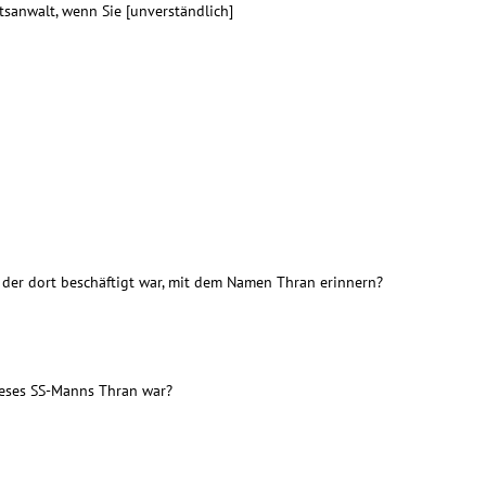
tsanwalt, wenn Sie [unverständlich]
der dort beschäftigt war, mit dem Namen Thran erinnern?
dieses SS-Manns Thran war?