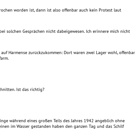
ochen worden ist, dann ist also offenbar auch kein Protest laut
in bei solchen Gesprächen nicht dabeigewesen. Ich erinnere mich nicht
m auf Harmense zurückzukommen: Dort waren zwei Lager wohl, offenbar
farm.
nitten. Ist das richtig?
tlinge während eines großen Teils des Jahres 1942 angeblich ohne
einen im Wasser gestanden haben den ganzen Tag und das Schilf