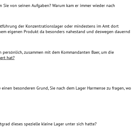
ten Sie von seinen Aufgaben? Warum kam er immer wieder nach
amtführung der Konzentrationslager oder mindestens im Amt dort
nem eigenen Produkt da besonders nahestand und deswegen dauernd
sich persönlich, zusammen mit dem Kommandanten Baer, um die
ert hat?
abe einen besonderen Grund, Sie nach dem Lager Harmense zu fragen, wo
grad dieses spezielle kleine Lager unter sich hatte?