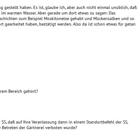
 gestellt haben. Es ist, glaube ich, aber auch nicht einmal unüblich, daß
, im warmen Wasser. Aber gerade um dort etwas zu sagen: Das
eschichten zum Beispiel Moskitonetze gehabt und Mückensalben und so
rt gearbeitet haben, bestätigt werden. Also da ist schon etwas für getan
hrem Bereich gehört?
r SS, daß auf Ihre Veranlassung dann in einem Standortbefehl der SS,
 Betreten der Gärtnerei verboten wurde?